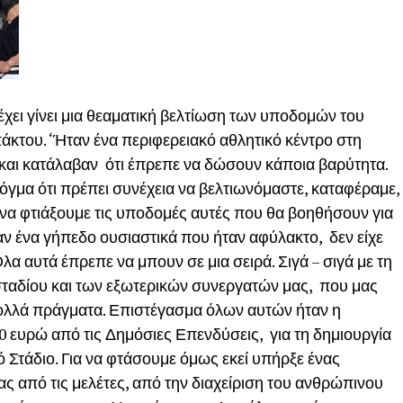
 έχει γίνει μια θεαματική βελτίωση των υποδομών του
κτου. ‘Ήταν ένα περιφερειακό αθλητικό κέντρο στη
αι κατάλαβαν ότι έπρεπε να δώσουν κάποια βαρύτητα.
δόγμα ότι πρέπει συνέχεια να βελτιωνόμαστε, καταφέραμε,
υ να φτιάξουμε τις υποδομές αυτές που θα βοηθήσουν για
αν ένα γήπεδο ουσιαστικά που ήταν αφύλακτο, δεν είχε
λα αυτά έπρεπε να μπουν σε μια σειρά. Σιγά – σιγά με τη
αδίου και των εξωτερικών συνεργατών μας, που μας
ολλά πράγματα. Επιστέγασμα όλων αυτών ήταν η
ευρώ από τις Δημόσιες Επενδύσεις, για τη δημιουργία
Στάδιο. Για να φτάσουμε όμως εκεί υπήρξε ένας
ς από τις μελέτες, από την διαχείριση του ανθρώπινου