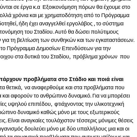
ούνται σε έργα κ.α Εξοικονόμηση πόρων θα έχουμε στο
ολλά χρόνια και με χρηματοδότηση από το Πρόγραμμα
ηθεί, ήδη έχει αναγγελθεί εργολάβος , το σύστημα
τονόμηση του Σταδίου. Αυτό θα δώσει πολύτιμους
 για τη βελτίωση των συνθηκών και των εγκαταστάσεων.
 το Πρόγραμμα Δημοσίων Επενδύσεων για την
οιχου στα δυτικά του Σταδίου, πρόβλημα χρόνων που
πάρχουν προβλήματα στο Στάδιο και ποιά είναι
ο τα θετικά, να αναφερθούμε και στα προβλήματα που
αι αφορούν το ανθρώπινο δυναμικό. Για να μπορέσει
σίες υψηλού επιπέδου, φτιάχνοντας την υλικοτεχνική
θρώπινο δυναμικό καθώς μόνο με τους εξωτερικούς
ς. Είναι αναγκαίες τουλάχιστον τέσσερις μόνιμες θέσεις
γανισμός δουλεύει μόνο με δύο υπαλλήλους μια και οι
από τα σημαντικά προβλήματα που αντιμετωπίζουμε και