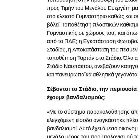
προς Τιμήν του Μεγάλου Ευεργέτη μ
στο κλειστό Γυμναστήριο καθώς και σ
βόλεϊ. Τοποθέτηση πλαστικών καθισμά
Γυμναστικής σε χώρους του, και όπω
από το ΠΔΕ) η Εγκατάσταση Φωτοβολ
Σταδίου, η Αποκατάσταση του πεσμένο
τοποθέτηση Ταρτάν στο Στάδιο. Όλα 
Στάδιο Ναυπάκτου, ανεβάζουν κατηγορ
και πανευρωπαϊκά αθλητικά γεγονότα.
Σέβονται το Στάδιο, την περιουσί
έχουμε βανδαλισμούς;
«Με το σύστημα παρακολούθησης από τ
ελεγχόμενη είσοδο αναγκάστηκε πλέον
βανδαλισμοί. Αυτό έχει άμεσο οικονο
μεγάλο μέρος του προϋπολογισμού το