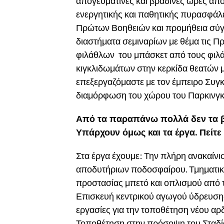
απογευματινές και βραδινές ώρες α
ενεργητικής και παθητικής πυρασφάλ
Πρώτων Βοηθειών και προμήθεια σύγχ
διαστήματα σεμιναρίων με θέμα τις Π
φιλάθλων του μπάσκετ από τους φιλ
κιγκλιδωμάτων στην κερκίδα θεατών 
επεξεργαζόμαστε με τον έμπειρο Συγκ
διαμόρφωση του χώρου του Παρκινγκ, 
Από τα παραπάνω πολλά δεν τα βλ
Υπάρχουν όμως και τα έργα. Πείτε 
Στα έργα έχουμε: Την πλήρη ανακαίν
αποδυτήριων ποδοσφαίρου. Τμηματικ
προστασίας μπετό και οπλισμού από τ
Επισκευή κεντρικού αγωγού ύδρευσης
εργασίες για την τοποθέτηση νέου α
Τοποθέτηση στην πρόσοψη του Σταδίο