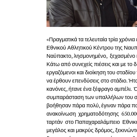
«Πραγματικά τα τελευταία τρία χρόνια
Εθνικού Αθλητικού Κέντρου της Ναυπά
Ναύπακτο, λησμονημένο, ξεχασμένο κ
Κάτω από συνεχείς πιέσεις και με το 
εργαζόμενοι και διοίκηση του σταδίο
να έρθουν επενδύσεις στο στάδιο. Ήτ
κανόνες, ήτανε ένα ξέφραγο αμπέλι. Ό
συμπαράσταση των υπαλλήλων του στ
βοήθησαν πάρα πολύ, έγιναν πάρα π
ανακοίνωση χρηματοδότησης 650.000 
ταρτάν στο Παπαχαραλάμπειο Εθνικό 
μεγάλος και μακρύς δρόμος, ξεκινώντα