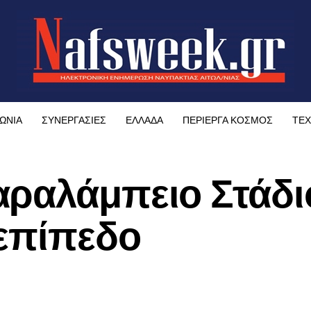
ΩΝΙΑ
ΣΥΝΕΡΓΑΣΙΕΣ
ΕΛΛΑΔΑ
ΠΕΡΙΕΡΓΑ ΚΟΣΜΟΣ
ΤΕΧ
ραλάμπειο Στάδι
 επίπεδο