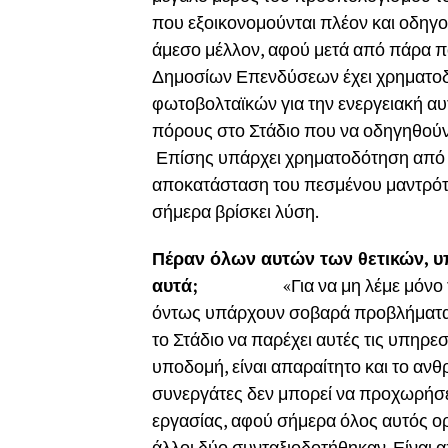
που εξοικονομούνται πλέον και οδηγ
άμεσο μέλλον, αφού μετά από πάρα π
Δημοσίων Επενδύσεων έχει χρηματοδοτ
φωτοβολταϊκών για την ενεργειακή αυ
πόρους στο Στάδιο που να οδηγηθούν
Επίσης υπάρχει χρηματοδότηση από
αποκατάσταση του πεσμένου μαντρότ
σήμερα βρίσκει λύση.
Πέραν όλων αυτών των θετικών, υ
αυτά;
«Για να μη λέμε μόν
όντως υπάρχουν σοβαρά προβλήματα κ
το Στάδιο να παρέχει αυτές τις υπηρε
υποδομή, είναι απαραίτητο και το αν
συνεργάτες δεν μπορεί να προχωρήσει
εργασίας, αφού σήμερα όλος αυτός ορ
άλλοι δύο συνταξιοδοτήθηκαν. Είναι 