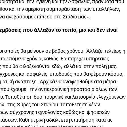
αριότητα και την Υγιεινή και την Ασφάλεια, πράγματα που
ταδίου και την αμέριστη συμπαράσταση των υπαλλήλων,
 να ανεβάσουμε επίπεδο στο Στάδιο μας».
μβάσεις που άλλαξαν το τοπίο, μια και δεν είναι
ι οποίες θα μείνουν σε βάθος χρόνου. Αλλάζει τελείως η
ό τα επόμενα χρόνια, καθώς θα παρέχει υπηρεσίες
που θα φιλοξενούνται εδώ, αλλά και στην πόλη μας.
σύγχρονες και ασφαλείς υποδομές που θα φέρουν κόσμο,
ματική ανάπτυξη. Αρχικά να αναφερθούμε στα μέτρα
 όπου έχουμε: την αντικεραυνική προστασία όλων των
υ. Τοποθέτηση δυο τουρνικέ και λειτουργία ελεγχόμενων
ν στις Θύρες του Σταδίου. Τοποθέτηση νέων
ρών σύγχρονης τεχνολογίας καθώς και ψηφιακών
άσεων. Καθημερινή αδιάλειπτη επιτήρηση κατά τις