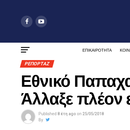
ΕΠΙΚΑΙΡΟΤΗΤΑ
ΚΟΙΝ
ΡΕΠΟΡΤΑΖ
Εθνικό Παπαχα
Άλλαξε πλέον
Published
8 έτη ago
on
25/05/2018
By