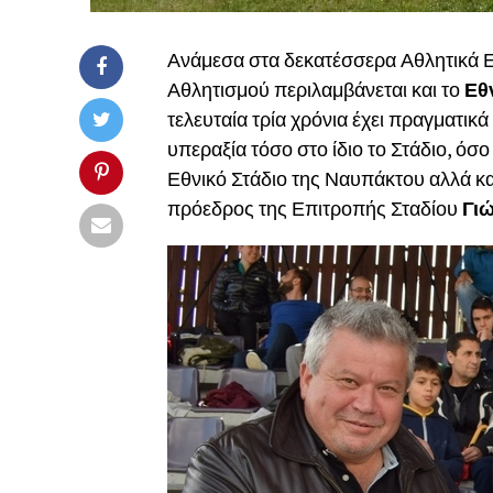
Ανάμεσα στα δεκατέσσερα Αθλητικά Ε
Αθλητισμού περιλαμβάνεται και το
Εθ
τελευταία τρία χρόνια έχει πραγματικ
υπεραξία τόσο στο ίδιο το Στάδιο, όσ
Εθνικό Στάδιο της Ναυπάκτου αλλά κα
πρόεδρος της Επιτροπής Σταδίου
Γι