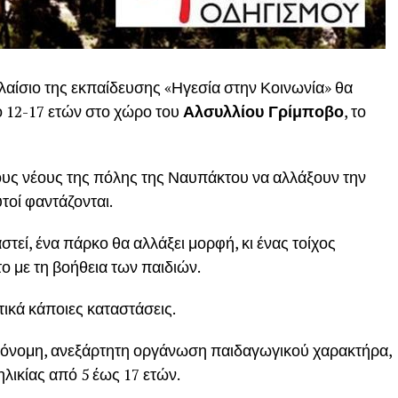
αίσιο της εκπαίδευσης «Ηγεσία στην Κοινωνία» θα
ό 12-17 ετών στο χώρο του
Αλσυλλίου Γρίμποβο
, το
στους νέους της πόλης της Ναυπάκτου να αλλάξουν την
τοί φαντάζονται.
τεί, ένα πάρκο θα αλλάξει μορφή, κι ένας τοίχος
 με τη βοήθεια των παιδιών.
ικά κάποιες καταστάσεις.
υτόνομη, ανεξάρτητη οργάνωση παιδαγωγικού χαρακτήρα,
ηλικίας από 5 έως 17 ετών.