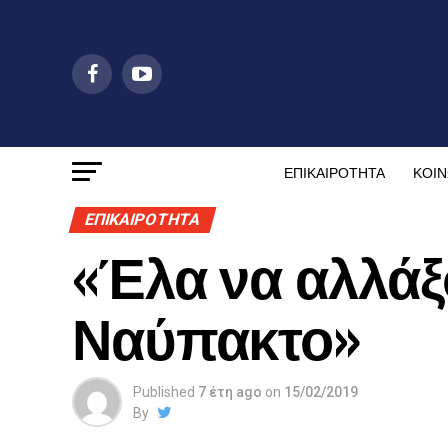
ΕΠΙΚΑΙΡΟΤΗΤΑ
ΚΟΙΝ
ΕΠΙΚΑΙΡΟΤΗΤΑ
«Έλα να αλλάξ
Ναύπακτο»
Published
7 έτη ago
on
15/02/2019
By