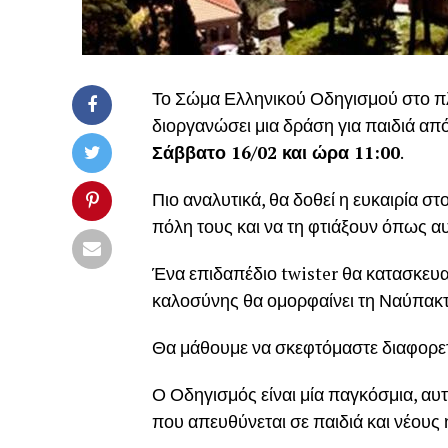
Το Σώμα Ελληνικού Οδηγισμού στο πλ
διοργανώσει μια δράση για παιδιά απ
Σάββατο 16/02 και ώρα 11:00
.
Πιο αναλυτικά, θα δοθεί η ευκαιρία 
πόλη τους και να τη φτιάξουν όπως αυ
Ένα επιδαπέδιο twister θα κατασκευασ
καλοσύνης θα ομορφαίνει τη Ναύπακτο
Θα μάθουμε να σκεφτόμαστε διαφορετ
Ο Οδηγισμός είναι μία παγκόσμια, α
που απευθύνεται σε παιδιά και νέους 