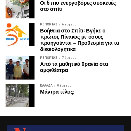
Οι 5 πιο ενεργοβόρες συσκευές
στο σπίτι
ΡΕΠΟΡΤΑΖ
6 έτη ago
Βοήθεια στο Σπίτι: Βγήκε ο
πρώτος Πίνακας με όσους
προηγούνται – Προθεσμία για τα
δικαιολογητικά
ΡΕΠΟΡΤΑΖ
7 έτη ago
Από τα μαθητικά θρανία στα
αμφιθέατρα
ΕΛΛΑΔΑ
8 έτη ago
Μάντρα τέλος;