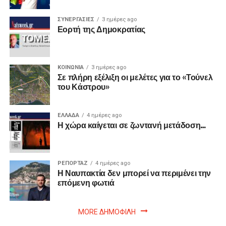
ΣΥΝΕΡΓΑΣΙΕΣ
3 ημέρες ago
Εορτή της Δημοκρατίας
ΚΟΙΝΩΝΙΑ
3 ημέρες ago
Σε πλήρη εξέλιξη οι μελέτες για το «Τούνελ
του Κάστρου»
ΕΛΛΑΔΑ
4 ημέρες ago
Η χώρα καίγεται σε ζωντανή μετάδοση…
ΡΕΠΟΡΤΑΖ
4 ημέρες ago
Η Ναυπακτία δεν μπορεί να περιμένει την
επόμενη φωτιά
MORE ΔΗΜΟΦΙΛΗ