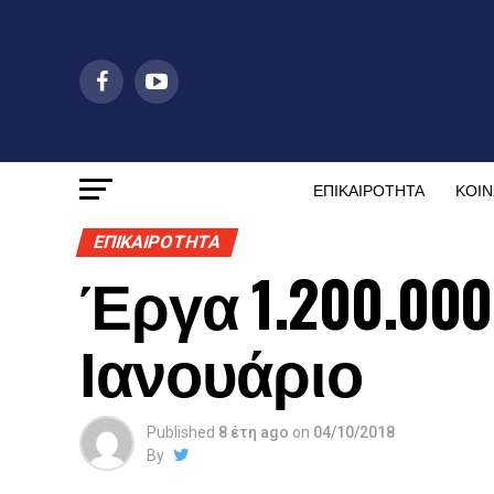
ΕΠΙΚΑΙΡΟΤΗΤΑ
ΚΟΙΝ
ΕΠΙΚΑΙΡΟΤΗΤΑ
Έργα 1.200.00
Ιανουάριο
Published
8 έτη ago
on
04/10/2018
By