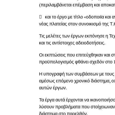
(περιλαμβάνεται επέμβαση και αποκ
 και το έργο με τίτλο «οδοποιϊα και
νέας πλατείας στον συνοικισμό της Τ.
Τις μελέτες των έργων εκπόνησε η Τ
και τις αντίστοιχες αδειοδοτήσεις.
Οι εκπτώσεις που επιτεύχθηκαν και σ
προϋπολογισμός φθάνει σχεδόν στο 1
Η υπογραφή των συμβάσεων με τους α
αμέσως επόμενο χρονικό διάστημα, οπ
αυτών έργων.
Τα έργα αυτά έρχονται να ικανοποιήσ
λύσουν προβλήματα που στοίχειωναν 
διάστημα στο παρελθόν.