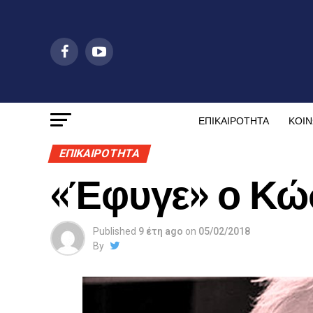
ΕΠΙΚΑΙΡΟΤΗΤΑ
ΚΟΙΝ
ΕΠΙΚΑΙΡΟΤΗΤΑ
«Έφυγε» ο Κώ
Published
9 έτη ago
on
05/02/2018
By