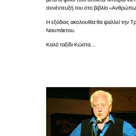
συνέντευξή του στο βιβλίο «Ανθρώπω
Η εξόδιος ακολουθία θα ψαλλεί την Τρ
Ναυπάκτου.
Καλό ταξίδι Κώστα…