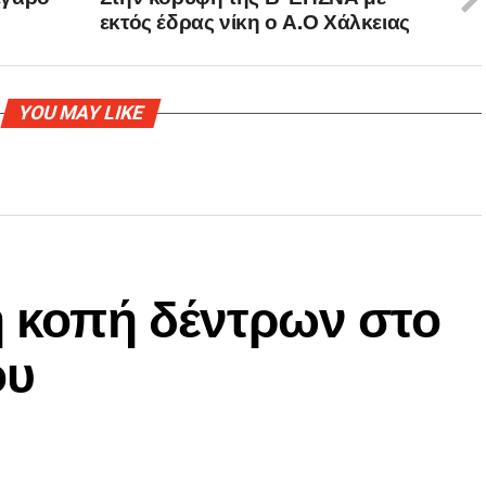
εκτός έδρας νίκη ο Α.Ο Χάλκειας
YOU MAY LIKE
η κοπή δέντρων στο
ου