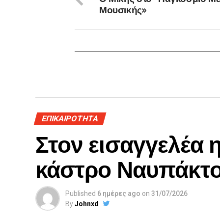
Μουσικής»
ΕΠΙΚΑΙΡΟΤΗΤΑ
Στον εισαγγελέα 
κάστρο Ναυπάκτ
Published
6 ημέρες ago
on
31/07/2026
By
Johnxd