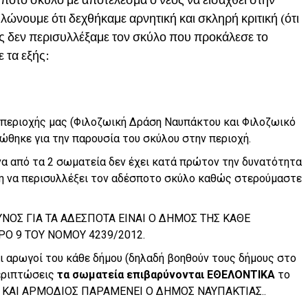
ηλώνουμε ότι δεχθήκαμε αρνητική και σκληρή κριτική (ότι
ώς δεν περισυλλέξαμε τον σκύλο που προκάλεσε το
 τα εξής:
 περιοχής μας (Φιλοζωική Δράση Ναυπάκτου και Φιλοζωικό
θηκε για την παρουσία του σκύλου στην περιοχή.
να από τα 2 σωματεία δεν έχει κατά πρώτον την δυνατότητα
η να περισυλλέξει τον αδέσποτο σκύλο καθώς στερούμαστε
ΝΟΣ ΓΙΑ ΤΑ ΑΔΕΣΠΟΤΑ ΕΙΝΑΙ Ο ΔΗΜΟΣ ΤΗΣ ΚΑΘΕ
Ο 9 ΤΟΥ ΝΟΜΟΥ 4239/2012.
αι αρωγοί του κάθε δήμου (δηλαδή βοηθούν τους δήμους στο
περιπτώσεις
τα σωματεία επιβαρύνονται ΕΘΕΛΟΝΤΙΚΑ
το
Σ ΚΑΙ ΑΡΜΟΔΙΟΣ ΠΑΡΑΜΕΝΕΙ Ο ΔΗΜΟΣ ΝΑΥΠΑΚΤΙΑΣ..