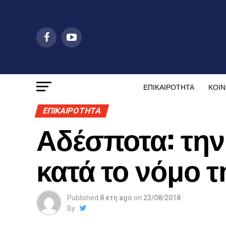
ΕΠΙΚΑΙΡΟΤΗΤΑ
ΚΟΙΝ
ΕΠΙΚΑΙΡΟΤΗΤΑ
Αδέσποτα: την
κατά το νόμο τ
Published
8 έτη ago
on
23/08/2018
By