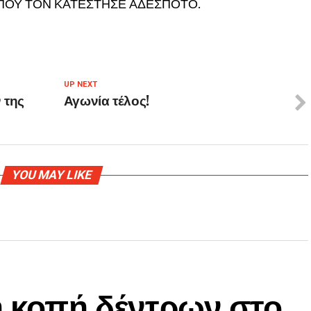
ΠΟΥ ΤΟΝ ΚΑΤΕΣΤΗΣΕ ΑΔΕΣΠΟΤΟ.
UP NEXT
 της
Αγωνία τέλος!
YOU MAY LIKE
η κοπή δέντρων στο