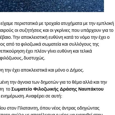
ίχαμε περιστατικά με τροχαία ατυχήματα με την εμπλοκή
ιρούς οι συζητήσεις και οι γκρίνιες που υπάρχουν για το
έβαιο. Την αποκλειστική ευθύνη κατά το νόμο την έχει ο
ς από τα φιλοζωικά σωματεία και συλλόγους της
πικούρηση έχει πλέον γίνει ευθύνη και τελικά
φιλόζωους, δυστυχώς.
η την έχει αποκλειστικά και μόνο ο Δήμος.
ένη την άγνοια των δημοτών για το θέμα αλλά και την
ση το
Σωματείο Φιλοζωικής Δράσης Ναυπάκτου
ενημέρωση. Αναφέρει σε αυτή:
ίου στον Πλατανιτη, όπου νέος άντρας οδηγώντας
ποτο σκύλο με αποτέλεσμα ο νέος να εισαχθεί στην