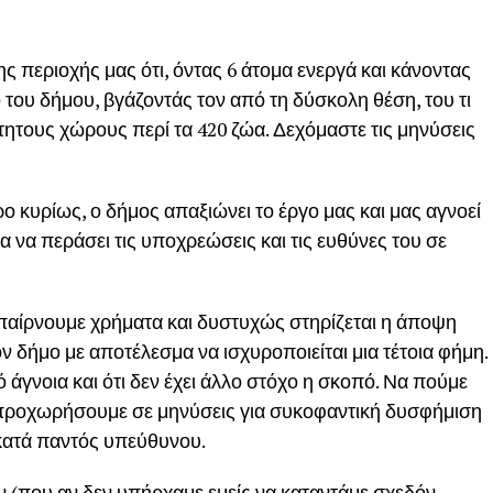
ς περιοχής μας ότι, όντας 6 άτομα ενεργά και κάνοντας
ο του δήμου, βγάζοντάς τον από τη δύσκολη θέση, του τι
κτητους χώρους περί τα 420 ζώα. Δεχόμαστε τις μηνύσεις
ρο κυρίως, ο δήμος απαξιώνει το έργο μας και μας αγνοεί
να περάσει τις υποχρεώσεις και τις ευθύνες του σε
 παίρνουμε χρήματα και δυστυχώς στηρίζεται η άποψη
 δήμο με αποτέλεσμα να ισχυροποιείται μια τέτοια φήμη.
ό άγνοια και ότι δεν έχει άλλο στόχο η σκοπό. Να πούμε
θα προχωρήσουμε σε μηνύσεις για συκοφαντική δυσφήμιση
 κατά παντός υπεύθυνου.
 (που αν δεν υπήρχαμε εμείς να καταντάμε σχεδόν