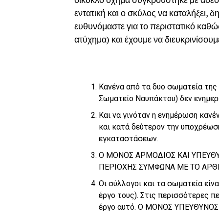
εντατική και ο σκύλος να καταλήξει, δ
ευθυνόμαστε για το περιστατικό καθ
ατύχημα) και έχουμε να διευκρινίσουμε
Κανένα από τα δυο σωματεία της
Σωματείο Ναυπάκτου) δεν ενημερώ
Και να γινόταν η ενημέρωση κανέ
και κατά δεύτερον την υποχρέωσ
εγκαταστάσεων.
Ο ΜΟΝΟΣ ΑΡΜΟΔΙΟΣ ΚΑΙ ΥΠΕΥΘΥ
ΠΕΡΙΟΧΗΣ ΣΥΜΦΩΝΑ ΜΕ ΤΟ ΑΡΘΡ
Οι σύλλογοι και τα σωματεία είν
έργο τους). Στις περισσότερες 
έργο αυτό. Ο ΜΟΝΟΣ ΥΠΕΥΘΥΝΟ