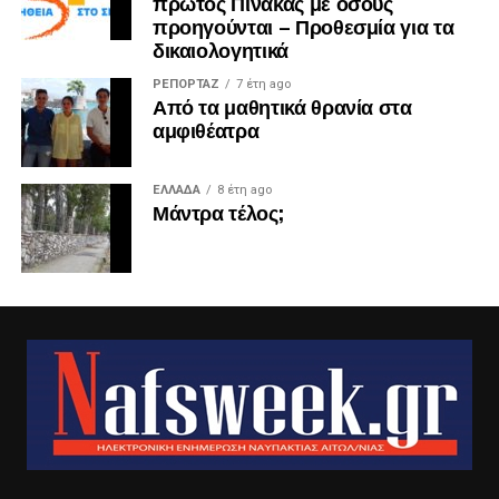
πρώτος Πίνακας με όσους
προηγούνται – Προθεσμία για τα
δικαιολογητικά
ΡΕΠΟΡΤΑΖ
7 έτη ago
Από τα μαθητικά θρανία στα
αμφιθέατρα
ΕΛΛΑΔΑ
8 έτη ago
Μάντρα τέλος;