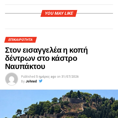
YOU MAY LIKE
ΕΠΙΚΑΙΡΟΤΗΤΑ
Στον εισαγγελέα η κοπή
δέντρων στο κάστρο
Ναυπάκτου
Published
5 ημέρες ago
on
31/07/2026
By
Johnxd