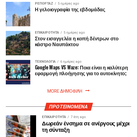
ΡΕΠΟΡΤΑΖ
5 ημέρες ago
Η γελοιογραφία της εβδομάδας
ΕΠΙΚΑΙΡΟΤΗΤΑ
5 ημέρες ago
Στον εισαγγελέα η κοπή δέντρων στο
κάστρο Ναυπάκτου
ΤΕΧΝΟΛΟΓΙΑ
6 ημέρες ago
Google Maps VS Waze: Ποια είναι η καλύτερη
εφαρμογή πλοήγησης για το αυτοκίνητο;
MORE ΔΗΜΟΦΙΛΗ
ΠΡΟΤΕΙΝΟΜΕΝΑ
ΕΠΙΚΑΙΡΟΤΗΤΑ
7 έτη ago
Δωρεάν ένσημα σε ανέργους μέχρι
τη σύνταξη