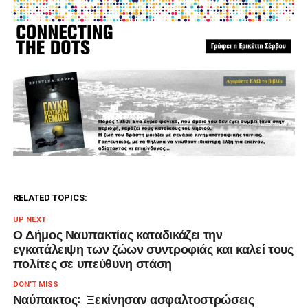
RELATED TOPICS:
UP NEXT
Ο Δήμος Ναυπακτίας καταδικάζει την
εγκατάλειψη των ζώων συντροφιάς και καλεί τους
πολίτες σε υπεύθυνη στάση
DON'T MISS
Ναύπακτος: Ξεκίνησαν ασφαλτοστρώσεις