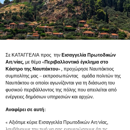
Σε ΚΑΤΑΓΓΕΛΙΑ προς την
Εισαγγελία Πρωτοδικών
Αιτ/νίας
, με θέμα «
Περιβαλλοντικό έγκλημα στο
Κάστρο της Ναυπάκτου
» , προχώρησε Ναυπάκτιος
συμπολίτης μας – εκπροσωπώντας ομάδα πολιτών της
Ναυπάκτου οι οποίοι αγωνίζονται για τη διάσωση του
φυσικού περιβάλλοντος της πόλης που απειλείται από
ενέργειες δημόσιων υπηρεσιών και αρχών.
Αναφέρει σε αυτή:
« Αξιότιμε κύριε Εισαγγελέα Πρωτοδικών Αιτ/νίας,
λαμβάνουμε την τιμή να σας ενημερώσουμε ότι τις