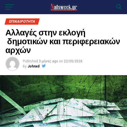
ΕΠΙΚΑΙΡΟΤΗΤΑ
Αλλαγές στην εκλογή
δημοτικών και περιφερειακών
αρχών
Published
3 μήνες ago
on
22/05/2026
By
Johnxd