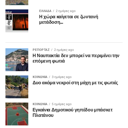
ΕΛΛΑΔΑ
2 ημέρες ago
Η χώρα καίγεται σε ζωντανή
μετάδοση…
ΡΕΠΟΡΤΑΖ
2 ημέρες ago
Η Ναυπακτία δεν μπορεί να περιμένει την
επόμενη φωτιά
ΚΟΙΝΩΝΙΑ
3 ημέρες ago
Δυο ακόμα νεκροί στη μάχη με τις φωτιές
ΚΟΙΝΩΝΙΑ
5 ημέρες ago
Εγκαίνια Δημοτικού γηπέδου μπάσκετ
Πλατάνου