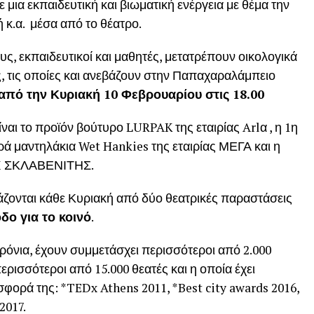
 μια εκπαιδευτική και βιωματική ενέργεια με θέμα την
ή κ.α. μέσα από το θέατρο.
, εκπαιδευτικοί και μαθητές, μετατρέπουν οικολογικά
, τις οποίες και ανεβάζουν στην Παπαχαραλάμπειο
από την Κυριακή 10 Φεβρουαρίου στις 18.00
αι το προϊόν βούτυρο LURPAK της εταιρίας Arlα , η 1η
ά μαντηλάκια Wet Hankies της εταιρίας ΜΕΓΑ και η
/M ΣΚΛΑΒΕΝΙΤΗΣ.
άζονται κάθε Κυριακή από δύο θεατρικές παραστάσεις
δο για το κοινό
.
όνια, έχουν συμμετάσχει περισσότεροι από 2.000
ρισσότεροι από 15.000 θεατές και η οποία έχει
φορά της: *TEDx Athens 2011, *Best city awards 2016,
2017.