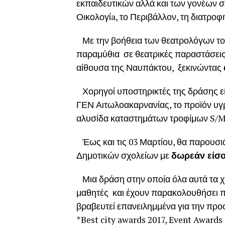
εκπαιδευτικών αλλά και των γονέων σε
Οικολογίa, το Περιβάλλον, τη διατροφ
Με την βοήθεια των θεατρολόγων τους
παραμύθια σε θεατρικές παραστάσεις
αίθουσα της Ναυπάκτου, ξεκινώντας
Χορηγοί υποστηρικτές της δράσης είν
ΓΕΝ Αιτωλοακαρνανίας, το προϊόν υγρ
αλυσίδα καταστημάτων τροφίμων S
Έως και τις 03 Μαρτίου, θα παρουσι
Δημοτικών σχολείων με
δωρεάν είσο
Μια δράση στην οποία όλα αυτά τα χρ
μαθητές και έχουν παρακολουθήσει πε
βραβευτεί επανειλημμένα για την προσ
*Best city awards 2017, Event Awards 