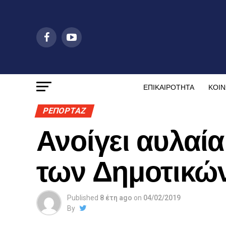
ΕΠΙΚΑΙΡΟΤΗΤΑ
ΚΟΙΝ
ΡΕΠΟΡΤΑΖ
Ανοίγει αυλαία
των Δημοτικώ
Published
8 έτη ago
on
04/02/2019
By