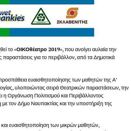
εί το «
ΟΙΚΟθέατρο 2019
», που ανοίγει αυλαία την
ές παραστάσεις για το περιβάλλον, από τα Δημοτικά
 προσπάθεια ευαισθητοποίησης των μαθητών της Α’
λογίας, υλοποιώντας σειρά Θεατρικών παραστάσεων, την
ει η Οργάνωση Πολιτισμού και Περιβάλλοντος
 με τον Δήμο Ναυπακτίας και την υποστήριξη της
 και ευαισθητοποίηση των μικρών μαθητών,