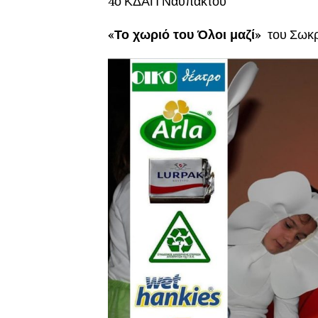
4ο ΚΔΑΠ Ναυπάκτ
«Το χωριό του Όλοι μαζί»
του Σωκρ