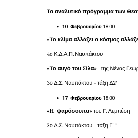
Το αναλυτικό πρόγραμμα των Θε
10 Φεβρουαρίου
18.00
«Το κλίμα αλλάζει ο κόσμος αλλάζε
4o Κ.Δ.Α.Π. Ναυπάκτου
«Το αυγό του Σίλα»
της Νένας Γεω
3ο Δ.Σ. Ναυπάκτου – τάξη Δ2’
17 Φεβρουαρίου
18.00
«
H
ψαρόσουπα»
του Γ. Λεμπέση
2ο Δ.Σ. Ναυπάκτου – τάξη Γ1’