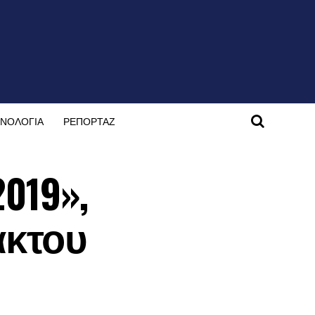
ΝΟΛΟΓΙΑ
ΡΕΠΟΡΤΑΖ
019»,
άκτου