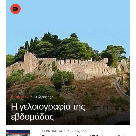
ΡΕΠΟΡΤΑΖ
11 ώρες ago
Η γελοιογραφία της
εβδομάδας
ΤΕΧΝΟΛΟΓΙΑ
20 ώρες ago