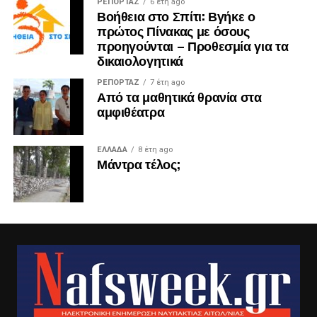
ΡΕΠΟΡΤΑΖ
6 έτη ago
Βοήθεια στο Σπίτι: Βγήκε ο
πρώτος Πίνακας με όσους
προηγούνται – Προθεσμία για τα
δικαιολογητικά
ΡΕΠΟΡΤΑΖ
7 έτη ago
Από τα μαθητικά θρανία στα
αμφιθέατρα
ΕΛΛΑΔΑ
8 έτη ago
Μάντρα τέλος;