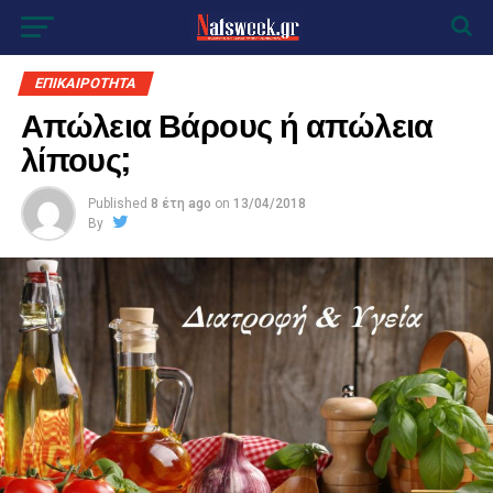
ΕΠΙΚΑΙΡΟΤΗΤΑ
Απώλεια Βάρους ή απώλεια
λίπους;
Published
8 έτη ago
on
13/04/2018
By