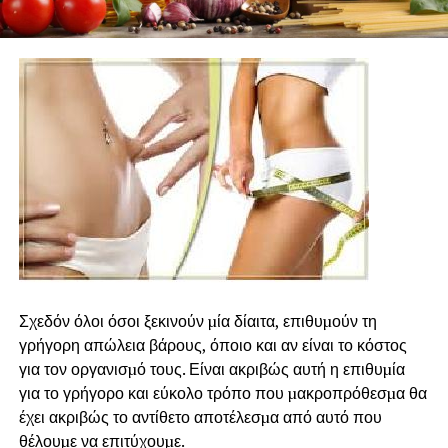
Σχεδόν όλοι όσοι ξεκινούν µία δίαιτα, επιθυµούν τη
γρήγορη απώλεια βάρους, όποιο και αν είναι το κόστος
για τον οργανισµό τους. Είναι ακριβώς αυτή η επιθυµία
για το γρήγορο και εύκολο τρόπο που µακροπρόθεσµα θα
έχει ακριβώς το αντίθετο αποτέλεσµα από αυτό που
θέλουµε να επιτύχουµε.