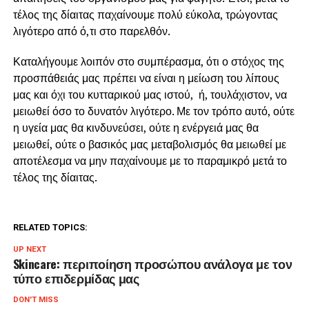
τέλος της δίαιτας παχαίνουμε πολύ εύκολα, τρώγοντας
λιγότερο από ό,τι στο παρελθόν.
Καταλήγουμε λοιπόν στο συμπέρασμα, ότι ο στόχος της
προσπάθειάς μας πρέπει να είναι η μείωση του λίπους
μας και όχι του κυτταρικού μας ιστού, ή, τουλάχιστον, να
μειωθεί όσο το δυνατόν λιγότερο. Με τον τρόπο αυτό, ούτε
η υγεία μας θα κινδυνεύσει, ούτε η ενέργειά μας θα
μειωθεί, ούτε ο βασικός μας μεταβολισμός θα μειωθεί με
αποτέλεσμα να μην παχαίνουμε με το παραμικρό μετά το
τέλος της δίαιτας.
RELATED TOPICS:
UP NEXT
Skincare: περιποίηση προσώπου ανάλογα με τον
τύπο επιδερμίδας μας
DON'T MISS