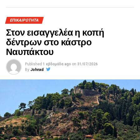
ΕΠΙΚΑΙΡΟΤΗΤΑ
Στον εισαγγελέα η κοπή
δέντρων στο κάστρο
Ναυπάκτου
Published
1 εβδομάδα ago
on
31/07/2026
By
Johnxd