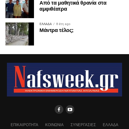
Από τα μαθητικά θρανία στα
αμφιθέατρα
ΕΛΛΑΔΑ
8 έτη ago
Μάντρα τέλος;
ΕΠΙΚΑΙΡΟΤΗΤΑ
ΚΟΙΝΩΝΙΑ
ΣΥΝΕΡΓΑΣΙΕΣ
ΕΛΛΑΔΑ