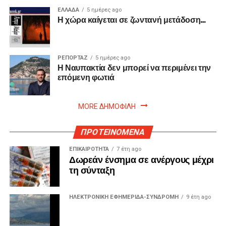
ΕΛΛΑΔΑ
5 ημέρες ago
Η χώρα καίγεται σε ζωντανή μετάδοση…
ΡΕΠΟΡΤΑΖ
5 ημέρες ago
Η Ναυπακτία δεν μπορεί να περιμένει την
επόμενη φωτιά
MORE ΔΗΜΟΦΙΛΗ
ΠΡΟΤΕΙΝΟΜΕΝΑ
ΕΠΙΚΑΙΡΟΤΗΤΑ
7 έτη ago
Δωρεάν ένσημα σε ανέργους μέχρι
τη σύνταξη
ΗΛΕΚΤΡΟΝΙΚΗ ΕΦΗΜΕΡΙΔΑ-ΣΥΝΔΡΟΜΗ
9 έτη ago