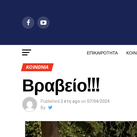
ΕΠΙΚΑΙΡΟΤΗΤΑ
ΚΟΙΝ
ΚΟΙΝΩΝΙΑ
Βραβείο!!!
Published
2 έτη ago
on
07/04/2024
By