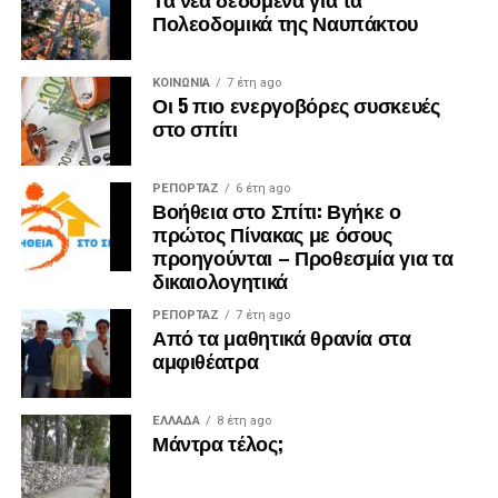
Πολεοδομικά της Ναυπάκτου
ΚΟΙΝΩΝΙΑ
7 έτη ago
Οι 5 πιο ενεργοβόρες συσκευές
στο σπίτι
ΡΕΠΟΡΤΑΖ
6 έτη ago
Βοήθεια στο Σπίτι: Βγήκε ο
πρώτος Πίνακας με όσους
προηγούνται – Προθεσμία για τα
δικαιολογητικά
ΡΕΠΟΡΤΑΖ
7 έτη ago
Από τα μαθητικά θρανία στα
αμφιθέατρα
ΕΛΛΑΔΑ
8 έτη ago
Μάντρα τέλος;