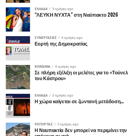
ΕΛΛΑΔΑ
3 ημέρες ago
“ΛΕΥΚΗ ΝΥΧΤΑ” στη Ναύπακτο 2026
ΣΥΝΕΡΓΑΣΙΕΣ
4 ημέρες ago
Εορτή της Δημοκρατίας
ΚΟΙΝΩΝΙΑ
4 ημέρες ago
Σε πλήρη εξέλιξη οι μελέτες για το «Τούνελ
του Κάστρου»
ΕΛΛΑΔΑ
5 ημέρες ago
Η χώρα καίγεται σε ζωντανή μετάδοση…
ΡΕΠΟΡΤΑΖ
5 ημέρες ago
Η Ναυπακτία δεν μπορεί να περιμένει την
επόμενη φωτιά