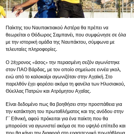
Παίκτης του Ναυπακτιακού Αστέρα θα πρέπει να
θεωρείται ο Θόδωρος Σαμπανέι, που συμφώνησε σε όλα
με την ιστορική ομάδα της Ναυπάκτου, σύμφωνα με
τελευταίες πληροφορίες.
Ο 28χρονος «άσος» την περασμένη σεζόν αγωνίστηκε
στον ΠΑΟ Βάρδας, με τον οποίο σημείωσε εννέα γκολ,
ενώ από το καλοκαίρι αγωνιζόταν στην Αχαϊκή. Στο
παρελθόν έχει φορέσει ακόμα τη φανέλα των Ηλυσιακού,
Θύελλας Πατρών και Ατρόμητου Αχαΐας.
Είναι δεδομένο πως θα βοηθήσει στην προσπάθεια για
την κατάκτηση του πρωταθλήματος και της ανόδου στην
Γ΄ Εθνική, αφού πρόκειται για ένα παίκτη που θα
μπορούσε να αγωνιστεί ακόμα σε πιο υψηλό επίπεδο και
που θα κάνει την διαφορά στο ερασιτεχνικό πρωτάθλημα.