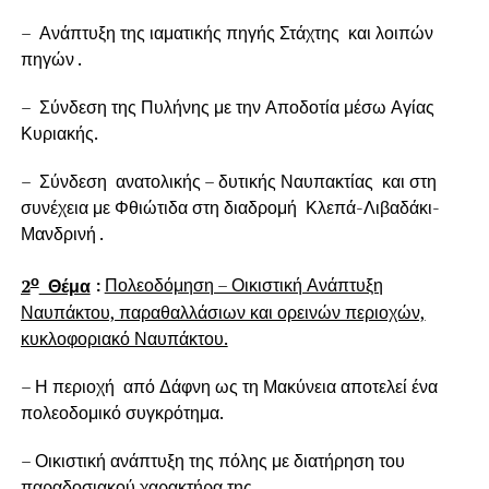
– Ανάπτυξη της ιαματικής πηγής Στάχτης και λοιπών
πηγών .
– Σύνδεση της Πυλήνης με την Αποδοτία μέσω Αγίας
Κυριακής.
– Σύνδεση ανατολικής – δυτικής Ναυπακτίας και στη
συνέχεια με Φθιώτιδα στη διαδρομή Κλεπά-Λιβαδάκι-
Μανδρινή .
ο
2
Θέμα
:
Πολεοδόμηση – Οικιστική Ανάπτυξη
Ναυπάκτου, παραθαλλάσιων και ορεινών περιοχών,
κυκλοφοριακό Ναυπάκτου.
– Η περιοχή από Δάφνη ως τη Μακύνεια αποτελεί ένα
πολεοδομικό συγκρότημα.
– Οικιστική ανάπτυξη της πόλης με διατήρηση του
παραδοσιακού χαρακτήρα της.