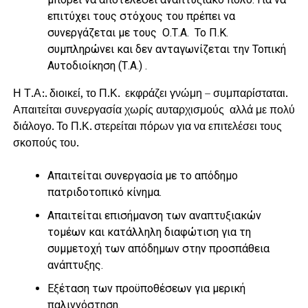
επιτύχει τους στόχους του πρέπει να
συνεργάζεται με τους Ο.Τ.Α. Το Π.Κ.
συμπληρώνει και δεν ανταγωνίζεται την Τοπική
Αυτοδιοίκηση (Τ.Α.) .
Η Τ.Α:. διοικεί, το Π.Κ. εκφράζει γνώμη – συμπαρίσταται.
Απαιτείται συνεργασία χωρίς αυταρχισμούς αλλά με πολύ
διάλογο. Το Π.Κ. στερείται πόρων για να επιτελέσει τους
σκοπούς του.
Απαιτείται συνεργασία με το απόδημο
πατριδοτοπικό κίνημα.
Απαιτείται επισήμανση των αναπτυξιακών
τομέων και κατάλληλη διαφώτιση για τη
συμμετοχή των απόδημων στην προσπάθεια
ανάπτυξης.
Εξέταση των προϋποθέσεων για μερική
παλιννόστηση.