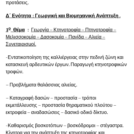
προτάσεις.
Δ΄ Ενότητα : Γεωργική και Βιομηχανική Ανάπτυξη .
ο
1
Θέμα
:
Γεωργία – Κτηνοτροφία – Πτηνοτροφία –
Μελισσοκομία – Δασοκομία – Πανίδα – Αλιεία –
Συνεταιρισμοί.
-Εντατικοποίηση της καλλιέργειας στην πεδινή ζώνη και
κατασκευή αρδευτικών έργων. Παραγωγή κτηνοτροφικών
τροφών.
– Προβλήματα θαλάσσιας αλιείας.
– Καταγραφή δασών – προστασία – τρόποι
εκμετάλλευσης – προστασία θηραματικού πλούτου –
εκτροφεία – αναδασώσεις – δασικό οδικό δίκτυο.
-Καθαρισμός βοσκοτόπων – βοσκόδρομοι – στέγαστρα.
Κίνητρα για την ανάπτυξη της κτηνοτροφίας και