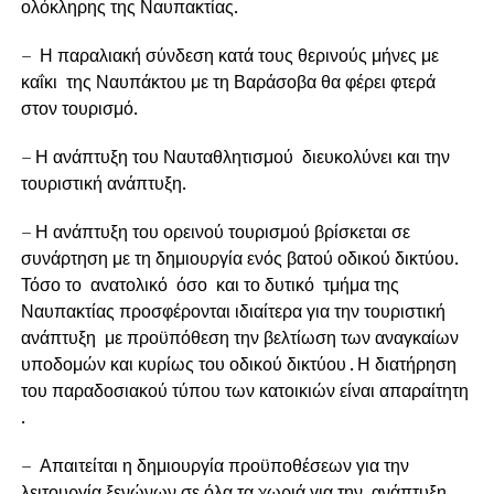
ολόκληρης της Ναυπακτίας.
– Η παραλιακή σύνδεση κατά τους θερινούς μήνες με
καΐκι της Ναυπάκτου με τη Βαράσοβα θα φέρει φτερά
στον τουρισμό.
– Η ανάπτυξη του Ναυταθλητισμού διευκολύνει και την
τουριστική ανάπτυξη.
– Η ανάπτυξη του ορεινού τουρισμού βρίσκεται σε
συνάρτηση με τη δημιουργία ενός βατού οδικού δικτύου.
Τόσο το ανατολικό όσο και το δυτικό τμήμα της
Ναυπακτίας προσφέρονται ιδιαίτερα για την τουριστική
ανάπτυξη με προϋπόθεση την βελτίωση των αναγκαίων
υποδομών και κυρίως του οδικού δικτύου . Η διατήρηση
του παραδοσιακού τύπου των κατοικιών είναι απαραίτητη
.
– Απαιτείται η δημιουργία προϋποθέσεων για την
λειτουργία ξενώνων σε όλα τα χωριά για την ανάπτυξη