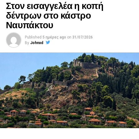
Στον εισαγγελέα η κοπή
δέντρων στο κάστρο
Ναυπάκτου
Published
5 ημέρες ago
on
31/07/2026
By
Johnxd