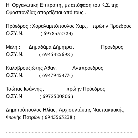
Η Οργανωτική Επιτροπή , με απόφαση του Κ.Σ. της
Ομοσπονδίας απαρτίζεται από τους :
Πρόεδρος : Χαραλαμπόπουλος Χαρ. , πρώην Πρόεδρος
Ο.ΣΥ.Ν. ( 6978332724)
Μέλη : Δημαδάμα Δήμητρα , Πρόεδρος
Ο.ΣΥ.Ν. ( 6945425698 )
Καλαβρουζιώτης Αθαν. Αντιπρόεδρος
Ο.ΣΥ.Ν. ( 6947945473 )
Τσώτας Ιωάννης , πρώην Πρόεδρος
Ο.ΣΥ.Ν ( 6972500806 )
Δημητρόπουλος Ηλίας , Αρχισυντάκτης Ναυπακτιακής
Φωνής Πατρών ( 6945563238 )
…………………………………………………………………………………