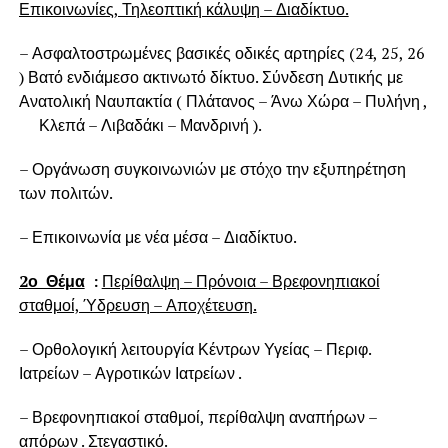
Επικοινωνίες, Τηλεοπτική κάλυψη – Διαδίκτυο.
– Ασφαλτοστρωμένες βασικές οδικές αρτηρίες (24, 25, 26
) Βατό ενδιάμεσο ακτινωτό δίκτυο. Σύνδεση Δυτικής με
Ανατολική Ναυπακτία ( Πλάτανος – Άνω Χώρα – Πυλήνη ,
Κλεπά – Λιβαδάκι – Μανδρινή ).
– Οργάνωση συγκοινωνιών με στόχο την εξυπηρέτηση
των πολιτών.
– Επικοινωνία με νέα μέσα – Διαδίκτυο.
2ο Θέμα
:
Περίθαλψη – Πρόνοια – Βρεφονηπιακοί
σταθμοί, Ύδρευση – Αποχέτευση.
– Ορθολογική λειτουργία Κέντρων Υγείας – Περιφ.
Ιατρείων – Αγροτικών Ιατρείων .
– Βρεφονηπιακοί σταθμοί, περίθαλψη αναπήρων –
απόρων . Στεγαστικό.