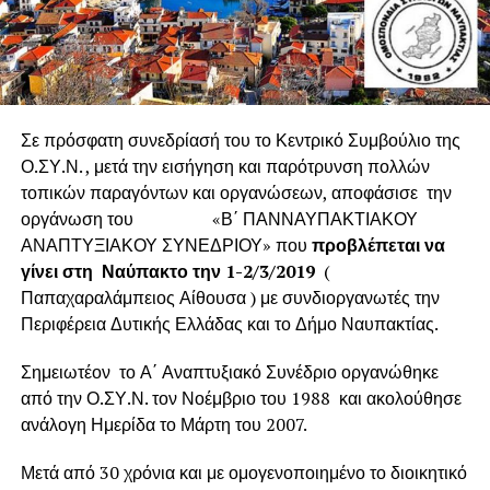
Σε πρόσφατη συνεδρίασή του το Κεντρικό Συμβούλιο της
Ο.ΣΥ.Ν. , μετά την εισήγηση και παρότρυνση πολλών
τοπικών παραγόντων και οργανώσεων, αποφάσισε την
οργάνωση του «Β΄ ΠΑΝΝΑΥΠΑΚΤΙΑΚΟΥ
ΑΝΑΠΤΥΞΙΑΚΟΥ ΣΥΝΕΔΡΙΟΥ» που
προβλέπεται να
γίνει στη Ναύπακτο την 1-2/3/2019
(
Παπαχαραλάμπειος Αίθουσα ) με συνδιοργανωτές την
Περιφέρεια Δυτικής Ελλάδας και το Δήμο Ναυπακτίας.
Σημειωτέον το Α΄ Αναπτυξιακό Συνέδριο οργανώθηκε
από την Ο.ΣΥ.Ν. τον Νοέμβριο του 1988 και ακολούθησε
ανάλογη Ημερίδα το Μάρτη του 2007.
Μετά από 30 χρόνια και με ομογενοποιημένο το διοικητικό