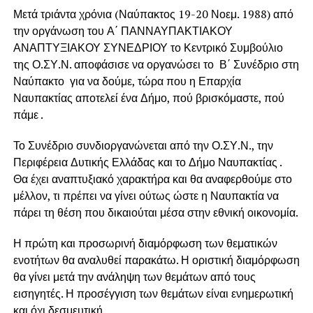
Μετά τριάντα χρόνια (Ναύπακτος 19-20 Νοεμ. 1988) από
την οργάνωση του Α΄ ΠΑΝΝΑΥΠΑΚΤΙΑΚΟΥ
ΑΝΑΠΤΥΞΙΑΚΟΥ ΣΥΝΕΔΡΙΟΥ το Κεντρικό Συμβούλιο
της Ο.ΣΥ.Ν. αποφάσισε να οργανώσει το Β΄ Συνέδριο στη
Ναύπακτο για να δούμε, τώρα που η Επαρχία
Ναυπακτίας αποτελεί ένα Δήμο, πού βρισκόμαστε, πού
πάμε .
Το Συνέδριο συνδιοργανώνεται από την Ο.ΣΥ.Ν., την
Περιφέρεια Δυτικής Ελλάδας και το Δήμο Ναυπακτίας .
Θα έχει αναπτυξιακό χαρακτήρα και θα αναφερθούμε στο
μέλλον, τι πρέπει να γίνει ούτως ώστε η Ναυπακτία να
πάρει τη θέση που δικαιούται μέσα στην εθνική οικονομία.
Η πρώτη και προσωρινή διαμόρφωση των θεματικών
ενοτήτων θα αναλυθεί παρακάτω. Η οριστική διαμόρφωση
θα γίνει μετά την ανάληψη των θεμάτων από τους
εισηγητές. Η προσέγγιση των θεμάτων είναι ενημερωτική
και όχι δεσμευτική.