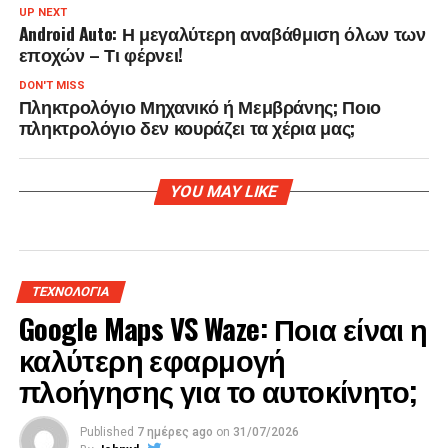
UP NEXT
Android Auto: Η μεγαλύτερη αναβάθμιση όλων των
εποχών – Τι φέρνει!
DON'T MISS
Πληκτρολόγιο Μηχανικό ή Μεμβράνης; Ποιο
πληκτρολόγιο δεν κουράζει τα χέρια μας;
YOU MAY LIKE
ΤΕΧΝΟΛΟΓΙΑ
Google Maps VS Waze: Ποια είναι η
καλύτερη εφαρμογή
πλοήγησης για το αυτοκίνητο;
Published
7 ημέρες ago
on
31/07/2026