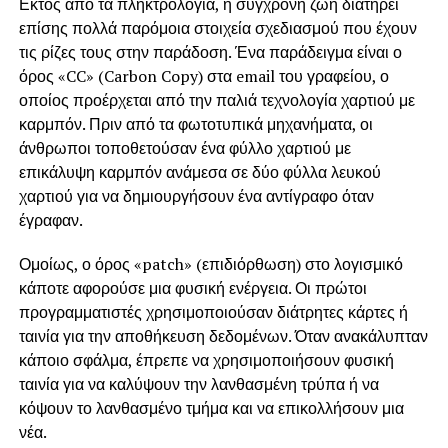
Εκτός από τα πληκτρολόγια, η σύγχρονη ζωή διατηρεί
επίσης πολλά παρόμοια στοιχεία σχεδιασμού που έχουν
τις ρίζες τους στην παράδοση. Ένα παράδειγμα είναι ο
όρος «CC» (Carbon Copy) στα email του γραφείου, ο
οποίος προέρχεται από την παλιά τεχνολογία χαρτιού με
καρμπόν. Πριν από τα φωτοτυπικά μηχανήματα, οι
άνθρωποι τοποθετούσαν ένα φύλλο χαρτιού με
επικάλυψη καρμπόν ανάμεσα σε δύο φύλλα λευκού
χαρτιού για να δημιουργήσουν ένα αντίγραφο όταν
έγραφαν.
Ομοίως, ο όρος «patch» (επιδιόρθωση) στο λογισμικό
κάποτε αφορούσε μια φυσική ενέργεια. Οι πρώτοι
προγραμματιστές χρησιμοποιούσαν διάτρητες κάρτες ή
ταινία για την αποθήκευση δεδομένων. Όταν ανακάλυπταν
κάποιο σφάλμα, έπρεπε να χρησιμοποιήσουν φυσική
ταινία για να καλύψουν την λανθασμένη τρύπα ή να
κόψουν το λανθασμένο τμήμα και να επικολλήσουν μια
νέα.