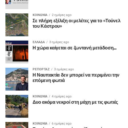
ΚΟΙΝΩΝΙΑ
2 ημέρες ago
Σε πλήρη εξέλιξη οι μελέτες για το «Τούνελ
του Κάστρου»
ΕΛΛΑΔΑ
3 ημέρες ago
Η χώρα καίγεται σε ζωντανή μετάδοση…
ΡΕΠΟΡΤΑΖ
3 ημέρες ago
Η Ναυπακτία δεν μπορεί να περιμένει την
επόμενη φωτιά
ΚΟΙΝΩΝΙΑ
4 ημέρες ago
Δυο ακόμα νεκροί στη μάχη με τις φωτιές
ΚΟΙΝΩΝΙΑ
6 ημέρες ago