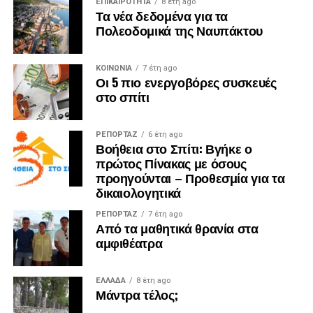
ΕΠΙΚΑΙΡΟΤΗΤΑ
8 έτη ago
Τα νέα δεδομένα για τα
Πολεοδομικά της Ναυπάκτου
ΚΟΙΝΩΝΙΑ
7 έτη ago
Οι 5 πιο ενεργοβόρες συσκευές
στο σπίτι
ΡΕΠΟΡΤΑΖ
6 έτη ago
Βοήθεια στο Σπίτι: Βγήκε ο
πρώτος Πίνακας με όσους
προηγούνται – Προθεσμία για τα
δικαιολογητικά
ΡΕΠΟΡΤΑΖ
7 έτη ago
Από τα μαθητικά θρανία στα
αμφιθέατρα
ΕΛΛΑΔΑ
8 έτη ago
Μάντρα τέλος;