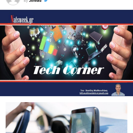
By
Johnxd