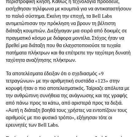
περιστροφική κλήση. Καθώς η τεχνολογία προόδευε,
εισήχθησαν τηλέφωνα με κουμπιά για να αντικαταστήσουν
το παλιό σύστημα. Εκείνη την εποχή, τα Bell Labs
αντιμετώπισαν την πρόκληση να βρουν τη βέλτιστη
διάταξη κουμπιών. Διεξήγαγαν μια σειρά από δοκιμές σε
πραγματικό κόσμο με διάφορα μοντέλα. Στόχος ήταν να
βρεθεί μια διάταξη που θα ελαχιστοποιούσε τα τυχαία
πατήματα πλήκτρων και θα επέτρεπε την ταχύτερη δυνατή
ταχύτητα αναζήτησης πλήκτρων.
Τα αποτελέσματα έδειξαν ότι ο σχεδιασμός «9
τετραγώνων» με την αριθμητική συστάδα «123» στην
κορυφή ήταν ο πιο αποτελεσματικός. Ταίριαζε απόλυτα με
την ανθρώπινη συνήθεια της ανάγνωσης και της γραφής
από πάνω προς τα κάτω, από αριστερά προς τα δεξιά.
«Αυτή η διάταξη βοηθά τους χρήστες να εντοπίζουν τους
αριθμούς με πιο φυσικό τρόπο», εξήγησαν τότε οι
ερευνητές των Bell Labs.