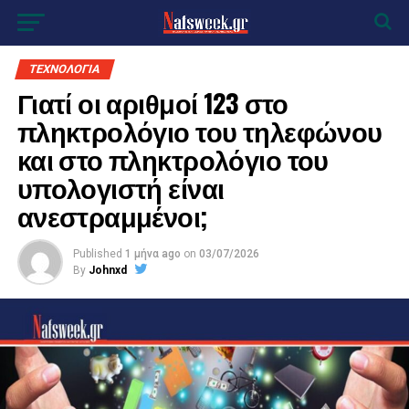
ΤΕΧΝΟΛΟΓΙΑ
Γιατί οι αριθμοί 123 στο
πληκτρολόγιο του τηλεφώνου
και στο πληκτρολόγιο του
υπολογιστή είναι
ανεστραμμένοι;
Published
1 μήνα ago
on
03/07/2026
By
Johnxd