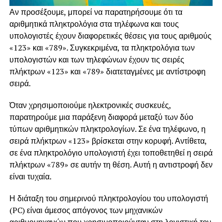
Αν προσέξουμε, μπορεί να παρατηρήσουμε ότι τα
αριθμητικά πληκτρολόγια στα τηλέφωνα και τους
υπολογιστές έχουν διαφορετικές θέσεις για τους αριθμούς
«123» και «789». Συγκεκριμένα, τα πληκτρολόγια των
υπολογιστών και των τηλεφώνων έχουν τις σειρές
πλήκτρων «123» και «789» διατεταγμένες με αντίστροφη
σειρά.
Όταν χρησιμοποιούμε ηλεκτρονικές συσκευές,
παρατηρούμε μια παράξενη διαφορά μεταξύ των δύο
τύπων αριθμητικών πληκτρολογίων. Σε ένα τηλέφωνο, η
σειρά πλήκτρων «123» βρίσκεται στην κορυφή. Αντίθετα,
σε ένα πληκτρολόγιο υπολογιστή έχει τοποθετηθεί η σειρά
πλήκτρων «789» σε αυτήν τη θέση. Αυτή η αντιστροφή δεν
είναι τυχαία.
Η διάταξη του σημερινού πληκτρολογίου του υπολογιστή
(PC) είναι άμεσος απόγονος των μηχανικών
αριθμομηχανών που χρησιμοποιούνταν στη λογιστική τον