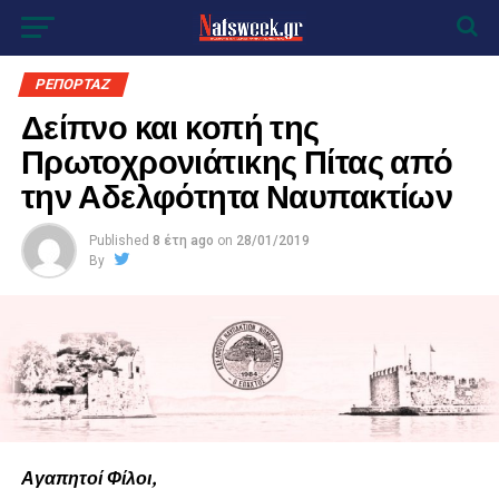
ΡΕΠΟΡΤΑΖ
Δείπνο και κοπή της
Πρωτοχρονιάτικης Πίτας από
την Αδελφότητα Ναυπακτίων
Published
8 έτη ago
on
28/01/2019
By
Αγαπητοί Φίλοι,