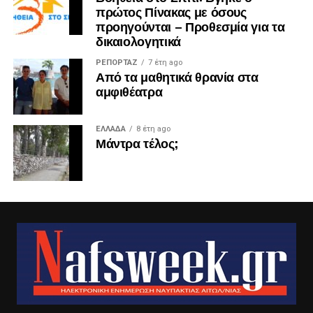
πρώτος Πίνακας με όσους
προηγούνται – Προθεσμία για τα
δικαιολογητικά
ΡΕΠΟΡΤΑΖ
7 έτη ago
Από τα μαθητικά θρανία στα
αμφιθέατρα
ΕΛΛΑΔΑ
8 έτη ago
Μάντρα τέλος;