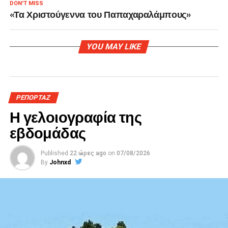
DON'T MISS
«Τα Χριστούγεννα του Παπαχαραλάμπους»
YOU MAY LIKE
ΡΕΠΟΡΤΑΖ
Η γελοιογραφία της
εβδομάδας
Published
22 ώρες ago
on
07/08/2026
By
Johnxd