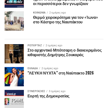
οι περισσότεροι δεν γνωρίζουν
ΚΟΙΝΩΝΙΑ
2 ημέρες ago
Θερμό χειροκρότημα για τον «Ίωνα»
στο Κάστρο της Ναυπάκτου
ΡΕΠΟΡΤΑΖ
2 ημέρες ago
Στο αρχοντικό Μπότσαρη ο διακεκριμένος
κιθαριστής Δημήτρης Σουκαράς
ΕΛΛΑΔΑ
2 ημέρες ago
“ΛΕΥΚΗ ΝΥΧΤΑ” στη Ναύπακτο 2026
ΣΥΝΕΡΓΑΣΙΕΣ
3 ημέρες ago
Εορτή της Δημοκρατίας