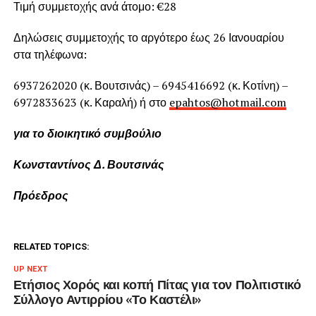
Τιμή συμμετοχής ανά άτομο: €28
Δηλώσεις συμμετοχής το αργότερο έως 26 Ιανουαρίου
στα τηλέφωνα:
6937262020 (κ. Βουτσινάς) – 6945416692 (κ. Κοτίνη) –
6972833623 (κ. Καραλή) ή στο
epahtos@hotmail.com
για το διοικητικό συμβούλιο
Κωνσταντίνος Δ. Βουτσινάς
Πρόεδρος
RELATED TOPICS:
UP NEXT
Ετήσιος Χορός και κοπή Πίτας για τον Πολιτιστικό
Σύλλογο Αντιρρίου «Το Καστέλι»