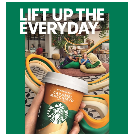
θα τελεστούν ο Εσπερινός και η Ιερά Παράκληση προς
τιμήν της Αγίας Παρασκευής.