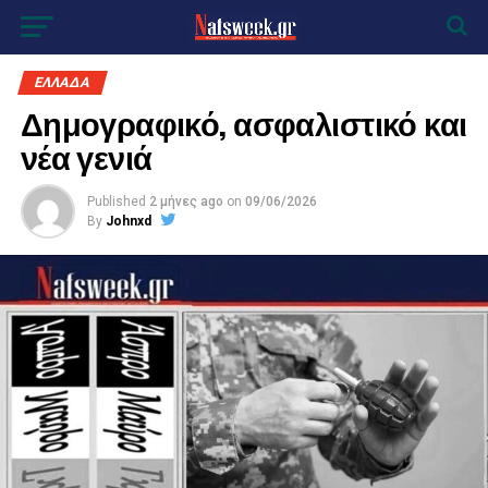
ΕΛΛΑΔΑ
Δημογραφικό, ασφαλιστικό και
νέα γενιά
Published
2 μήνες ago
on
09/06/2026
By
Johnxd