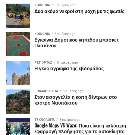
ΚΟΙΝΩΝΙΑ
3 ημέρες ago
Δυο ακόμα νεκροί στη μάχη με τις φωτιές
ΚΟΙΝΩΝΙΑ
5 ημέρες ago
Εγκαίνια Δημοτικού γηπέδου μπάσκετ
Πλατάνου
ΡΕΠΟΡΤΑΖ
5 ημέρες ago
Η γελοιογραφία της εβδομάδας
ΕΠΙΚΑΙΡΟΤΗΤΑ
5 ημέρες ago
Στον εισαγγελέα η κοπή δέντρων στο
κάστρο Ναυπάκτου
ΤΕΧΝΟΛΟΓΙΑ
6 ημέρες ago
Google Maps VS Waze: Ποια είναι η καλύτερη
εφαρμογή πλοήγησης για το αυτοκίνητο;