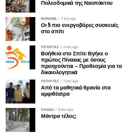
Πολεοδομικά της Ναυπάκτου
ΚΟΙΝΩΝΙΑ
7 έτη ago
Οι 5 πιο ενεργοβόρες συσκευές
στο σπίτι
ΡΕΠΟΡΤΑΖ
6 έτη ago
Βοήθεια στο Σπίτι: Βγήκε ο
πρώτος Πίνακας με όσους
προηγούνται – Προθεσμία για τα
δικαιολογητικά
ΡΕΠΟΡΤΑΖ
7 έτη ago
Από τα μαθητικά θρανία στα
αμφιθέατρα
ΕΛΛΑΔΑ
8 έτη ago
Μάντρα τέλος;