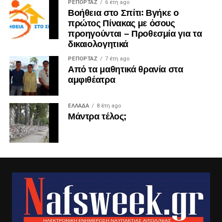
ΡΕΠΟΡΤΑΖ
6 έτη ago
Βοήθεια στο Σπίτι: Βγήκε ο
πρώτος Πίνακας με όσους
προηγούνται – Προθεσμία για τα
δικαιολογητικά
ΡΕΠΟΡΤΑΖ
7 έτη ago
Από τα μαθητικά θρανία στα
αμφιθέατρα
ΕΛΛΑΔΑ
8 έτη ago
Μάντρα τέλος;