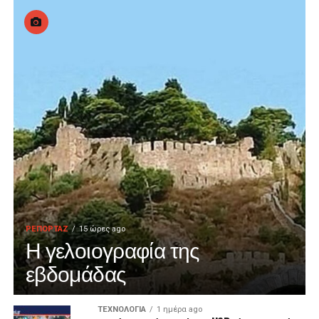
ΡΕΠΟΡΤΑΖ
15 ώρες ago
Η γελοιογραφία της
εβδομάδας
ΤΕΧΝΟΛΟΓΙΑ
1 ημέρα ago