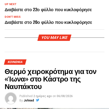
UP NEXT
Διαβάστε στο 22ο φύλλο που κυκλοφόρησε
DON'T MISS
Διαβάστε στο 20ο φύλλο που κυκλοφόρησε
YOU MAY LIKE
ΚΟΙΝΩΝΙΑ
Θερμό χειροκρότημα για τον
«Ίωνα» στο Κάστρο της
Ναυπάκτου
Published
2 ημέρες ago
on
06/08/2026
By
Johnxd