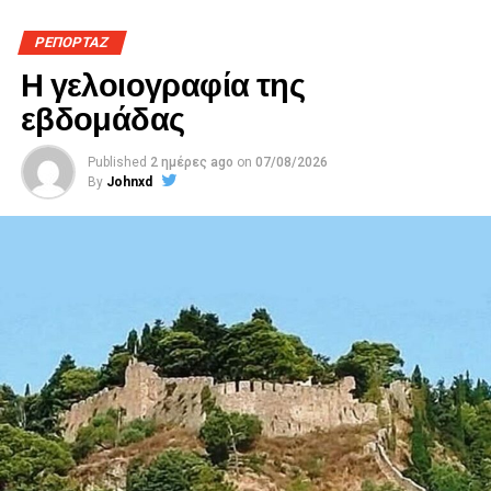
ΡΕΠΟΡΤΑΖ
Η γελοιογραφία της
εβδομάδας
Published
2 ημέρες ago
on
07/08/2026
By
Johnxd