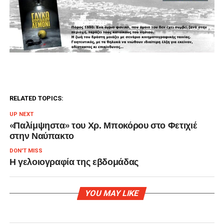
RELATED TOPICS:
UP NEXT
«Παλίμψηστα» του Χρ. Μποκόρου στο Φετιχιέ
στην Ναύπακτο
DON'T MISS
Η γελοιογραφία της εβδομάδας
YOU MAY LIKE