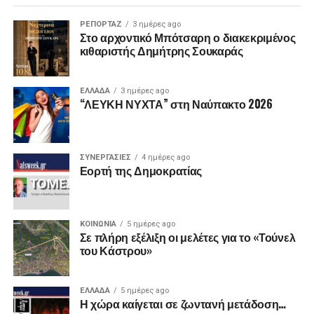
ΡΕΠΟΡΤΑΖ
3 ημέρες ago
Στο αρχοντικό Μπότσαρη ο διακεκριμένος
κιθαριστής Δημήτρης Σουκαράς
ΕΛΛΑΔΑ
3 ημέρες ago
“ΛΕΥΚΗ ΝΥΧΤΑ” στη Ναύπακτο 2026
ΣΥΝΕΡΓΑΣΙΕΣ
4 ημέρες ago
Εορτή της Δημοκρατίας
ΚΟΙΝΩΝΙΑ
5 ημέρες ago
Σε πλήρη εξέλιξη οι μελέτες για το «Τούνελ
του Κάστρου»
ΕΛΛΑΔΑ
5 ημέρες ago
Η χώρα καίγεται σε ζωντανή μετάδοση…