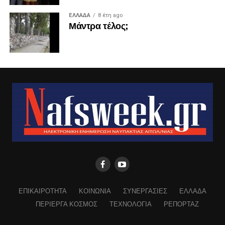
ΕΛΛΑΔΑ
8 έτη ago
Μάντρα τέλος;
ΕΠΙΚΑΙΡΟΤΗΤΑ
ΚΟΙΝΩΝΙΑ
ΣΥΝΕΡΓΑΣΙΕΣ
ΕΛΛΑΔΑ
ΠΕΡΙΕΡΓΑ ΚΟΣΜΟΣ
ΤΕΧΝΟΛΟΓΙΑ
ΡΕΠΟΡΤΑΖ