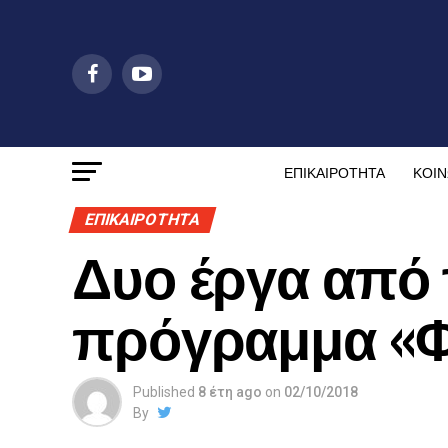
ΕΠΙΚΑΙΡΟΤΗΤΑ
ΚΟΙΝ
ΕΠΙΚΑΙΡΟΤΗΤΑ
Δυο έργα από
πρόγραμμα «
Published
8 έτη ago
on
02/10/2018
By