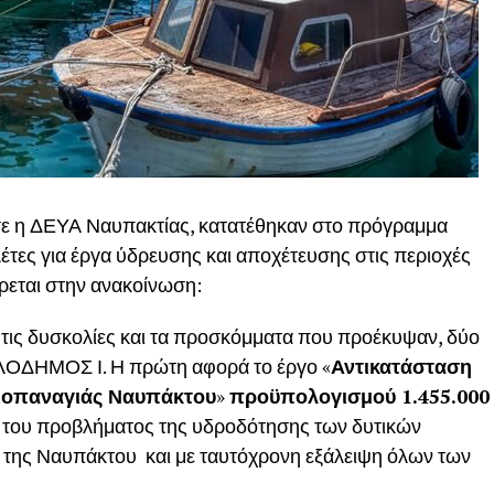
ε η ΔΕΥΑ Ναυπακτίας, κατατέθηκαν στο πρόγραμμα
τες για έργα ύδρευσης και αποχέτευσης στις περιοχές
ρεται στην ανακοίνωση:
ις δυσκολίες και τα προσκόμματα που προέκυψαν, δύο
ΛΟΔΗΜΟΣ Ι. Η πρώτη αφορά το έργο «
Αντικατάσταση
ιοπαναγιάς Ναυπάκτου
»
προϋπολογισμού 1.455.000
ση του προβλήματος της υδροδότησης των δυτικών
ες της Ναυπάκτου και με ταυτόχρονη εξάλειψη όλων των