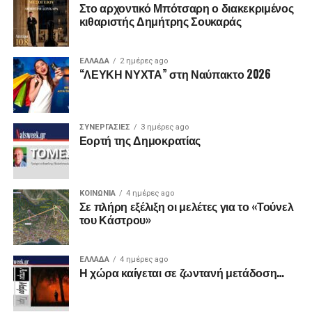
Στο αρχοντικό Μπότσαρη ο διακεκριμένος
κιθαριστής Δημήτρης Σουκαράς
ΕΛΛΑΔΑ
2 ημέρες ago
“ΛΕΥΚΗ ΝΥΧΤΑ” στη Ναύπακτο 2026
ΣΥΝΕΡΓΑΣΙΕΣ
3 ημέρες ago
Εορτή της Δημοκρατίας
ΚΟΙΝΩΝΙΑ
4 ημέρες ago
Σε πλήρη εξέλιξη οι μελέτες για το «Τούνελ
του Κάστρου»
ΕΛΛΑΔΑ
4 ημέρες ago
Η χώρα καίγεται σε ζωντανή μετάδοση…