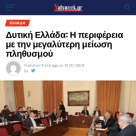
ΕΛΛΑΔΑ
Δυτική Ελλάδα: Η περιφέρεια
με την μεγαλύτερη μείωση
πληθυσμού
Published
9 έτη ago
on
21/01/2018
By