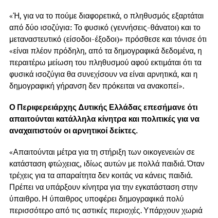
«Ή, για να το πούμε διαφορετικά, ο πληθυσμός εξαρτάται
από δύο ισοζύγια: Το φυσικό (γεννήσεις-θάνατοι) και το
μεταναστευτικό (είσοδοι-έξοδοι)» πρόσθεσε και τόνισε ότι
«είναι πλέον πρόδηλη, από τα δημογραφικά δεδομένα, η
περαιτέρω μείωση του πληθυσμού αφού εκτιμάται ότι τα
φυσικά ισοζύγια θα συνεχίσουν να είναι αρνητικά, και η
δημογραφική γήρανση δεν πρόκειται να ανακοπεί».
Ο Περιφερειάρχης Δυτικής Ελλάδας επεσήμανε ότι
απαιτούνται κατάλληλα κίνητρα και πολιτικές για να
αναχαιτιστούν οι αρνητικοί δείκτες.
«Απαιτούνται μέτρα για τη στήριξη των οικογενειών σε
κατάσταση φτώχειας, ιδίως αυτών με πολλά παιδιά. Όταν
τρέχεις για τα απαραίτητα δεν κοιτάς να κάνεις παιδιά.
Πρέπει να υπάρξουν κίνητρα για την εγκατάσταση στην
ύπαιθρο. Η ύπαιθρος υποφέρει δημογραφικά πολύ
περισσότερο από τις αστικές περιοχές. Υπάρχουν χωριά