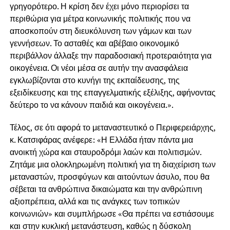
γρηγορότερο. Η κρίση δεν έχει μόνο περιορίσει τα
περιθώρια για μέτρα κοινωνικής πολιτικής που να
αποσκοπούν στη διευκόλυνση των γάμων και των
γεννήσεων. Το ασταθές και αβέβαιο οικονομικό
περιβάλλον άλλαξε την παραδοσιακή προτεραιότητα για
οικογένεια. Οι νέοι μέσα σε αυτήν την ανασφάλεια
εγκλωβίζονται στο κυνήγι της εκπαίδευσης, της
εξειδίκευσης και της επαγγελματικής εξέλιξης, αφήνοντας
δεύτερο το να κάνουν παιδιά και οικογένεια.».
Τέλος, σε ότι αφορά το μεταναστευτικό ο Περιφερειάρχης,
κ. Κατσιφάρας ανέφερε: «Η Ελλάδα ήταν πάντα μια
ανοικτή χώρα και σταυροδρόμι λαών και πολιτισμών.
Ζητάμε μια ολοκληρωμένη πολιτική για τη διαχείριση των
μεταναστών, προσφύγων και αιτούντων άσυλο, που θα
σέβεται τα ανθρώπινα δικαιώματα και την ανθρώπινη
αξιοπρέπεια, αλλά και τις ανάγκες των τοπικών
κοινωνιών» και συμπλήρωσε «Θα πρέπει να εστιάσουμε
και στην κυκλική μετανάστευση, καθώς η δύσκολη