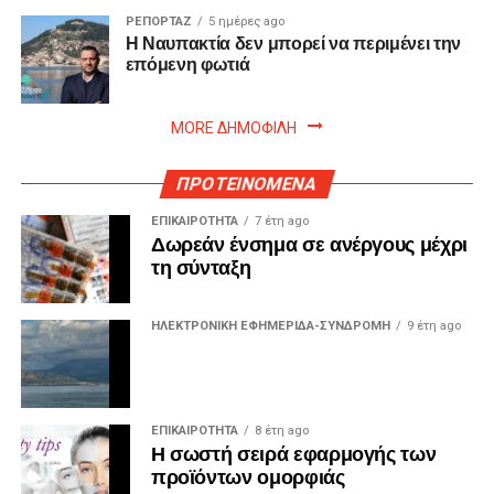
ΡΕΠΟΡΤΑΖ
5 ημέρες ago
Η Ναυπακτία δεν μπορεί να περιμένει την
επόμενη φωτιά
MORE ΔΗΜΟΦΙΛΗ
ΠΡΟΤΕΙΝΟΜΕΝΑ
ΕΠΙΚΑΙΡΟΤΗΤΑ
7 έτη ago
Δωρεάν ένσημα σε ανέργους μέχρι
τη σύνταξη
ΗΛΕΚΤΡΟΝΙΚΗ ΕΦΗΜΕΡΙΔΑ-ΣΥΝΔΡΟΜΗ
9 έτη ago
ΕΠΙΚΑΙΡΟΤΗΤΑ
8 έτη ago
Η σωστή σειρά εφαρμογής των
προϊόντων ομορφιάς