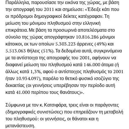
Παράλληλα, παρουσίασε την εικόνα της χώρας, με βάση
την απογραφή του 2011 και σημείωσε: «Έδειξε κάτι που
οι πρόδρομοι δημογραφικοί δείκτες κατέγραφαν. Τη
μείωση του μόνιμου πληθυσμού στην ελληνική
επικράτεια. Με βάση τα προσωρινά αποτελέσματα στο
σύνολο της χώρας απογράφτηκαν 10.816.286 μόνιμοι
κάτοικοι, εκ των οποίων 5.303.223 άρρενες (49%) και
5.513.063 θήλεις (51%). Τα δεδομένα αυτά, συγκρινόμενα
με τα αντίστοιχα της απογραφής του 2001, αφήνουν να
διαφανεί μείωση του πληθυσμού κατά 146.000 άτομα (ή
άλλως κατά 1,3%, αφού ο αντίστοιχος πληθυσμός το 2001
ήταν 10.934.097), παρόλο το θετικό φυσικό ισοζύγιο της
δεκαετίας (οι γεννήσεις υπερέβησαν την περίοδο αυτή
κατά 41.000 περίπου τους θανάτους)».
Σύμφωνα με τον κ. Κατσιφάρα, τρεις είναι οι παράγοντες
(δημογραφικές συνιστώσες) που επηρεάζουν τη μεταβολή
του πληθυσμού: οι γεννήσεις, οι θάνατοι και η
μετανάστευση.