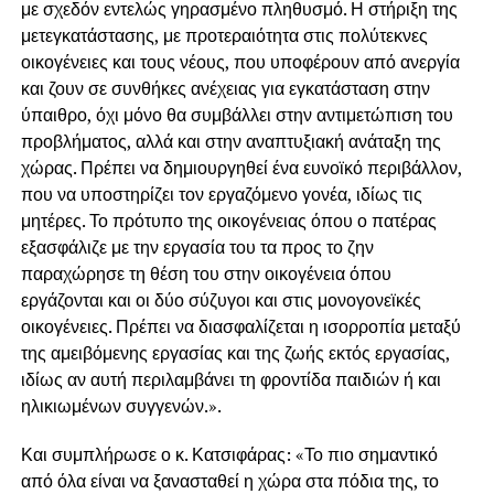
με σχεδόν εντελώς γηρασμένο πληθυσμό. Η στήριξη της
μετεγκατάστασης, με προτεραιότητα στις πολύτεκνες
οικογένειες και τους νέους, που υποφέρουν από ανεργία
και ζουν σε συνθήκες ανέχειας για εγκατάσταση στην
ύπαιθρο, όχι μόνο θα συμβάλλει στην αντιμετώπιση του
προβλήματος, αλλά και στην αναπτυξιακή ανάταξη της
χώρας. Πρέπει να δημιουργηθεί ένα ευνοϊκό περιβάλλον,
που να υποστηρίζει τον εργαζόμενο γονέα, ιδίως τις
μητέρες. Το πρότυπο της οικογένειας όπου ο πατέρας
εξασφάλιζε με την εργασία του τα προς το ζην
παραχώρησε τη θέση του στην οικογένεια όπου
εργάζονται και οι δύο σύζυγοι και στις μονογονεϊκές
οικογένειες. Πρέπει να διασφαλίζεται η ισορροπία μεταξύ
της αμειβόμενης εργασίας και της ζωής εκτός εργασίας,
ιδίως αν αυτή περιλαμβάνει τη φροντίδα παιδιών ή και
ηλικιωμένων συγγενών.».
Και συμπλήρωσε ο κ. Κατσιφάρας: «Το πιο σημαντικό
από όλα είναι να ξανασταθεί η χώρα στα πόδια της, το