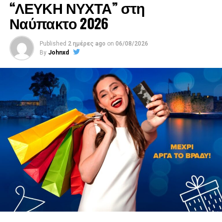
“ΛΕΥΚΗ ΝΥΧΤΑ” στη
Ναύπακτο 2026
Published
2 ημέρες ago
on
06/08/2026
By
Johnxd