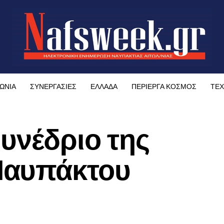
ΩΝΙΑ
ΣΥΝΕΡΓΑΣΙΕΣ
ΕΛΛΑΔΑ
ΠΕΡΙΕΡΓΑ ΚΟΣΜΟΣ
ΤΕΧ
Συνέδριο της
Ναυπάκτου