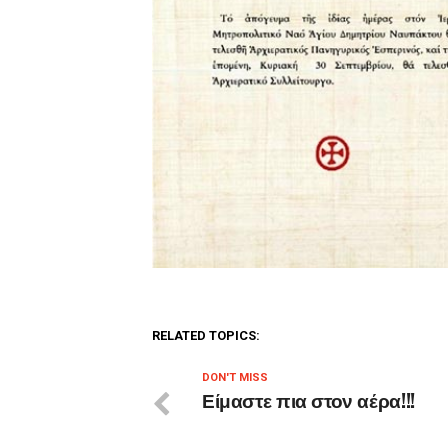
RELATED TOPICS:
DON'T MISS
Είμαστε πια στον αέρα!!!