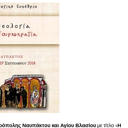
ρόπολης Ναυπάκτου και Αγίου Βλασίου
με τίτλο «
Η