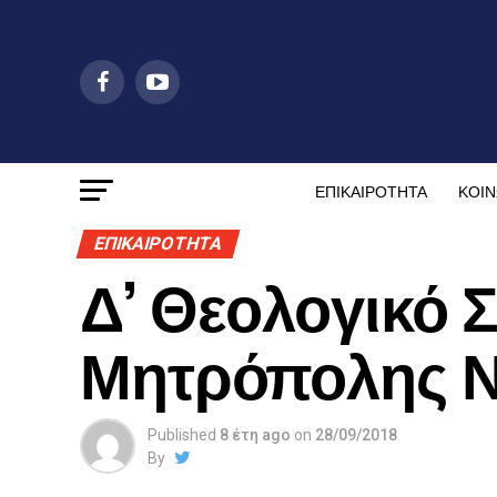
ΕΠΙΚΑΙΡΟΤΗΤΑ
ΚΟΙΝ
ΕΠΙΚΑΙΡΟΤΗΤΑ
Δ’ Θεολογικό 
Μητρόπολης 
Published
8 έτη ago
on
28/09/2018
By