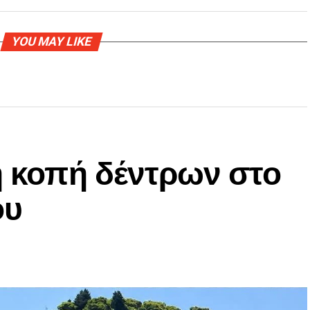
YOU MAY LIKE
η κοπή δέντρων στο
ου