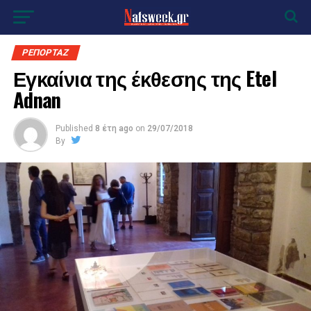
ΡΕΠΟΡΤΑΖ
Εγκαίνια της έκθεσης της Etel
Adnan
Published
8 έτη ago
on
29/07/2018
By