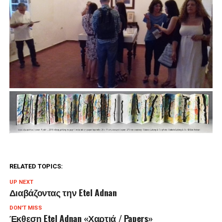
RELATED TOPICS:
UP NEXT
Διαβάζοντας την Etel Adnan
DON'T MISS
Έκθεση Etel Adnan «Χαρτιά / Papers»