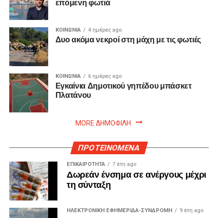
επόμενη φωτιά
ΚΟΙΝΩΝΙΑ
4 ημέρες ago
Δυο ακόμα νεκροί στη μάχη με τις φωτιές
ΚΟΙΝΩΝΙΑ
6 ημέρες ago
Εγκαίνια Δημοτικού γηπέδου μπάσκετ
Πλατάνου
MORE ΔΗΜΟΦΙΛΗ
ΠΡΟΤΕΙΝΟΜΕΝΑ
ΕΠΙΚΑΙΡΟΤΗΤΑ
7 έτη ago
Δωρεάν ένσημα σε ανέργους μέχρι
τη σύνταξη
ΗΛΕΚΤΡΟΝΙΚΗ ΕΦΗΜΕΡΙΔΑ-ΣΥΝΔΡΟΜΗ
9 έτη ago