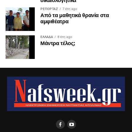
ΡΕΠΟΡΤΑΖ
7 έτη ago
Από τα μαθητικά θρανία στα
αμφιθέατρα
ΕΛΛΑΔΑ
8 έτη ago
Μάντρα τέλος;