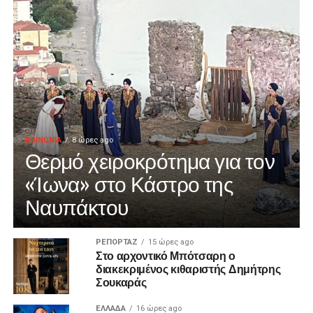
ΚΟΙΝΩΝΙΑ
8 ώρες ago
Θερμό χειροκρότημα για τον
«Ίωνα» στο Κάστρο της
Ναυπάκτου
ΡΕΠΟΡΤΑΖ
15 ώρες ago
Στο αρχοντικό Μπότσαρη ο
διακεκριμένος κιθαριστής Δημήτρης
Σουκαράς
ΕΛΛΑΔΑ
16 ώρες ago