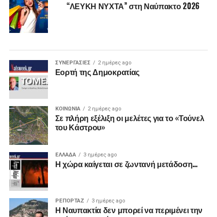
“ΛΕΥΚΗ ΝΥΧΤΑ” στη Ναύπακτο 2026
ΣΥΝΕΡΓΑΣΙΕΣ
2 ημέρες ago
Εορτή της Δημοκρατίας
ΚΟΙΝΩΝΙΑ
2 ημέρες ago
Σε πλήρη εξέλιξη οι μελέτες για το «Τούνελ
του Κάστρου»
ΕΛΛΑΔΑ
3 ημέρες ago
Η χώρα καίγεται σε ζωντανή μετάδοση…
ΡΕΠΟΡΤΑΖ
3 ημέρες ago
Η Ναυπακτία δεν μπορεί να περιμένει την