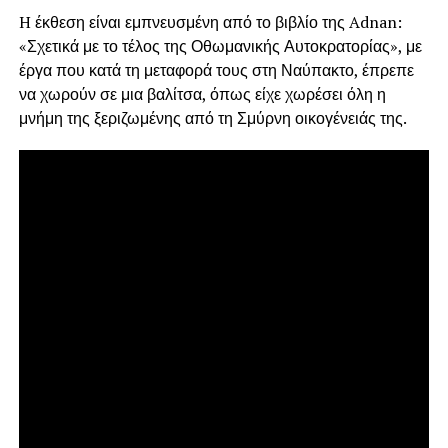
H έκθεση είναι εμπνευσμένη από το βιβλίο της Adnan:
«Σχετικά με το τέλος της Οθωμανικής Αυτοκρατορίας», με
έργα που κατά τη μεταφορά τους στη Ναύπακτο, έπρεπε
να χωρούν σε μια βαλίτσα, όπως είχε χωρέσει όλη η
μνήμη της ξεριζωμένης από τη Σμύρνη οικογένειάς της.