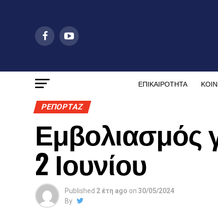
ΕΠΙΚΑΙΡΟΤΗΤΑ
ΚΟΙΝ
ΡΕΠΟΡΤΑΖ
Εμβολιασμός γ
2 Ιουνίου
Published
2 έτη ago
on
30/05/2024
By