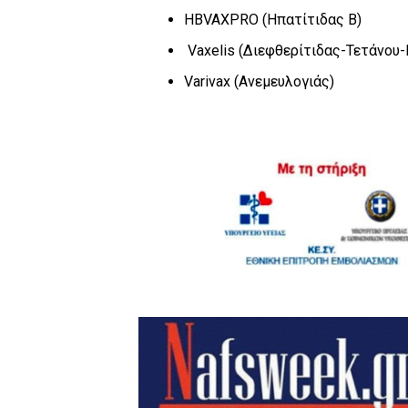
HBVAXPRO (
Ηπατίτιδας Β)
Vaxelis
(Διεφθερίτιδας-Τετάνου-
Varivax
(Ανεμευλογιάς)