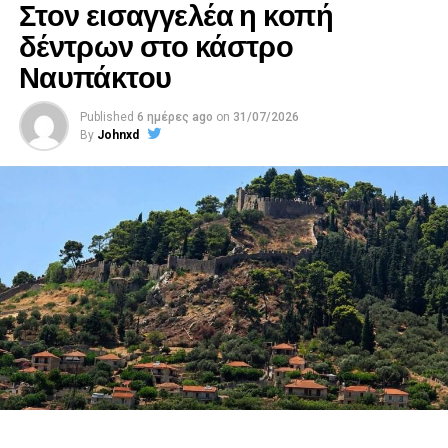
Στον εισαγγελέα η κοπή
δέντρων στο κάστρο
Ναυπάκτου
Published
6 ημέρες ago
on
31/07/2026
By
Johnxd