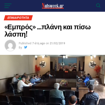
ΕΠΙΚΑΙΡΟΤΗΤΑ
«Εμπρός» …πλάνη και πίσω
λάσπη!
Published
7 έτη ago
on
21/02/2019
By