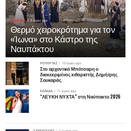
ΚΟΙΝΩΝΙΑ
3 ώρες ago
Θερμό χειροκρότημα για τον
«Ίωνα» στο Κάστρο της
Ναυπάκτου
ΡΕΠΟΡΤΑΖ
10 ώρες ago
Στο αρχοντικό Μπότσαρη ο
διακεκριμένος κιθαριστής Δημήτρης
Σουκαράς
ΕΛΛΑΔΑ
11 ώρες ago
“ΛΕΥΚΗ ΝΥΧΤΑ” στη Ναύπακτο 2026
ΣΥΝΕΡΓΑΣΙΕΣ
1 ημέρα ago