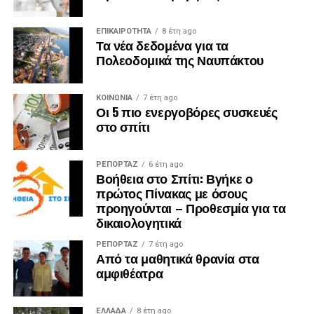
ΕΠΙΚΑΙΡΟΤΗΤΑ
8 έτη ago
Τα νέα δεδομένα για τα
Πολεοδομικά της Ναυπάκτου
ΚΟΙΝΩΝΙΑ
7 έτη ago
Οι 5 πιο ενεργοβόρες συσκευές
στο σπίτι
ΡΕΠΟΡΤΑΖ
6 έτη ago
Βοήθεια στο Σπίτι: Βγήκε ο
πρώτος Πίνακας με όσους
προηγούνται – Προθεσμία για τα
δικαιολογητικά
ΡΕΠΟΡΤΑΖ
7 έτη ago
Από τα μαθητικά θρανία στα
αμφιθέατρα
ΕΛΛΑΔΑ
8 έτη ago