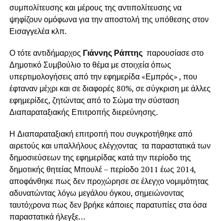
συμπολίτευσης και μέρους της αντιπολίτευσης να
ψηφίζουν ομόφωνα για την αποστολή της υπόθεσης στον
Εισαγγελέα κλπ.
Ο τότε αντιδήμαρχος
Γιάννης Ράπτης
παρουσίασε στο
Δημοτικό Συμβούλιο το θέμα με στοιχεία όπως
υπερτιμολογήσεις από την εφημερίδα «Εμπρός» , που
έφταναν μέχρι και σε διαφορές 80%, σε σύγκριση με άλλες
εφημερίδες, ζητώντας από το Σώμα την σύσταση
Διαπαραταξιακής Επιτροπής διερεύνησης.
Η Διαπαραταξιακή επιτροπή που συγκροτήθηκε από
αιρετούς και υπαλλήλους ελέγχοντας τα παραστατικά των
δημοσιεύσεων της εφημερίδας κατά την περίοδο της
δημοτικής θητείας Μπουλέ – περίοδο 2011 έως 2014,
αποφάνθηκε πως δεν προχώρησε σε έλεγχο νομιμότητας
αδυνατώντας λόγω μεγάλου όγκου, σημειώνοντας
ταυτόχρονα πως δεν βρήκε κάποιες παρατυπίες στα όσα
παραστατικά ήλεγξε…