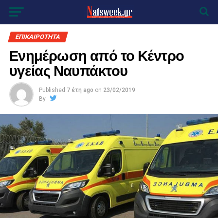
ΕΠΙΚΑΙΡΟΤΗΤΑ
Ενημέρωση από το Κέντρο
υγείας Ναυπάκτου
Published
7 έτη ago
on
23/02/2019
By