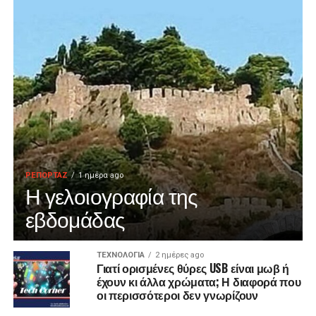
ΡΕΠΟΡΤΑΖ
1 ημέρα ago
Η γελοιογραφία της
εβδομάδας
ΤΕΧΝΟΛΟΓΙΑ
2 ημέρες ago
Γιατί ορισμένες θύρες USB είναι μωβ ή
έχουν κι άλλα χρώματα; Η διαφορά που
οι περισσότεροι δεν γνωρίζουν