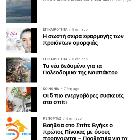
ΕΠΙΚΑΙΡΟΤΗΤΑ
8 έτη ago
Η σωστή σειρά εφαρμογής των
προϊόντων ομορφιάς
ΕΠΙΚΑΙΡΟΤΗΤΑ
8 έτη ago
Τα νέα δεδομένα για τα
Πολεοδομικά της Ναυπάκτου
ΚΟΙΝΩΝΙΑ
7 έτη ago
Οι 5 πιο ενεργοβόρες συσκευές
στο σπίτι
ΡΕΠΟΡΤΑΖ
6 έτη ago
Βοήθεια στο Σπίτι: Βγήκε ο
πρώτος Πίνακας με όσους
προηγούνται – Προθεσμία για τα