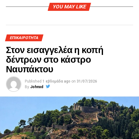
YOU MAY LIKE
ΕΠΙΚΑΙΡΟΤΗΤΑ
Στον εισαγγελέα η κοπή
δέντρων στο κάστρο
Ναυπάκτου
Published
1 εβδομάδα ago
on
31/07/2026
By
Johnxd