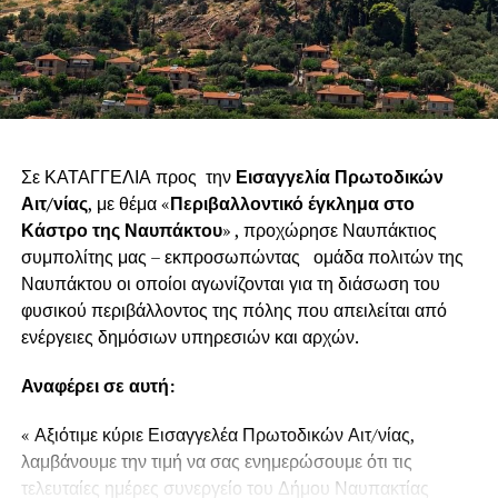
Σε ΚΑΤΑΓΓΕΛΙΑ προς την
Εισαγγελία Πρωτοδικών
Αιτ/νίας
, με θέμα «
Περιβαλλοντικό έγκλημα στο
Κάστρο της Ναυπάκτου
» , προχώρησε Ναυπάκτιος
συμπολίτης μας – εκπροσωπώντας ομάδα πολιτών της
Ναυπάκτου οι οποίοι αγωνίζονται για τη διάσωση του
φυσικού περιβάλλοντος της πόλης που απειλείται από
ενέργειες δημόσιων υπηρεσιών και αρχών.
Αναφέρει σε αυτή:
« Αξιότιμε κύριε Εισαγγελέα Πρωτοδικών Αιτ/νίας,
λαμβάνουμε την τιμή να σας ενημερώσουμε ότι τις
τελευταίες ημέρες συνεργείο του Δήμου Ναυπακτίας