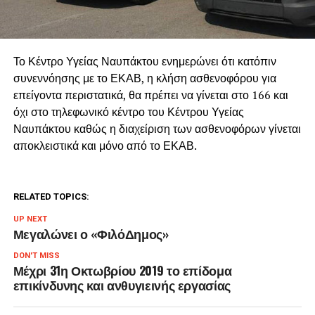
Το Κέντρο Υγείας Ναυπάκτου ενημερώνει ότι κατόπιν
συνεννόησης με το ΕΚΑΒ, η κλήση ασθενοφόρου για
επείγοντα περιστατικά, θα πρέπει να γίνεται στο 166 και
όχι στο τηλεφωνικό κέντρο του Κέντρου Υγείας
Ναυπάκτου καθώς η διαχείριση των ασθενοφόρων γίνεται
αποκλειστικά και μόνο από το ΕΚΑΒ.
RELATED TOPICS:
UP NEXT
Μεγαλώνει ο «ΦιλόΔημος»
DON'T MISS
Μέχρι 31η Οκτωβρίου 2019 το επίδομα
επικίνδυνης και ανθυγιεινής εργασίας