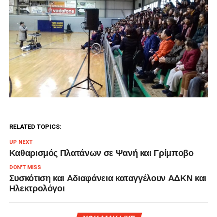
RELATED TOPICS:
UP NEXT
Καθαρισμός Πλατάνων σε Ψανή και Γρίμποβο
DON'T MISS
Συσκότιση και Αδιαφάνεια καταγγέλουν ΑΔΚΝ και
Ηλεκτρολόγοι