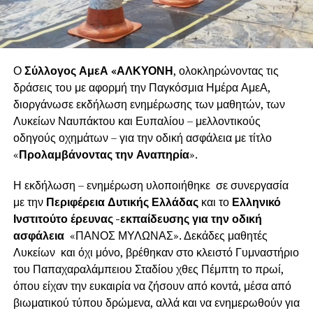
Ο
Σύλλογος ΑμεΑ «ΑΛΚΥΟΝΗ
, ολοκληρώνοντας τις
δράσεις του με αφορμή την Παγκόσμια Ημέρα ΑμεΑ,
διοργάνωσε εκδήλωση ενημέρωσης των μαθητών, των
Λυκείων Ναυπάκτου και Ευπαλίου – μελλοντικούς
οδηγούς οχημάτων – για την οδική ασφάλεια με τίτλο
«
Προλαμβάνοντας την Αναπηρία
».
Η εκδήλωση – ενημέρωση υλοποιήθηκε σε συνεργασία
με την
Περιφέρεια Δυτικής Ελλάδας
και το
Ελληνικό
Ινστιτούτο έρευνας -εκπαίδευσης για την οδική
ασφάλεια
«ΠΑΝΟΣ ΜΥΛΩΝΑΣ». Δεκάδες μαθητές
Λυκείων και όχι μόνο, βρέθηκαν στο κλειστό Γυμναστήριο
του Παπαχαραλάμπειου Σταδίου χθες Πέμπτη το πρωί,
όπου είχαν την ευκαιρία να ζήσουν από κοντά, μέσα από
βιωματικού τύπου δρώμενα, αλλά και να ενημερωθούν για