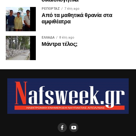
ΡΕΠΟΡΤΑΖ
7 έτη ago
Από τα μαθητικά θρανία στα
αμφιθέατρα
ΕΛΛΑΔΑ
8 έτη ago
Μάντρα τέλος;