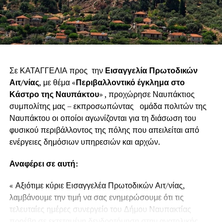
Σε ΚΑΤΑΓΓΕΛΙΑ προς την
Εισαγγελία Πρωτοδικών
Αιτ/νίας
, με θέμα «
Περιβαλλοντικό έγκλημα στο
Κάστρο της Ναυπάκτου
» , προχώρησε Ναυπάκτιος
συμπολίτης μας – εκπροσωπώντας ομάδα πολιτών της
Ναυπάκτου οι οποίοι αγωνίζονται για τη διάσωση του
φυσικού περιβάλλοντος της πόλης που απειλείται από
ενέργειες δημόσιων υπηρεσιών και αρχών.
Αναφέρει σε αυτή:
« Αξιότιμε κύριε Εισαγγελέα Πρωτοδικών Αιτ/νίας,
λαμβάνουμε την τιμή να σας ενημερώσουμε ότι τις
τελευταίες ημέρες συνεργείο του Δήμου Ναυπακτίας
προέβη σε εκτεταμένη δενδροτόμηση στην ανατολικής