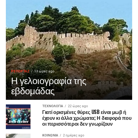
ΡΕΠΟΡΤΑΖ
13 ώρες ago
Η γελοιογραφία της
εβδομάδας
ΤΕΧΝΟΛΟΓΙΑ
22 ώρες ago
Γιατί ορισμένες θύρες USB είναι μωβ ή
έχουν κι άλλα χρώματα; Η διαφορά που
οι περισσότεροι δεν γνωρίζουν
ΚΟΙΝΩΝΙΑ
2 ημέρες ago