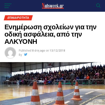
ΕΠΙΚΑΙΡΟΤΗΤΑ
Ενημέρωση σχολείων για την
οδική ασφάλεια, από την
ΑΛΚΥΟΝΗ
Published
8 έτη ago
on
13/12/2018
By