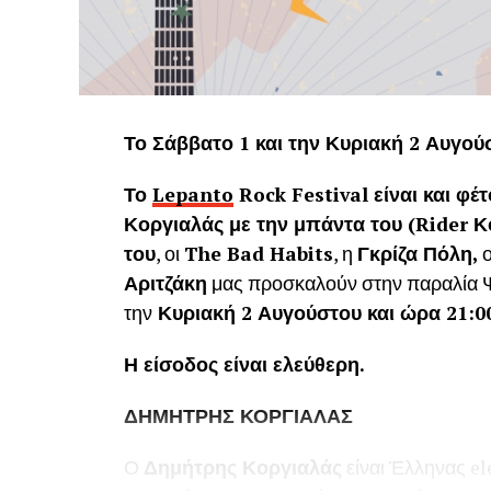
αποφάσεις που λαμβάνονται από τις αρχές
για την Προστασία της Παγκόσμιας Πολιτι
«Σύσταση για την Προστασία της Πολιτιστι
(UNESCO 1972) και γ) «The ICOMOS Charter
Cultural Heritage Sites (2007): «3.4. Το π
Το Σάββατο 1 και την Κυριακή 2 Αυγο
γεωγραφική θέση αποτελούν αναπόσπαστα μ
ενός χώρου και, ως εκ τούτου, θα πρέπει ν
Το
Lepanto
Rock
Festival
είναι και φέ
Κοργιαλάς με την μπάντα του (
Rider
Κο
Οι παραπάνω συμβάσεις που έχει ενσωματ
του
, οι
The Bad Habits
, η
Γκρίζα Πόλη,
πολιτιστική κληρονομιά με το φυσικό περι
Αριτζάκη
μας προσκαλούν στην παραλία 
μνημείων του ανθρώπινου πολιτισμού και τ
την
Κυριακή 2 Αυγούστου και ώρα 21:00
επίπεδο.
Η είσοδος είναι ελεύθερη.
Επίσης ιδιαίτερο ενδιαφέρον παρουσιάζο
για τη Διατήρηση Ιστορικών Πόλεων και Α
ΔΗΜΗΤΡΗΣ ΚΟΡΓΙΑΛΑΣ
1987) που αναφέρονται στο ρόλο της τοπι
και πολιτιστικού πλούτου των ιστορικών π
Ο
Δημήτρης Κοργιαλάς
είναι Έλληνας el