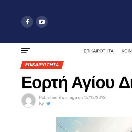
ΕΠΙΚΑΙΡΟΤΗΤΑ
ΚΟΙΝ
ΕΠΙΚΑΙΡΟΤΗΤΑ
Εορτή Αγίου Δ
Published
8 έτη ago
on
15/12/2018
By