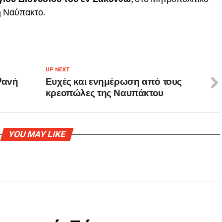
η Ναύπακτο.
UP NEXT
Ψανή
Ευχές και ενημέρωση από τους
κρεοπώλες της Ναυπάκτου
YOU MAY LIKE