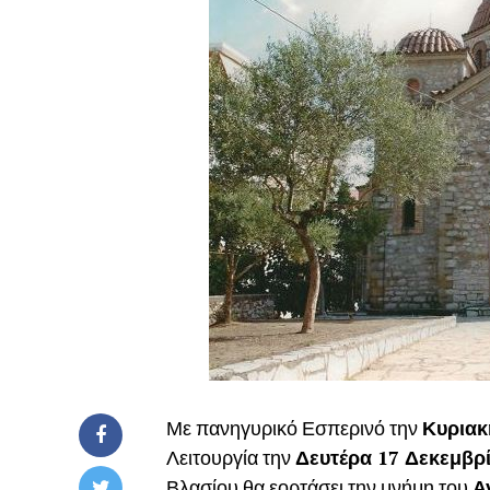
Με πανηγυρικό Εσπερινό την
Κυριακ
Λειτουργία την
Δευτέρα 17 Δεκεμβρ
Βλασίου θα εορτάσει την μνήμη του
Α