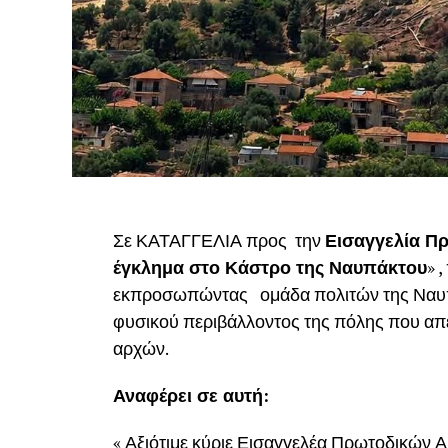
Σε ΚΑΤΑΓΓΕΛΙΑ προς την
Εισαγγελία Πρ
έγκλημα στο Κάστρο της Ναυπάκτου
» 
εκπροσωπώντας ομάδα πολιτών της Ναυπάκ
φυσικού περιβάλλοντος της πόλης που απε
αρχών.
Αναφέρει σε αυτή:
« Αξιότιμε κύριε Εισαγγελέα Πρωτοδικών Α