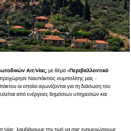
ωτοδικών Αιτ/νίας
, με θέμα «
Περιβαλλοντικό
, προχώρησε Ναυπάκτιος συμπολίτης μας –
του οι οποίοι αγωνίζονται για τη διάσωση του
ιλείται από ενέργειες δημόσιων υπηρεσιών και
ιτ/νίας, λαμβάνουμε την τιμή να σας ενημερώσουμε