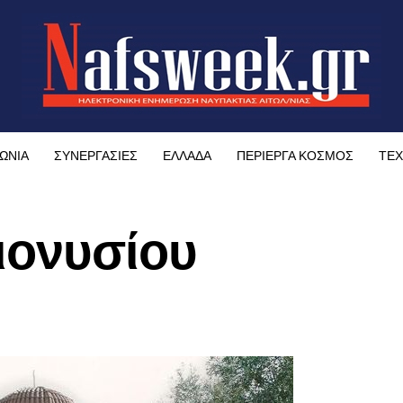
ΩΝΙΑ
ΣΥΝΕΡΓΑΣΙΕΣ
ΕΛΛΑΔΑ
ΠΕΡΙΕΡΓΑ ΚΟΣΜΟΣ
ΤΕΧ
ιονυσίου