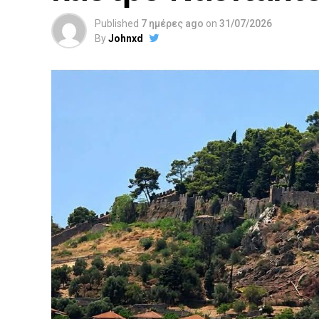
Published
7 ημέρες ago
on
31/07/2026
By
Johnxd