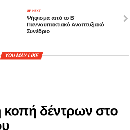
UP NEXT
Ψήφισμα από το Β΄
Πανναυπακτιακό Αναπτυξιακό
Συνέδριο
YOU MAY LIKE
η κοπή δέντρων στο
ου