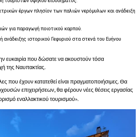
ση τουριστών υψηλού εισοδήματος.
τρικών έργων πλησίον των παλιών νερόμυλων και ανάδειξη
ών για παραγωγή ποιοτικού καρπού.
 ανάδειξης ιστορικού Γεφυριού στα στενά του Ευήνου
την ευκαιρία που δώσατε να ακουστούν τόσα
χή της Ναυπακτίας.
λες που έχουν κατατεθεί είναι πραγματοποιήσιμες. Θα
χουσών επιχειρήσεων, θα φέρουν νέες θέσεις εργασίας
ορισμό εναλλακτικού τουρισμού».