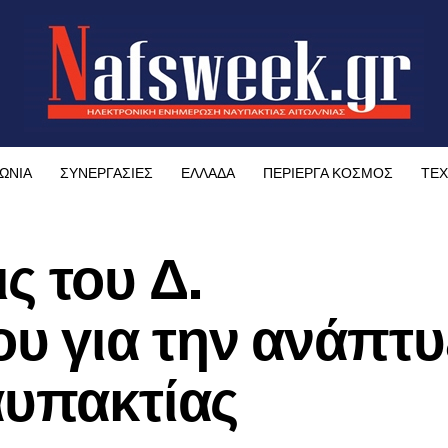
ΩΝΙΑ
ΣΥΝΕΡΓΑΣΙΕΣ
ΕΛΛΑΔΑ
ΠΕΡΙΕΡΓΑ ΚΟΣΜΟΣ
ΤΕΧ
ς του Δ.
υ για την ανάπτυ
αυπακτίας