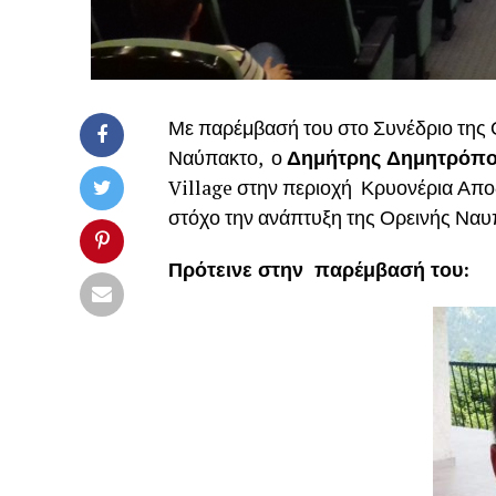
Με παρέμβασή του στο Συνέδριο της
Ναύπακτο, ο
Δημήτρης Δημητρόπο
Village στην περιοχή Κρυονέρια Αποδ
στόχο την ανάπτυξη της Ορεινής Ναυ
Πρότεινε στην παρέμβασή του: