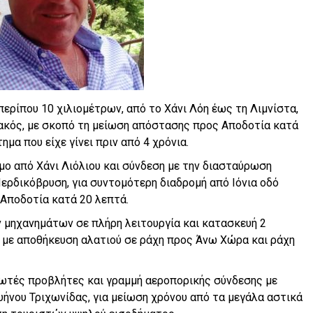
ερίπου 10 χιλιομέτρων, από το Χάνι Λόη έως τη Λιμνίστα,
ακός, με σκοπό τη μείωση απόστασης προς Αποδοτία κατά
ημα που είχε γίνει πριν από 4 χρόνια.
μο από Χάνι Λιόλιου και σύνδεση με την διασταύρωση
ερδικόβρυση, για συντομότερη διαδρομή από Ιόνια οδό
 Αποδοτία κατά 20 λεπτά.
ν μηχανημάτων σε πλήρη λειτουργία και κατασκευή 2
 με αποθήκευση αλατιού σε ράχη προς Άνω Χώρα και ράχη
ωτές προβλήτες και γραμμή αεροπορικής σύνδεσης με
ήνου Τριχωνίδας, για μείωση χρόνου από τα μεγάλα αστικά