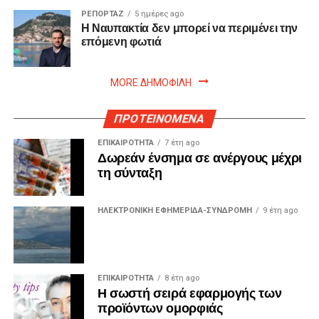
ΡΕΠΟΡΤΑΖ
5 ημέρες ago
Η Ναυπακτία δεν μπορεί να περιμένει την
επόμενη φωτιά
MORE ΔΗΜΟΦΙΛΗ
ΠΡΟΤΕΙΝΟΜΕΝΑ
ΕΠΙΚΑΙΡΟΤΗΤΑ
7 έτη ago
Δωρεάν ένσημα σε ανέργους μέχρι
τη σύνταξη
ΗΛΕΚΤΡΟΝΙΚΗ ΕΦΗΜΕΡΙΔΑ-ΣΥΝΔΡΟΜΗ
9 έτη ago
ΕΠΙΚΑΙΡΟΤΗΤΑ
8 έτη ago
Η σωστή σειρά εφαρμογής των
προϊόντων ομορφιάς