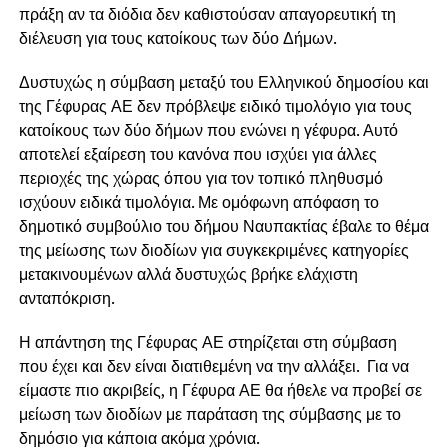
πράξη αν τα διόδια δεν καθιστούσαν απαγορευτική τη
διέλευση για τους κατοίκους των δύο Δήμων.
Δυστυχώς η σύμβαση μεταξύ του Ελληνικού δημοσίου και
της Γέφυρας ΑΕ δεν πρόβλεψε ειδικό τιμολόγιο για τους
κατοίκους των δύο δήμων που ενώνει η γέφυρα. Αυτό
αποτελεί εξαίρεση του κανόνα που ισχύει για άλλες
περιοχές της χώρας όπου για τον τοπικό πληθυσμό
ισχύουν ειδικά τιμολόγια. Με ομόφωνη απόφαση το
δημοτικό συμβούλιο του δήμου Ναυπακτίας έβαλε το θέμα
της μείωσης των διοδίων για συγκεκριμένες κατηγορίες
μετακινουμένων αλλά δυστυχώς βρήκε ελάχιστη
ανταπόκριση.
Η απάντηση της Γέφυρας ΑΕ στηρίζεται στη σύμβαση
που έχει και δεν είναι διατιθεμένη να την αλλάξει. Για να
είμαστε πιο ακριβείς, η Γέφυρα ΑΕ θα ήθελε να προβεί σε
μείωση των διοδίων με παράταση της σύμβασης με το
δημόσιο για κάποια ακόμα χρόνια.