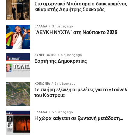
Στο αρχοντικό Μπότσαρη ο διακεκριμένος
κιθαριστής Δημήτρης Σουκαράς
ΕΛΛΑΔΑ
3 ημέρες ago
“ΛΕΥΚΗ ΝΥΧΤΑ” στη Ναύπακτο 2026
ΣΥΝΕΡΓΑΣΙΕΣ
4 ημέρες ago
Εορτή της Δημοκρατίας
ΚΟΙΝΩΝΙΑ
5 ημέρες ago
Σε πλήρη εξέλιξη οι μελέτες για το «Τούνελ
του Κάστρου»
ΕΛΛΑΔΑ
5 ημέρες ago
Η χώρα καίγεται σε ζωντανή μετάδοση…