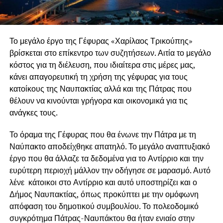
Το μεγάλο έργο της Γέφυρας «Χαρίλαος Τρικούπης»
βρίσκεται στο επίκεντρο των συζητήσεων. Αιτία το μεγάλο
κόστος για τη διέλευση, που ιδιαίτερα στις μέρες μας,
κάνει απαγορευτική τη χρήση της γέφυρας για τους
κατοίκους της Ναυπακτίας αλλά και της Πάτρας που
θέλουν να κινούνται γρήγορα και οικονομικά για τις
ανάγκες τους.
Το όραμα της Γέφυρας που θα ένωνε την Πάτρα με τη
Ναύπακτο αποδείχθηκε απατηλό. Το μεγάλο αναπτυξιακό
έργο που θα άλλαζε τα δεδομένα για το Αντίρριο και την
ευρύτερη περιοχή μάλλον την οδήγησε σε μαρασμό. Αυτό
λένε κάτοικοι στο Αντίρριο και αυτό υποστηρίζει και ο
Δήμος Ναυπακτίας, όπως προκύπτει με την ομόφωνη
απόφαση του δημοτικού συμβουλίου. Το πολεοδομικό
συγκρότημα Πάτρας-Ναυπάκτου θα ήταν ενιαίο στην