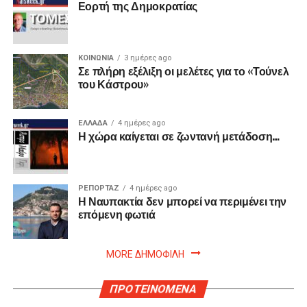
Εορτή της Δημοκρατίας
ΚΟΙΝΩΝΙΑ
3 ημέρες ago
Σε πλήρη εξέλιξη οι μελέτες για το «Τούνελ
του Κάστρου»
ΕΛΛΑΔΑ
4 ημέρες ago
Η χώρα καίγεται σε ζωντανή μετάδοση…
ΡΕΠΟΡΤΑΖ
4 ημέρες ago
Η Ναυπακτία δεν μπορεί να περιμένει την
επόμενη φωτιά
MORE ΔΗΜΟΦΙΛΗ
ΠΡΟΤΕΙΝΟΜΕΝΑ