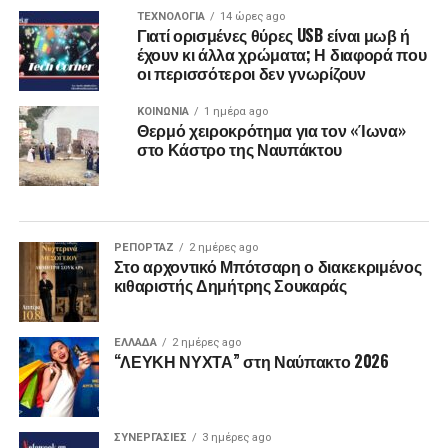
ΤΕΧΝΟΛΟΓΙΑ
14 ώρες ago
Γιατί ορισμένες θύρες USB είναι μωβ ή
έχουν κι άλλα χρώματα; Η διαφορά που
οι περισσότεροι δεν γνωρίζουν
ΚΟΙΝΩΝΙΑ
1 ημέρα ago
Θερμό χειροκρότημα για τον «Ίωνα»
στο Κάστρο της Ναυπάκτου
ΡΕΠΟΡΤΑΖ
2 ημέρες ago
Στο αρχοντικό Μπότσαρη ο διακεκριμένος
κιθαριστής Δημήτρης Σουκαράς
ΕΛΛΑΔΑ
2 ημέρες ago
“ΛΕΥΚΗ ΝΥΧΤΑ” στη Ναύπακτο 2026
ΣΥΝΕΡΓΑΣΙΕΣ
3 ημέρες ago