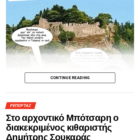
CONTINUE READING
ΡΕΠΟΡΤΑΖ
Στο αρχοντικό Μπότσαρη ο
διακεκριμένος κιθαριστής
Δημήτρης Σουκαράς