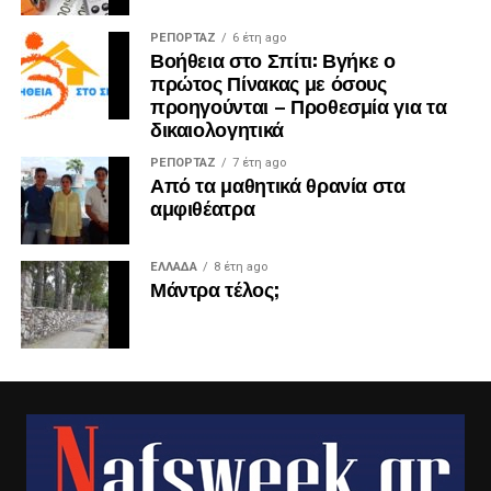
ΡΕΠΟΡΤΑΖ
6 έτη ago
Βοήθεια στο Σπίτι: Βγήκε ο
πρώτος Πίνακας με όσους
προηγούνται – Προθεσμία για τα
δικαιολογητικά
ΡΕΠΟΡΤΑΖ
7 έτη ago
Από τα μαθητικά θρανία στα
αμφιθέατρα
ΕΛΛΑΔΑ
8 έτη ago
Μάντρα τέλος;