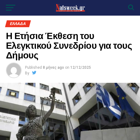
ΕΛΛΑΔΑ
Η Ετήσια Έκθεση του
Ελεγκτικού Συνεδρίου για τους
Δήμους
Published
8 μήνες ago
on
12/12/2025
By