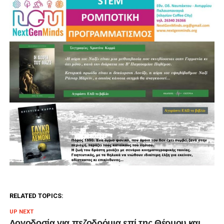
RELATED TOPICS:
UP NEXT
Λογοδοσία για πεζοδρόμια επί της Θέρμου και