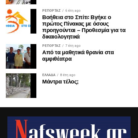
ΡΕΠΟΡΤΑΖ
6 έτη ago
Βοήθεια στο Σπίτι: Βγήκε ο
πρώτος Πίνακας με όσους
προηγούνται – Προθεσμία για τα
δικαιολογητικά
ΡΕΠΟΡΤΑΖ
7 έτη ago
Από τα μαθητικά θρανία στα
αμφιθέατρα
ΕΛΛΑΔΑ
8 έτη ago
Μάντρα τέλος;