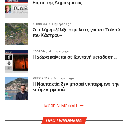
Εορτή της Δημοκρατίας
ΚΟΙΝΩΝΙΑ
4 ημέρες ago
Σε πλήρη εξέλιξη οι μελέτες για το «Τούνελ
του Κάστρου»
ΕΛΛΑΔΑ
4 ημέρες ago
Η χώρα καίγεται σε ζωντανή μετάδοση…
ΡΕΠΟΡΤΑΖ
5 ημέρες ago
Η Ναυπακτία δεν μπορεί να περιμένει την
επόμενη φωτιά
MORE ΔΗΜΟΦΙΛΗ
ΠΡΟΤΕΙΝΟΜΕΝΑ