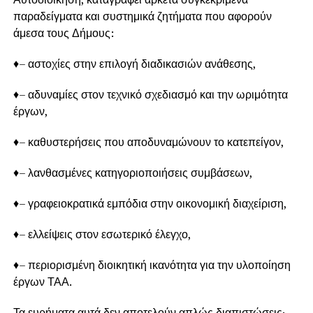
παραδείγματα και συστημικά ζητήματα που αφορούν
άμεσα τους Δήμους:
♦– αστοχίες στην επιλογή διαδικασιών ανάθεσης,
♦– αδυναμίες στον τεχνικό σχεδιασμό και την ωριμότητα
έργων,
♦– καθυστερήσεις που αποδυναμώνουν το κατεπείγον,
♦– λανθασμένες κατηγοριοποιήσεις συμβάσεων,
♦– γραφειοκρατικά εμπόδια στην οικονομική διαχείριση,
♦– ελλείψεις στον εσωτερικό έλεγχο,
♦– περιορισμένη διοικητική ικανότητα για την υλοποίηση
έργων ΤΑΑ.
Τα ευρήματα αυτά δεν αποτελούν απλώς διαπιστώσεις·