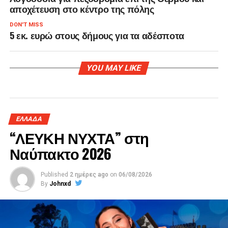
αποχέτευση στο κέντρο της πόλης
DON'T MISS
5 εκ. ευρώ στους δήμους για τα αδέσποτα
YOU MAY LIKE
ΕΛΛΑΔΑ
“ΛΕΥΚΗ ΝΥΧΤΑ” στη
Ναύπακτο 2026
Published
2 ημέρες ago
on
06/08/2026
By
Johnxd