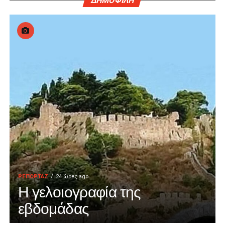
ΔΗΜΟΦΙΛΗ
ΡΕΠΟΡΤΑΖ
24 ώρες ago
Η γελοιογραφία της
εβδομάδας