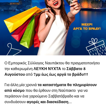
Ο Εμπορικός Σύλλογος Ναυπάκτου θα πραγματοποιήσει
την καθιερωμένη
ΛΕΥΚΗ ΝΥΧΤΑ
το
Σάββατο 8
Αυγούστου
από
7μμ έως έως αργά το βράδυ!!!
Για άλλη μία χρονιά
τα καταστήματα θα πλημυρίσουν
από κόσμο
που θα έρθουν στη Ναύπακτο για να
περάσουν ένα χαρούμενο Σαββατόβραδο και να
συνδυάσουν
αγορές και διασκέδαση
…