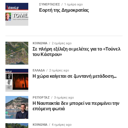
ΣΥΝΕΡΓΑΣΙΕΣ
1 ημέρα ago
Εορτή της Δημοκρατίας
ΚΟΙΝΩΝΙΑ
2 ημέρες ago
Σε πλήρη εξέλιξη οι μελέτες για το «Τούνελ
του Κάστρου»
ΕΛΛΑΔΑ
2 ημέρες ago
Η χώρα καίγεται σε ζωντανή μετάδοση…
ΡΕΠΟΡΤΑΖ
3 ημέρες ago
Η Ναυπακτία δεν μπορεί να περιμένει την
επόμενη φωτιά
ΚΟΙΝΩΝΙΑ
4 ημέρες ago