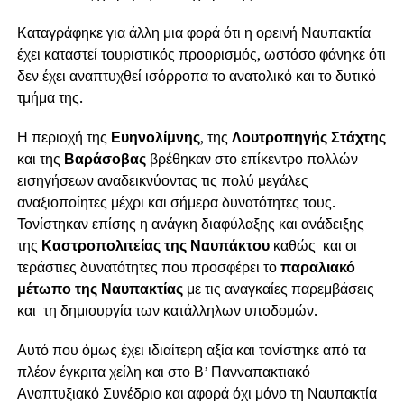
Καταγράφηκε για άλλη μια φορά ότι η ορεινή Ναυπακτία
έχει καταστεί τουριστικός προορισμός, ωστόσο φάνηκε ότι
δεν έχει αναπτυχθεί ισόρροπα το ανατολικό και το δυτικό
τμήμα της.
Η περιοχή της
Ευηνολίμνης
, της
Λουτροπηγής Στάχτης
και της
Βαράσοβας
βρέθηκαν στο επίκεντρο πολλών
εισηγήσεων αναδεικνύοντας τις πολύ μεγάλες
αναξιοποίητες μέχρι και σήμερα δυνατότητες τους.
Τονίστηκαν επίσης η ανάγκη διαφύλαξης και ανάδειξης
της
Καστροπολιτείας της Ναυπάκτου
καθώς και οι
τεράστιες δυνατότητες που προσφέρει το
παραλιακό
μέτωπο της Ναυπακτίας
με τις αναγκαίες παρεμβάσεις
και τη δημιουργία των κατάλληλων υποδομών.
Αυτό που όμως έχει ιδιαίτερη αξία και τονίστηκε από τα
πλέον έγκριτα χείλη και στο Β’ Πανναπακτιακό
Αναπτυξιακό Συνέδριο και αφορά όχι μόνο τη Ναυπακτία