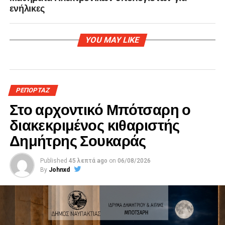
ενήλικες
YOU MAY LIKE
ΡΕΠΟΡΤΑΖ
Στο αρχοντικό Μπότσαρη ο
διακεκριμένος κιθαριστής
Δημήτρης Σουκαράς
Published
45 λεπτά ago
on
06/08/2026
By
Johnxd