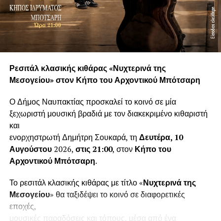
Ρεσιτάλ κλασικής κιθάρας «Νυχτερινά της
Μεσογείου» στον Κήπο του Αρχοντικού Μπότσαρη
Ο Δήμος Ναυπακτίας προσκαλεί το κοινό σε μία
ξεχωριστή μουσική βραδιά με τον διακεκριμένο κιθαριστή
και
ενορχηστρωτή Δημήτρη Σουκαρά, τη
Δευτέρα, 10
Αυγούστου
2026,
στις 21:00
, στον
Κήπο του
Αρχοντικού Μπότσαρη
.
Το ρεσιτάλ κλασικής κιθάρας με τίτλο «
Νυχτερινά της
Μεσογείου
» θα ταξιδέψει το κοινό σε διαφορετικές
εποχές,
μουσικές παραδόσεις και τόπους, μέσα από ένα