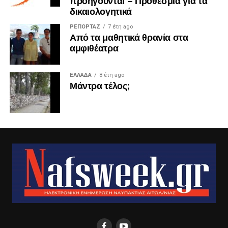
προηγούνται – Προθεσμία για τα
δικαιολογητικά
ΡΕΠΟΡΤΑΖ
7 έτη ago
Από τα μαθητικά θρανία στα
αμφιθέατρα
ΕΛΛΑΔΑ
8 έτη ago
Μάντρα τέλος;