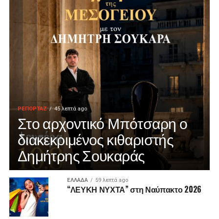
ΡΕΠΟΡΤΑΖ
45 λεπτά ago
Στο αρχοντικό Μπότσαρη ο
διακεκριμένος κιθαριστής
Δημήτρης Σουκαράς
ΕΛΛΑΔΑ
59 λεπτά ago
“ΛΕΥΚΗ ΝΥΧΤΑ” στη Ναύπακτο 2026