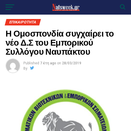
ΕΠΙΚΑΙΡΟΤΗΤΑ
Η Ομοσπονδία συγχαίρει το
νέο Δ.Σ του Εμπορικού
Συλλόγου Ναυπάκτου
Published
7 έτη ago
on
28/03/2019
By