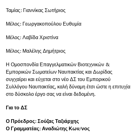
Ταμίας: Γιαννίκας Σωτήριος
Μέλος: Γεωργακοπούλου Ευθυμία
Μέλος: Λαβίδα Χριστίνα
Μέλος: Μαλέλης Δημήτριος
Η Ομοσπονδία Επαγγελματικών Βιοτεχνικών &
Εμπορικών Σωματείων Ναυπακτίας και Δωρίδας
συγχαίρει και εύχεται στο νέο ΔΣ του Εμπορικού
Συλλόγου Ναυπακτίας, καλή δύναμη έτσι ώστε η επιτυχία
στο δύσκολο έργο σας να είναι δεδομένη.
Για το ΔΣ
Ο Πρόεδρος: Σούζας Ταξιάρχης
Ο Γραμματέας: Αναδιώτης Κων/νος