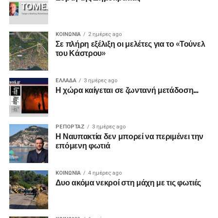
ΚΟΙΝΩΝΙΑ
2 ημέρες ago
Σε πλήρη εξέλιξη οι μελέτες για το «Τούνελ
του Κάστρου»
ΕΛΛΑΔΑ
3 ημέρες ago
Η χώρα καίγεται σε ζωντανή μετάδοση…
ΡΕΠΟΡΤΑΖ
3 ημέρες ago
Η Ναυπακτία δεν μπορεί να περιμένει την
επόμενη φωτιά
ΚΟΙΝΩΝΙΑ
4 ημέρες ago
Δυο ακόμα νεκροί στη μάχη με τις φωτιές