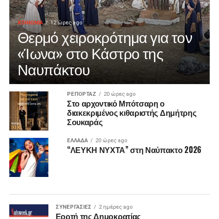
ΚΟΙΝΩΝΙΑ
12 ώρες ago
Θερμό χειροκρότημα για τον
«Ίωνα» στο Κάστρο της
Ναυπάκτου
ΡΕΠΟΡΤΑΖ
20 ώρες ago
Στο αρχοντικό Μπότσαρη ο
διακεκριμένος κιθαριστής Δημήτρης
Σουκαράς
ΕΛΛΑΔΑ
20 ώρες ago
“ΛΕΥΚΗ ΝΥΧΤΑ” στη Ναύπακτο 2026
ΣΥΝΕΡΓΑΣΙΕΣ
2 ημέρες ago
Εορτή της Δημοκρατίας