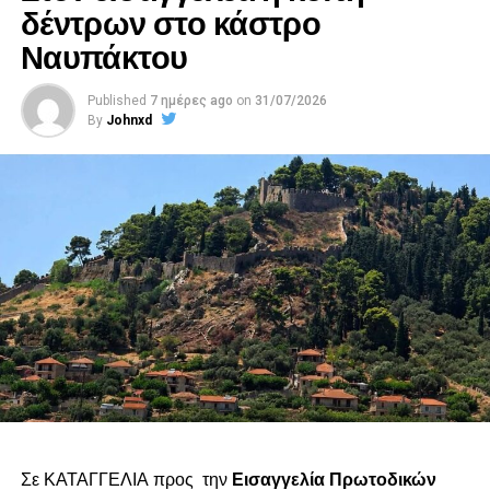
δέντρων στο κάστρο
Ναυπάκτου
Published
7 ημέρες ago
on
31/07/2026
By
Johnxd
Σε ΚΑΤΑΓΓΕΛΙΑ προς την
Εισαγγελία Πρωτοδικών