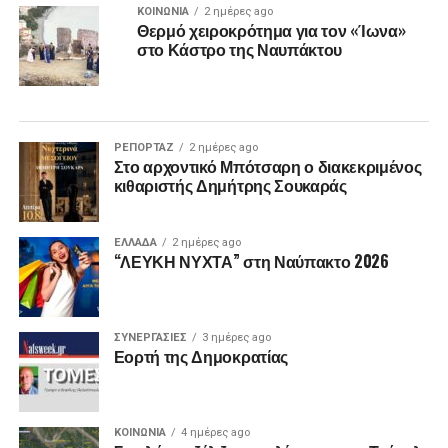
ΚΟΙΝΩΝΙΑ
2 ημέρες ago
Θερμό χειροκρότημα για τον «Ίωνα»
στο Κάστρο της Ναυπάκτου
ΡΕΠΟΡΤΑΖ
2 ημέρες ago
Στο αρχοντικό Μπότσαρη ο διακεκριμένος
κιθαριστής Δημήτρης Σουκαράς
ΕΛΛΑΔΑ
2 ημέρες ago
“ΛΕΥΚΗ ΝΥΧΤΑ” στη Ναύπακτο 2026
ΣΥΝΕΡΓΑΣΙΕΣ
3 ημέρες ago
Εορτή της Δημοκρατίας
ΚΟΙΝΩΝΙΑ
4 ημέρες ago