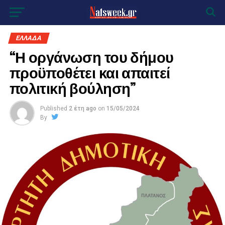
ΕΛΛΑΔΑ
“Η οργάνωση του δήμου
προϋποθέτει και απαιτεί
πολιτική βούληση”
Published
2 έτη ago
on
15/05/2024
By