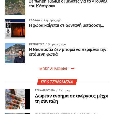
Σε πλήρη εξέλιξη οι μελέτες για το «Τούνελ
του Κάστρου»
ΕΛΛΑΔΑ
4 ημέρες ago
Η χώρα καίγεται σε ζωντανή μετάδοση…
ΡΕΠΟΡΤΑΖ
5 ημέρες ago
Η Ναυπακτία δεν μπορεί να περιμένει την
επόμενη φωτιά
MORE ΔΗΜΟΦΙΛΗ
ΠΡΟΤΕΙΝΟΜΕΝΑ
ΕΠΙΚΑΙΡΟΤΗΤΑ
7 έτη ago
Δωρεάν ένσημα σε ανέργους μέχρι
τη σύνταξη