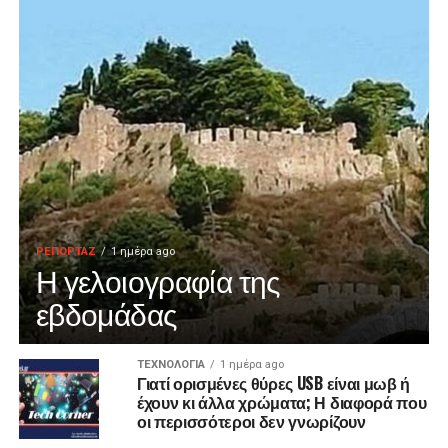
ΡΕΠΟΡΤΑΖ
1 ημέρα ago
Η γελοιογραφία της
εβδομάδας
ΤΕΧΝΟΛΟΓΙΑ
1 ημέρα ago
Γιατί ορισμένες θύρες USB είναι μωβ ή
έχουν κι άλλα χρώματα; Η διαφορά που
οι περισσότεροι δεν γνωρίζουν