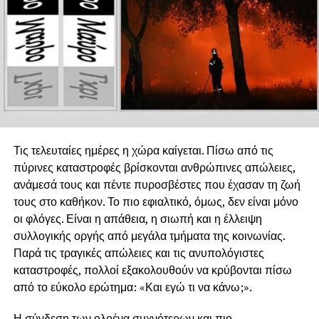
Τις τελευταίες ημέρες η χώρα καίγεται. Πίσω από τις
πύρινες καταστροφές βρίσκονται ανθρώπινες απώλειες,
ανάμεσά τους και πέντε πυροσβέστες που έχασαν τη ζωή
τους στο καθήκον. Το πιο εφιαλτικό, όμως, δεν είναι μόνο
οι φλόγες. Είναι η απάθεια, η σιωπή και η έλλειψη
συλλογικής οργής από μεγάλα τμήματα της κοινωνίας.
Παρά τις τραγικές απώλειες και τις ανυπολόγιστες
καταστροφές, πολλοί εξακολουθούν να κρύβονται πίσω
από το εύκολο ερώτημα: «Και εγώ τι να κάνω;».
Η σύνδεση των ολοένα συχνότερων και πιο