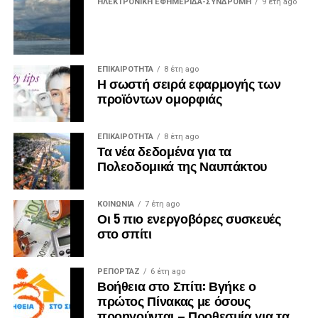
ΗΛΕΚΤΡΟΝΙΚΗ ΕΦΗΜΕΡΙΔΑ-ΣΥΝΔΡΟΜΗ
9 έτη ago
ΕΠΙΚΑΙΡΟΤΗΤΑ
8 έτη ago
Η σωστή σειρά εφαρμογής των
προϊόντων ομορφιάς
ΕΠΙΚΑΙΡΟΤΗΤΑ
8 έτη ago
Τα νέα δεδομένα για τα
Πολεοδομικά της Ναυπάκτου
ΚΟΙΝΩΝΙΑ
7 έτη ago
Οι 5 πιο ενεργοβόρες συσκευές
στο σπίτι
ΡΕΠΟΡΤΑΖ
6 έτη ago
Βοήθεια στο Σπίτι: Βγήκε ο
πρώτος Πίνακας με όσους
προηγούνται – Προθεσμία για τα