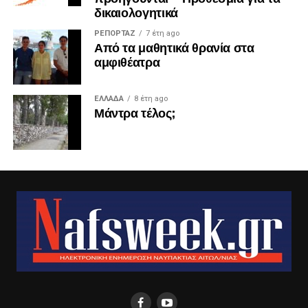
δικαιολογητικά
ΡΕΠΟΡΤΑΖ
7 έτη ago
Από τα μαθητικά θρανία στα
αμφιθέατρα
ΕΛΛΑΔΑ
8 έτη ago
Μάντρα τέλος;