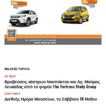
RELATED TOPICS:
UP NEXT
Βραβεύσεις κάστρων Ναυπάκτου και Αγ. Μαύρας
Λευκάδας από το φορέα Τhe Fortress Study Group
DON'T MISS
Διεθνής Ημέρα Μουσείων, το Σάββατο 18 Μαΐου