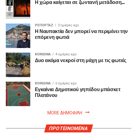
Η χώρα καίγεται σε ζωντανή μετάδοση…
ΡΕΠΟΡΤΑΖ
3 ημέρες ago
Η Ναυπακτία δεν μπορεί να περιμένει την
επόμενη φωτιά
ΚΟΙΝΩΝΙΑ
4 ημέρες ago
Δυο ακόμα νεκροί στη μάχη με τις φωτιές
ΚΟΙΝΩΝΙΑ
6 ημέρες ago
Εγκαίνια Δημοτικού γηπέδου μπάσκετ
Πλατάνου
MORE ΔΗΜΟΦΙΛΗ
ΠΡΟΤΕΙΝΟΜΕΝΑ