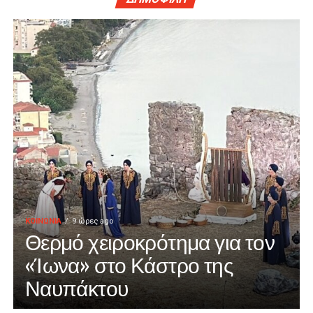
ΚΟΙΝΩΝΙΑ
9 ώρες ago
Θερμό χειροκρότημα για τον
«Ίωνα» στο Κάστρο της
Ναυπάκτου