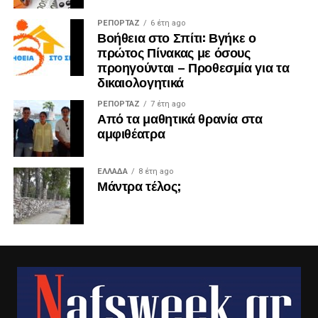
ΡΕΠΟΡΤΑΖ
6 έτη ago
Βοήθεια στο Σπίτι: Βγήκε ο
πρώτος Πίνακας με όσους
προηγούνται – Προθεσμία για τα
δικαιολογητικά
ΡΕΠΟΡΤΑΖ
7 έτη ago
Από τα μαθητικά θρανία στα
αμφιθέατρα
ΕΛΛΑΔΑ
8 έτη ago
Μάντρα τέλος;