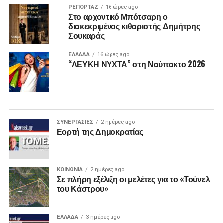
ΡΕΠΟΡΤΑΖ
16 ώρες ago
Στο αρχοντικό Μπότσαρη ο
διακεκριμένος κιθαριστής Δημήτρης
Σουκαράς
ΕΛΛΑΔΑ
16 ώρες ago
“ΛΕΥΚΗ ΝΥΧΤΑ” στη Ναύπακτο 2026
ΣΥΝΕΡΓΑΣΙΕΣ
2 ημέρες ago
Εορτή της Δημοκρατίας
ΚΟΙΝΩΝΙΑ
2 ημέρες ago
Σε πλήρη εξέλιξη οι μελέτες για το «Τούνελ
του Κάστρου»
ΕΛΛΑΔΑ
3 ημέρες ago