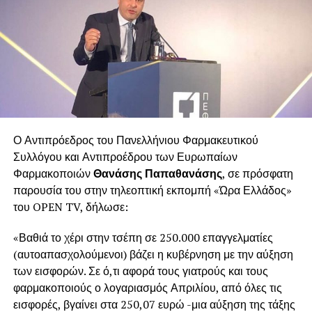
Ο Αντιπρόεδρος του Πανελλήνιου Φαρμακευτικού
Συλλόγου και Αντιπροέδρου των Ευρωπαίων
Φαρμακοποιών
Θανάσης Παπαθανάσης
, σε πρόσφατη
παρουσία του στην τηλεοπτική εκπομπή «Ώρα Ελλάδος»
του OPEN TV, δήλωσε:
«Βαθιά το χέρι στην τσέπη σε 250.000 επαγγελματίες
(αυτοαπασχολούμενοι) βάζει η κυβέρνηση με την αύξηση
των εισφορών. Σε ό,τι αφορά τους γιατρούς και τους
φαρμακοποιούς ο λογαριασμός Απριλίου, από όλες τις
εισφορές, βγαίνει στα 250,07 ευρώ -μια αύξηση της τάξης