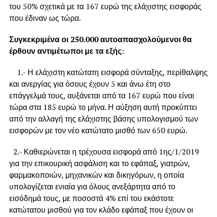
του 50% σχετικά με τα 167 ευρώ της ελάχιστης εισφοράς
που έδιναν ως τώρα.
Συγκεκριμένα οι 250.000 αυτοαπασχολούμενοι θα
έρθουν αντιμέτωποι με τα εξής
:
1.- Η ελάχιστη κατώτατη εισφορά σύνταξης, περίθαλψης
και ανεργίας για όσους έχουν 5 και άνω έτη στο
επάγγελμά τους, αυξάνεται από τα 167 ευρώ που είναι
τώρα στα 185 ευρώ το μήνα. Η αύξηση αυτή προκύπτει
από την αλλαγή της ελάχιστης βάσης υπολογισμού των
εισφορών με τον νέο κατώτατο μισθό των 650 ευρώ.
2.- Καθιερώνεται η τρέχουσα εισφορά από 1ης/1/2019
για την επικουρική ασφάλιση και το εφάπαξ, γιατρών,
φαρμακοποιών, μηχανικών και δικηγόρων, η οποία
υπολογίζεται ενιαία για όλους ανεξάρτητα από το
εισόδημά τους, με ποσοστά 4% επί του εκάστοτε
κατώτατου μισθού για τον κλάδο εφάπαξ που έχουν οι