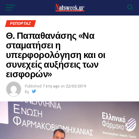
ΡΕΠΟΡΤΑΖ
Θ. Παπαθανάσης «Να
σταματήσει η
υπερφορολόγηση και οι
συνεχείς αυξήσεις των
εισφορών»
Published
7 έτη ago
on
22/03/2019
By