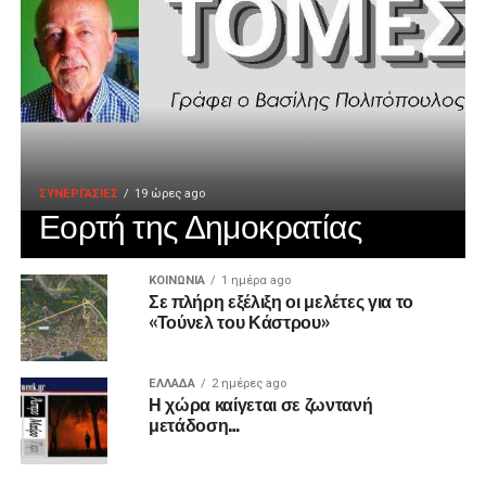
ΣΥΝΕΡΓΑΣΙΕΣ
19 ώρες ago
Εορτή της Δημοκρατίας
ΚΟΙΝΩΝΙΑ
1 ημέρα ago
Σε πλήρη εξέλιξη οι μελέτες για το
«Τούνελ του Κάστρου»
ΕΛΛΑΔΑ
2 ημέρες ago
Η χώρα καίγεται σε ζωντανή
μετάδοση…