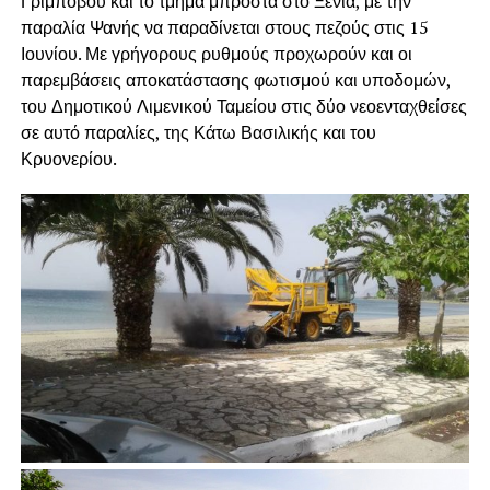
Γριμπόβου και το τμήμα μπροστά στο Ξενία, με την
παραλία Ψανής να παραδίνεται στους πεζούς στις 15
Ιουνίου. Με γρήγορους ρυθμούς προχωρούν και οι
παρεμβάσεις αποκατάστασης φωτισμού και υποδομών,
του Δημοτικού Λιμενικού Ταμείου στις δύο νεοενταχθείσες
σε αυτό παραλίες, της Κάτω Βασιλικής και του
Κρυονερίου.