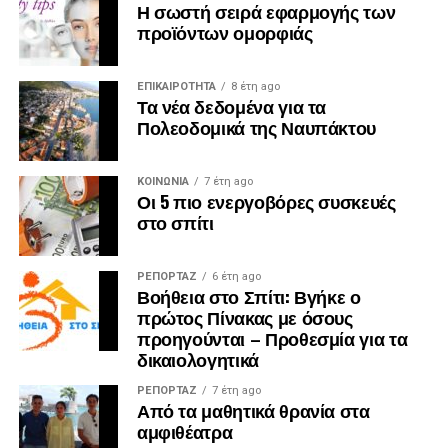
Η σωστή σειρά εφαρμογής των
προϊόντων ομορφιάς
ΕΠΙΚΑΙΡΟΤΗΤΑ
8 έτη ago
Τα νέα δεδομένα για τα
Πολεοδομικά της Ναυπάκτου
ΚΟΙΝΩΝΙΑ
7 έτη ago
Οι 5 πιο ενεργοβόρες συσκευές
στο σπίτι
ΡΕΠΟΡΤΑΖ
6 έτη ago
Βοήθεια στο Σπίτι: Βγήκε ο
πρώτος Πίνακας με όσους
προηγούνται – Προθεσμία για τα
δικαιολογητικά
ΡΕΠΟΡΤΑΖ
7 έτη ago
Από τα μαθητικά θρανία στα
αμφιθέατρα