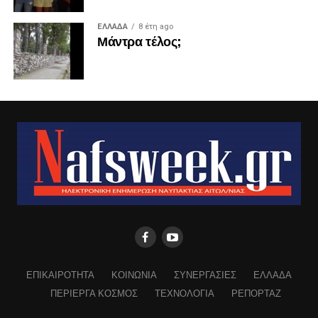
ΕΛΛΑΔΑ
8 έτη ago
Μάντρα τέλος;
ΕΠΙΚΑΙΡΟΤΗΤΑ
ΚΟΙΝΩΝΙΑ
ΣΥΝΕΡΓΑΣΙΕΣ
ΕΛΛΑΔΑ
ΠΕΡΙΕΡΓΑ ΚΟΣΜΟΣ
ΤΕΧΝΟΛΟΓΙΑ
ΡΕΠΟΡΤΑΖ