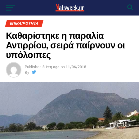
ΕΠΙΚΑΙΡΟΤΗΤΑ
Καθαρίστηκε η παραλία
Αντιρρίου, σειρά παίρνουν οι
υπόλοιπες
Published
8 έτη ago
on
11/06/2018
By