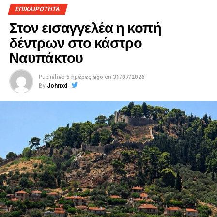
ΕΠΙΚΑΙΡΟΤΗΤΑ
Στον εισαγγελέα η κοπή
δέντρων στο κάστρο
Ναυπάκτου
Published
5 ημέρες ago
on
31/07/2026
By
Johnxd