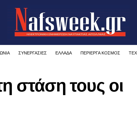
ΩΝΙΑ
ΣΥΝΕΡΓΑΣΙΕΣ
ΕΛΛΑΔΑ
ΠΕΡΙΕΡΓΑ ΚΟΣΜΟΣ
ΤΕΧ
η στάση τους οι