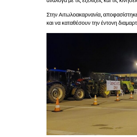
ανάλογα με τις εξελίξεις και τις κινήσ
Στην Αιτωλοακαρνανία, αποφασίστηκε
και να καταθέσουν την έντονη διαμαρ