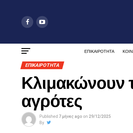
ΕΠΙΚΑΙΡΟΤΗΤΑ
ΚΟΙΝ
ΕΠΙΚΑΙΡΟΤΗΤΑ
Κλιμακώνουν τ
αγρότες
Published
7 μήνες ago
on
29/12/2025
By