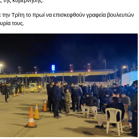
εις της κυβέρνησης.
 την Τρίτη το πρωί να επισκεφθούν γραφεία βουλευτών
τυρία τους.