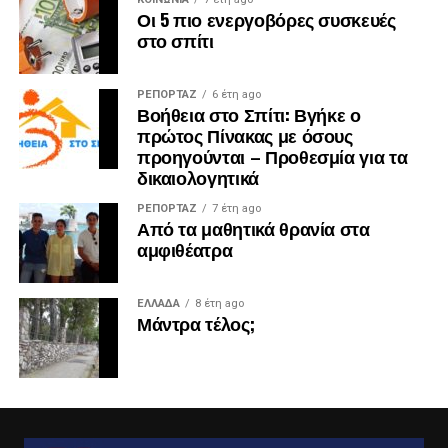
Οι 5 πιο ενεργοβόρες συσκευές
στο σπίτι
ΡΕΠΟΡΤΑΖ
6 έτη ago
Βοήθεια στο Σπίτι: Βγήκε ο
πρώτος Πίνακας με όσους
προηγούνται – Προθεσμία για τα
δικαιολογητικά
ΡΕΠΟΡΤΑΖ
7 έτη ago
Από τα μαθητικά θρανία στα
αμφιθέατρα
ΕΛΛΑΔΑ
8 έτη ago
Μάντρα τέλος;