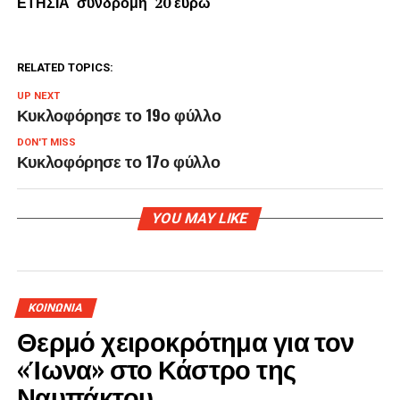
ΕΤΗΣΙΑ συνδρομή 20 ευρώ
RELATED TOPICS:
UP NEXT
Κυκλοφόρησε το 19ο φύλλο
DON'T MISS
Κυκλοφόρησε το 17ο φύλλο
YOU MAY LIKE
ΚΟΙΝΩΝΙΑ
Θερμό χειροκρότημα για τον
«Ίωνα» στο Κάστρο της
Ναυπάκτου