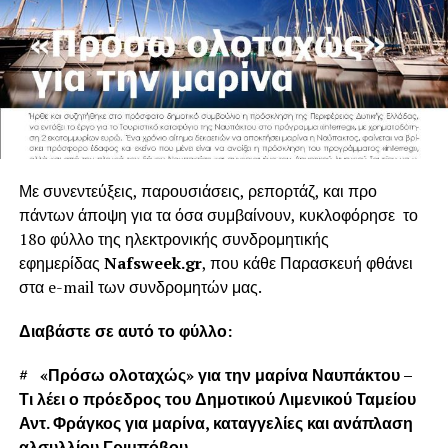
Με συνεντεύξεις, παρουσιάσεις, ρεπορτάζ, και προ
πάντων άποψη για τα όσα συμβαίνουν, κυκλοφόρησε το
18ο φύλλο της ηλεκτρονικής συνδρομητικής
εφημερίδας
Nafsweek.gr
, που κάθε Παρασκευή φθάνει
στα e-mail των συνδρομητών μας.
Διαβάστε σε αυτό το φύλλο:
# «Πρόσω ολοταχώς» για την μαρίνα Ναυπάκτου –
Τι λέει ο πρόεδρος του Δημοτικού Λιμενικού Ταμείου
Αντ. Φράγκος για μαρίνα, καταγγελίες και ανάπλαση
αλσυλλίου Γριμπόβου.