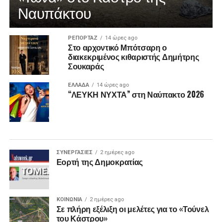
Ναυπάκτου
ΡΕΠΟΡΤΑΖ
14 ώρες ago
Στο αρχοντικό Μπότσαρη ο
διακεκριμένος κιθαριστής Δημήτρης
Σουκαράς
ΕΛΛΑΔΑ
14 ώρες ago
“ΛΕΥΚΗ ΝΥΧΤΑ” στη Ναύπακτο 2026
ΣΥΝΕΡΓΑΣΙΕΣ
2 ημέρες ago
Εορτή της Δημοκρατίας
ΚΟΙΝΩΝΙΑ
2 ημέρες ago
Σε πλήρη εξέλιξη οι μελέτες για το «Τούνελ
του Κάστρου»