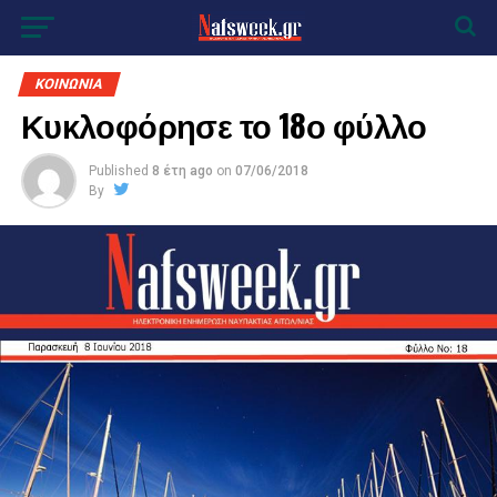
ΚΟΙΝΩΝΙΑ
Κυκλοφόρησε το 18ο φύλλο
Published
8 έτη ago
on
07/06/2018
By