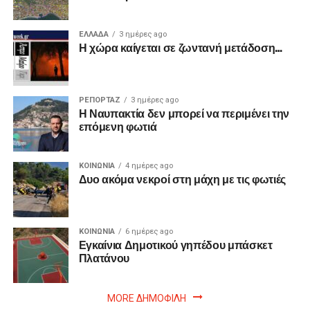
ΕΛΛΑΔΑ
3 ημέρες ago
Η χώρα καίγεται σε ζωντανή μετάδοση…
ΡΕΠΟΡΤΑΖ
3 ημέρες ago
Η Ναυπακτία δεν μπορεί να περιμένει την
επόμενη φωτιά
ΚΟΙΝΩΝΙΑ
4 ημέρες ago
Δυο ακόμα νεκροί στη μάχη με τις φωτιές
ΚΟΙΝΩΝΙΑ
6 ημέρες ago
Εγκαίνια Δημοτικού γηπέδου μπάσκετ
Πλατάνου
MORE ΔΗΜΟΦΙΛΗ