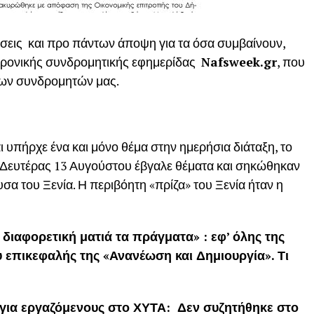
άσεις και προ πάντων άποψη για τα όσα συμβαίνουν,
τρονικής συνδρομητικής εφημερίδας
Nafsweek.gr
, που
των συνδρομητών μας.
ι υπήρχε ένα και μόνο θέμα στην ημερήσια διάταξη, το
 Δευτέρας 13 Αυγούστου έβγαλε θέματα και σηκώθηκαν
υσα του Ξενία. Η περιβόητη «πρίζα» του Ξενία ήταν η
διαφορετική ματιά τα πράγματα» :
εφ’ όλης της
υ επικεφαλής της «Ανανέωση και Δημιουργία». Τι
για εργαζόμενους στο ΧΥΤΑ:
Δεν συζητήθηκε στο