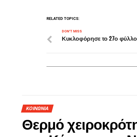
RELATED TOPICS:
DON'T MISS
Κυκλοφόρησε το 27ο φύλλο
ΚΟΙΝΩΝΙΑ
Θερμό χειροκρότη