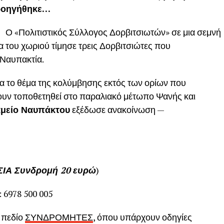
 προηγήθηκε…
ς:
Ο «Πολιτιστικός Σύλλογος Δορβιτσιωτών» σε μια σεμνή
α του χωριού τίμησε τρεις Δορβιτσιώτες που
 Ναυπακτία.
ια το θέμα της κολύμβησης εκτός των ορίων που
χουν τοποθετηθεί στο παραλιακό μέτωπο Ψανής και
αμείο Ναυπάκτου
εξέδωσε ανακοίνωση —
ΙΑ Συνδρομή 20 ευρώ
)
 6978 500 005
 πεδίο
ΣΥΝΔΡΟΜΗΤΕΣ
, όπου υπάρχουν οδηγίες