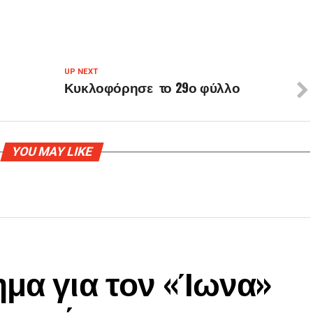
UP NEXT
Κυκλοφόρησε το 29ο φύλλο
YOU MAY LIKE
μα για τον «Ίωνα»