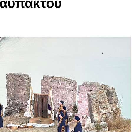
Ναυπάκτου