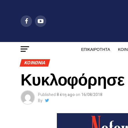
ΕΠΙΚΑΙΡΟΤΗΤΑ
ΚΟΙΝ
ΚΟΙΝΩΝΙΑ
Κυκλοφόρησε 
Published
8 έτη ago
on
16/08/2018
By