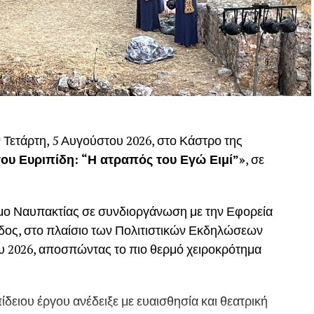
 Τετάρτη, 5 Αυγούστου 2026, στο Κάστρο της
του Ευριπίδη: “Η ατραπός του Εγώ Ειμί”»
, σε
ο Ναυπακτίας σε συνδιοργάνωση με την Εφορεία
δος, στο πλαίσιο των Πολιτιστικών Εκδηλώσεων
ου 2026, αποσπώντας το πιο θερμό χειροκρότημα
δειου έργου ανέδειξε με ευαισθησία και θεατρική