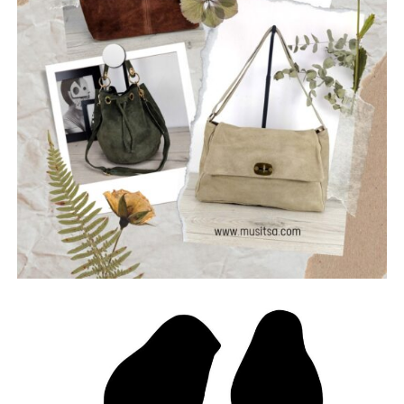
Ανδρέας Χ. Κωνσταντόπουλος
Επικεφαλής της παράταξης “Αλλάζουμε Πλεύση”