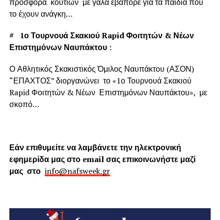
προσφορά κουτιών με γάλα εβαπορέ για τα παιδιά που
το έχουν ανάγκη…
#
1ο Τουρνουά Σκακιού Rapid Φοιτητών & Νέων
Επιστημόνων Ναυπάκτου :
Ο Αθλητικός Σκακιστικός Όμιλος Ναυπάκτου (ΑΣΟΝ)
“ΕΠΑΧΤΟΣ” διοργανώνει το «1ο Τουρνουά Σκακιού
Rapid Φοιτητών & Νέων Επιστημόνων Ναυπάκτου», με
σκοπό…
Εάν επιθυμείτε να λαμβάνετε την ηλεκτρονική
εφημερίδα μας στο email σας επικοινωνήστε μαζί
μας στο
info@nafsweek.gr