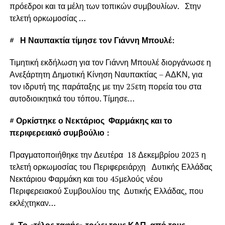
πρόεδροι και τα μέλη των τοπικών συμβουλίων. Στην
τελετή ορκωμοσίας …
#
Η Ναυπακτία τίμησε τον Γιάννη Μπουλέ:
Τιμητική εκδήλωση για τον Γιάννη Μπουλέ διοργάνωσε η
Ανεξάρτητη Δημοτική Κίνηση Ναυπακτίας – ΑΔΚΝ, για
τον ιδρυτή της παράταξης με την 25ετη πορεία του στα
αυτοδιοικητικά του τόπου. Τίμησε…
#
Ορκίστηκε ο Νεκτάριος Φαρμάκης και το
περιφερειακό συμβούλιο :
Πραγματοποιήθηκε την Δευτέρα 18 Δεκεμβρίου 2023 η
τελετή ορκωμοσίας του Περιφερειάρχη Δυτικής Ελλάδας
Νεκτάριου Φαρμάκη και του 45μελούς νέου
Περιφερειακού Συμβουλίου της Δυτικής Ελλάδας, που
εκλέχτηκαν…
#
Το «τέλος ταφής» τρώει τους ΚΑΠ από τους