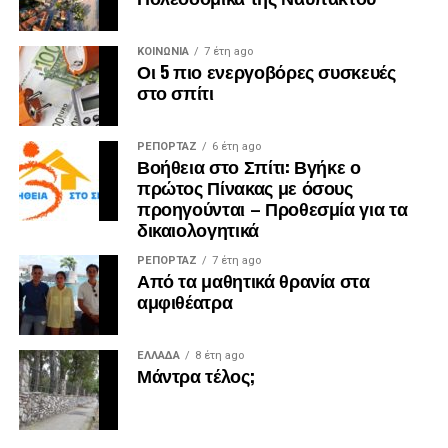
ΚΟΙΝΩΝΙΑ
7 έτη ago
Οι 5 πιο ενεργοβόρες συσκευές
στο σπίτι
ΡΕΠΟΡΤΑΖ
6 έτη ago
Βοήθεια στο Σπίτι: Βγήκε ο
πρώτος Πίνακας με όσους
προηγούνται – Προθεσμία για τα
δικαιολογητικά
ΡΕΠΟΡΤΑΖ
7 έτη ago
Από τα μαθητικά θρανία στα
αμφιθέατρα
ΕΛΛΑΔΑ
8 έτη ago
Μάντρα τέλος;