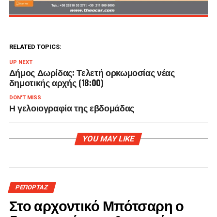
RELATED TOPICS:
UP NEXT
Δήμος Δωρίδας: Τελετή ορκωμοσίας νέας
δημοτικής αρχής (18:00)
DON'T MISS
Η γελοιογραφία της εβδομάδας
YOU MAY LIKE
ΡΕΠΟΡΤΑΖ
Στο αρχοντικό Μπότσαρη ο