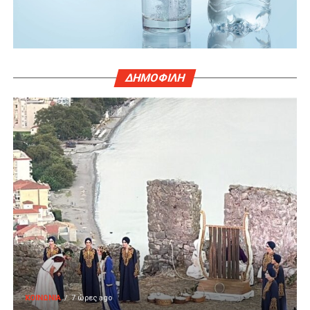
ΔΗΜΟΦΙΛΗ
ΚΟΙΝΩΝΙΑ
7 ώρες ago