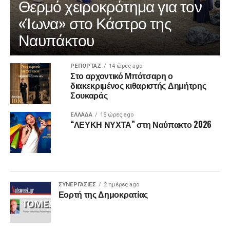
Θερμό χειροκρότημα για τον
«Ίωνα» στο Κάστρο της
Ναυπάκτου
ΡΕΠΟΡΤΑΖ
14 ώρες ago
Στο αρχοντικό Μπότσαρη ο
διακεκριμένος κιθαριστής Δημήτρης
Σουκαράς
ΕΛΛΑΔΑ
15 ώρες ago
“ΛΕΥΚΗ ΝΥΧΤΑ” στη Ναύπακτο 2026
ΣΥΝΕΡΓΑΣΙΕΣ
2 ημέρες ago
Εορτή της Δημοκρατίας