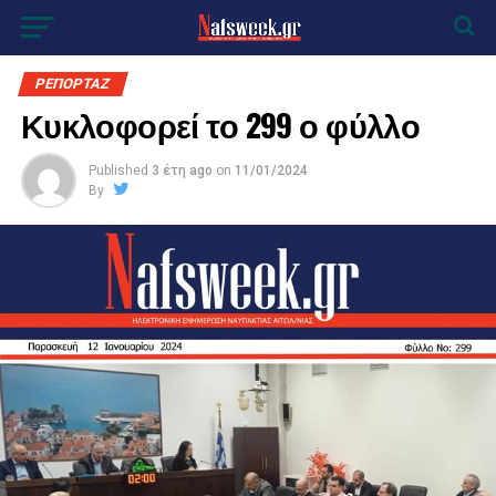
ΡΕΠΟΡΤΑΖ
Κυκλοφορεί το 299 ο φύλλο
Published
3 έτη ago
on
11/01/2024
By