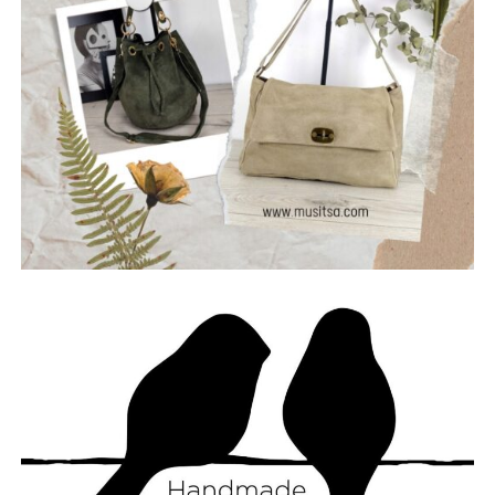
Επικεφαλής της παράταξης “Αλλάζουμε Πλεύση”