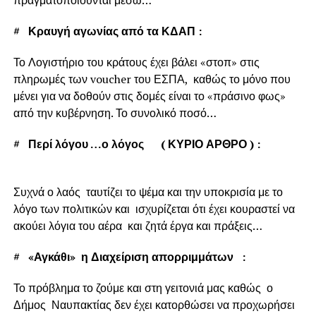
πραγματοποιούνται μέσω…
#
Κραυγή αγωνίας από τα ΚΔΑΠ :
Το Λογιστήριο του κράτους έχει βάλει «στοπ» στις
πληρωμές των voucher του ΕΣΠΑ, καθώς το μόνο που
μένει για να δοθούν στις δομές είναι το «πράσινο φως»
από την κυβέρνηση. Το συνολικό ποσό…
#
Περί λόγου …ο λόγος ( ΚΥΡΙΟ ΑΡΘΡΟ ) :
Συχνά ο λαός ταυτίζει το ψέμα και την υποκρισία με το
λόγο των πολιτικών και ισχυρίζεται ότι έχει κουραστεί να
ακούει λόγια του αέρα και ζητά έργα και πράξεις…
#
«Αγκάθι» η Διαχείριση απορριμμάτων :
Το πρόβλημα το ζούμε και στη γειτονιά μας καθώς ο
Δήμος Ναυπακτίας δεν έχει κατορθώσει να προχωρήσει