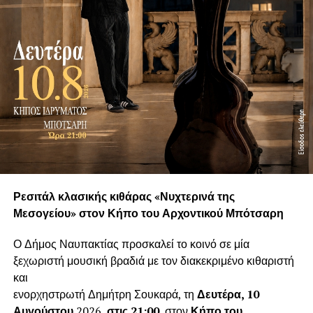
Ρεσιτάλ κλασικής κιθάρας «Νυχτερινά της
Μεσογείου» στον Κήπο του Αρχοντικού Μπότσαρη
Ο Δήμος Ναυπακτίας προσκαλεί το κοινό σε μία
ξεχωριστή μουσική βραδιά με τον διακεκριμένο κιθαριστή
και
ενορχηστρωτή Δημήτρη Σουκαρά, τη
Δευτέρα, 10
Αυγούστου
2026,
στις 21:00
, στον
Κήπο του