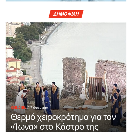
ΔΗΜΟΦΙΛΗ
ΚΟΙΝΩΝΙΑ
7 ώρες ago
Θερμό χειροκρότημα για τον
«Ίωνα» στο Κάστρο της