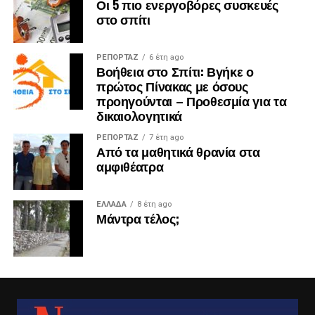
Οι 5 πιο ενεργοβόρες συσκευές
στο σπίτι
ΡΕΠΟΡΤΑΖ
6 έτη ago
Βοήθεια στο Σπίτι: Βγήκε ο
πρώτος Πίνακας με όσους
προηγούνται – Προθεσμία για τα
δικαιολογητικά
ΡΕΠΟΡΤΑΖ
7 έτη ago
Από τα μαθητικά θρανία στα
αμφιθέατρα
ΕΛΛΑΔΑ
8 έτη ago
Μάντρα τέλος;