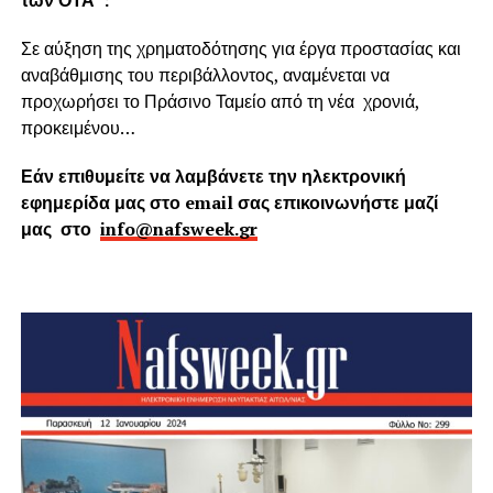
Σε αύξηση της χρηματοδότησης για έργα προστασίας και
αναβάθμισης του περιβάλλοντος, αναμένεται να
προχωρήσει το Πράσινο Ταμείο από τη νέα χρονιά,
προκειμένου…
Εάν επιθυμείτε να λαμβάνετε την ηλεκτρονική
εφημερίδα μας στο email σας επικοινωνήστε μαζί
μας στο
info@nafsweek.gr