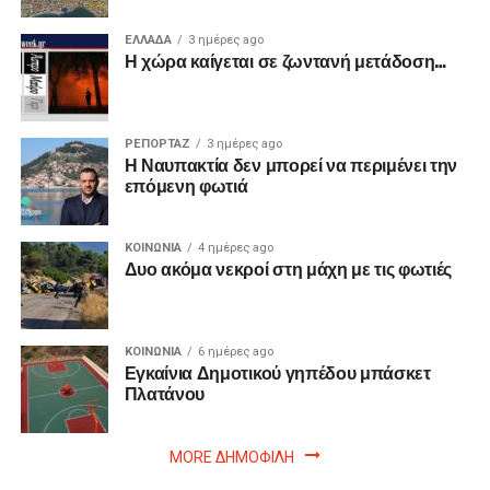
ΕΛΛΑΔΑ
3 ημέρες ago
Η χώρα καίγεται σε ζωντανή μετάδοση…
ΡΕΠΟΡΤΑΖ
3 ημέρες ago
Η Ναυπακτία δεν μπορεί να περιμένει την
επόμενη φωτιά
ΚΟΙΝΩΝΙΑ
4 ημέρες ago
Δυο ακόμα νεκροί στη μάχη με τις φωτιές
ΚΟΙΝΩΝΙΑ
6 ημέρες ago
Εγκαίνια Δημοτικού γηπέδου μπάσκετ
Πλατάνου
MORE ΔΗΜΟΦΙΛΗ