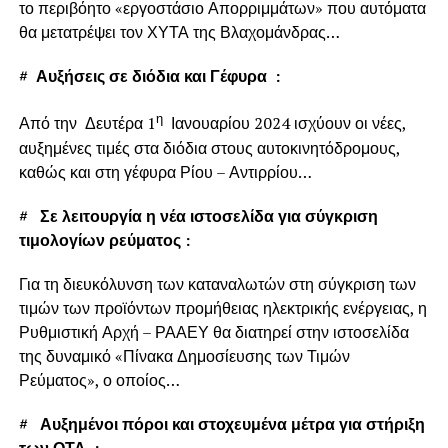
το περιβόητο «εργοστάσιο Απορριμμάτων» που αυτόματα
θα μετατρέψει τον ΧΥΤΑ της Βλαχομάνδρας…
#
Αυξήσεις σε διόδια και Γέφυρα :
η
Από την Δευτέρα 1
Ιανουαρίου 2024 ισχύουν οι νέες,
αυξημένες τιμές στα διόδια στους αυτοκινητόδρομους,
καθώς και στη γέφυρα Ρίου – Αντιρρίου…
#
Σε λειτουργία η νέα ιστοσελίδα για σύγκριση
τιμολογίων ρεύματος :
Για τη διευκόλυνση των καταναλωτών στη σύγκριση των
τιμών των προϊόντων προμήθειας ηλεκτρικής ενέργειας, η
Ρυθμιστική Αρχή – ΡΑΑΕΥ θα διατηρεί στην ιστοσελίδα
της δυναμικό «Πίνακα Δημοσίευσης των Τιμών
Ρεύματος», ο οποίος…
#
Αυξημένοι πόροι και στοχευμένα μέτρα για στήριξη
των ΟΤΑ :