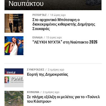
Ναυπάκτου
ΡΕΠΟΡΤΑΖ
14 ώρες ago
Στο αρχοντικό Μπότσαρη ο
διακεκριμένος κιθαριστής Δημήτρης
Σουκαράς
ΕΛΛΑΔΑ
15 ώρες ago
“ΛΕΥΚΗ ΝΥΧΤΑ” στη Ναύπακτο 2026
ΣΥΝΕΡΓΑΣΙΕΣ
2 ημέρες ago
Εορτή της Δημοκρατίας
ΚΟΙΝΩΝΙΑ
2 ημέρες ago
Σε πλήρη εξέλιξη οι μελέτες για το «Τούνελ
του Κάστρου»