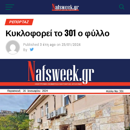
ΡΕΠΟΡΤΑΖ
Κυκλοφορεί το 301 ο φύλλο
Published
3 έτη ago
on
25/01/2024
By