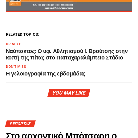
RELATED TOPICS:
UP NEXT
Ναύπακτος: Ο υφ. Αθλητισμού Ι. Βρούτσης στην
κοπή της πίτας στο Παπαχαραλάμπειο Στάδιο
DON'T MISS
Η γελοιογραφία της εβδομάδας
YOU MAY LIKE
ΡΕΠΟΡΤΑΖ
Στο αρχοντικό Μπότσαρη ο