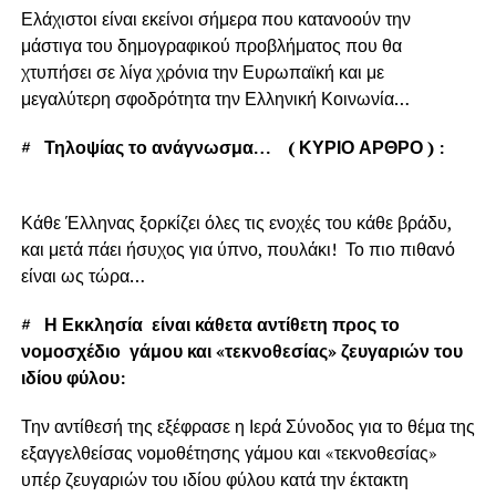
Ελάχιστοι είναι εκείνοι σήμερα που κατανοούν την
μάστιγα του δημογραφικού προβλήματος που θα
χτυπήσει σε λίγα χρόνια την Ευρωπαϊκή και με
μεγαλύτερη σφοδρότητα την Ελληνική Κοινωνία…
#
Τηλοψίας το ανάγνωσμα… ( ΚΥΡΙΟ ΑΡΘΡΟ ) :
Κάθε Έλληνας ξορκίζει όλες τις ενοχές του κάθε βράδυ,
και μετά πάει ήσυχος για ύπνο, πουλάκι! Το πιο πιθανό
είναι ως τώρα…
#
Η Εκκλησία είναι κάθετα αντίθετη προς το
νομοσχέδιο γάμου και «τεκνοθεσίας» ζευγαριών του
ιδίου φύλου:
Την αντίθεσή της εξέφρασε η Ιερά Σύνοδος για το θέμα της
εξαγγελθείσας νομοθέτησης γάμου και «τεκνοθεσίας»
υπέρ ζευγαριών του ιδίου φύλου κατά την έκτακτη