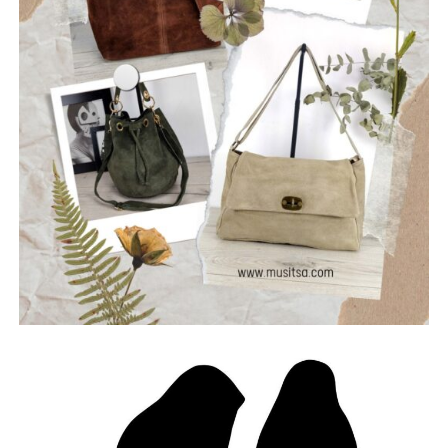
Ανδρέας Χ. Κωνσταντόπουλος
Επικεφαλής της παράταξης “Αλλάζουμε Πλεύση”