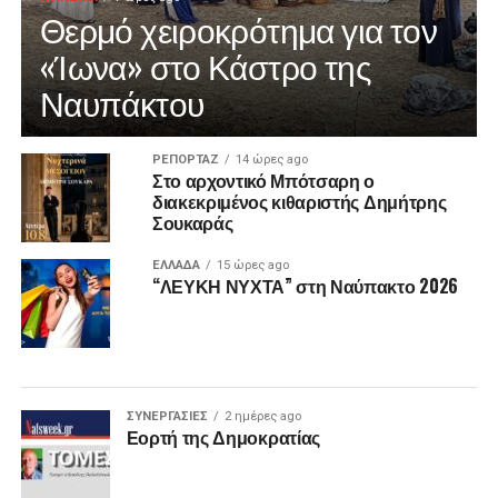
Θερμό χειροκρότημα για τον
«Ίωνα» στο Κάστρο της
Ναυπάκτου
ΡΕΠΟΡΤΑΖ
14 ώρες ago
Στο αρχοντικό Μπότσαρη ο
διακεκριμένος κιθαριστής Δημήτρης
Σουκαράς
ΕΛΛΑΔΑ
15 ώρες ago
“ΛΕΥΚΗ ΝΥΧΤΑ” στη Ναύπακτο 2026
ΣΥΝΕΡΓΑΣΙΕΣ
2 ημέρες ago
Εορτή της Δημοκρατίας