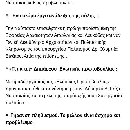
Ναύπακτο καθώς προβλέπονται…
#
Ένα ακόμα έργο ανάδειξης της πόλης :
Την Ναύπακτο επισκέφτηκε η πρώην προϊσταμένη της
Εφορείας Αρχαιοτήτων Αιτωλ/νίας και Λευκάδας και νυν
Γενική Διευθύντρια Αρχαιοτήτων και Πολιτιστικής
Κληρονομιάς του υπουργείου Πολιτισμού Δρ. Ολυμπία
Βικάτου. Αιτία της επίσκεψης…
#
«Τετ α τετ» Δημάρχου -Ενωτικής πρωτοβουλίας :
Με ομάδα εργασίας της «Ενωτικής Πρωτοβουλίας»
πραγματοποιήθηκε συνάντηση με τον Δήμαρχο Β. Γκίζα
Ναυπακτίας και τα μέλη της παράταξής του «Συνεργασία
πολιτών»…
#
Γήρανση πληθυσμού: Το μέλλον είναι άσχημο και
προβλέψιμο :