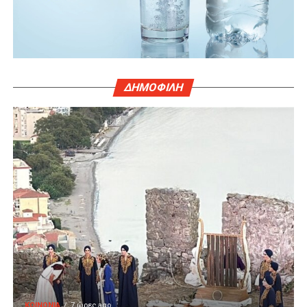
ΔΗΜΟΦΙΛΗ
ΚΟΙΝΩΝΙΑ
7 ώρες ago