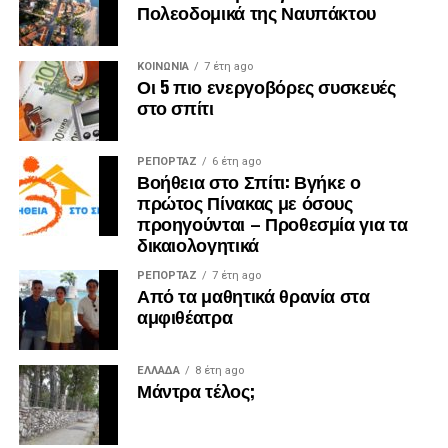
Πολεοδομικά της Ναυπάκτου
ΚΟΙΝΩΝΙΑ
7 έτη ago
Οι 5 πιο ενεργοβόρες συσκευές
στο σπίτι
ΡΕΠΟΡΤΑΖ
6 έτη ago
Βοήθεια στο Σπίτι: Βγήκε ο
πρώτος Πίνακας με όσους
προηγούνται – Προθεσμία για τα
δικαιολογητικά
ΡΕΠΟΡΤΑΖ
7 έτη ago
Από τα μαθητικά θρανία στα
αμφιθέατρα
ΕΛΛΑΔΑ
8 έτη ago
Μάντρα τέλος;