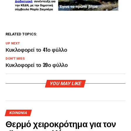
RELATED TOPICS:
UP NEXT
Κυκλοφορεί το 41ο φύλλο
DON'T MISS
Κυκλοφορεί το 39ο φύλλο
YOU MAY LIKE
ΚΟΙΝΩΝΙΑ
Θερμό χειροκρότημα για τον