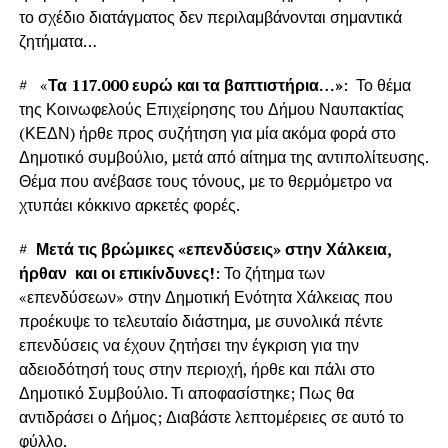
το σχέδιο διατάγματος δεν περιλαμβάνονται σημαντικά
ζητήματα…
# «
Τα 117.000 ευρώ και τα βαπτιστήρια…»
: Το θέμα
της Κοινωφελούς Επιχείρησης του Δήμου Ναυπακτίας
(ΚΕΔΝ) ήρθε προς συζήτηση για μία ακόμα φορά στο
Δημοτικό συμβούλιο, μετά από αίτημα της αντιπολίτευσης.
Θέμα που ανέβασε τους τόνους, με το θερμόμετρο να
χτυπάει κόκκινο αρκετές φορές.
#
Μετά τις βρώμικες «επενδύσεις» στην Χάλκεια,
ήρθαν και οι επικίνδυνες!
: Το ζήτημα των
«επενδύσεων» στην Δημοτική Ενότητα Χάλκειας που
προέκυψε το τελευταίο διάστημα, με συνολικά πέντε
επενδύσεις να έχουν ζητήσει την έγκριση για την
αδειοδότησή τους στην περιοχή, ήρθε και πάλι στο
Δημοτικό Συμβούλιο. Τι αποφασίστηκε; Πως θα
αντιδράσει ο Δήμος; Διαβάστε λεπτομέρειες σε αυτό το
φύλλο.