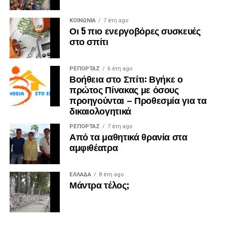
ΚΟΙΝΩΝΙΑ
7 έτη ago
Οι 5 πιο ενεργοβόρες συσκευές
στο σπίτι
ΡΕΠΟΡΤΑΖ
6 έτη ago
Βοήθεια στο Σπίτι: Βγήκε ο
πρώτος Πίνακας με όσους
προηγούνται – Προθεσμία για τα
δικαιολογητικά
ΡΕΠΟΡΤΑΖ
7 έτη ago
Από τα μαθητικά θρανία στα
αμφιθέατρα
ΕΛΛΑΔΑ
8 έτη ago
Μάντρα τέλος;