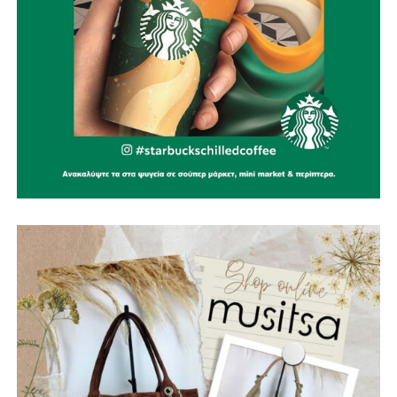
προοπτική. Γνωρίζουμε ότι η πορεία έως την ολοκλήρωση
ενός έργου τέτοιας κλίμακας είναι απαιτητική. Με σχέδιο,
συνέπεια και αποφασιστικότητα, όμως, συνεχίζουμε να
κάνουμε όλα τα αναγκαία βήματα για να γίνει
πραγματικότητα
».