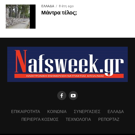
ΕΛΛΑΔΑ
8 έτη ago
Μάντρα τέλος;
ΕΠΙΚΑΙΡΟΤΗΤΑ
ΚΟΙΝΩΝΙΑ
ΣΥΝΕΡΓΑΣΙΕΣ
ΕΛΛΑΔΑ
ΠΕΡΙΕΡΓΑ ΚΟΣΜΟΣ
ΤΕΧΝΟΛΟΓΙΑ
ΡΕΠΟΡΤΑΖ