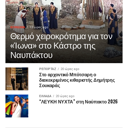
ΚΟΙΝΩΝΙΑ
13 ώρες ago
Θερμό χειροκρότημα για τον
«Ίωνα» στο Κάστρο της
Ναυπάκτου
ΡΕΠΟΡΤΑΖ
20 ώρες ago
Στο αρχοντικό Μπότσαρη ο
διακεκριμένος κιθαριστής Δημήτρης
Σουκαράς
ΕΛΛΑΔΑ
20 ώρες ago
“ΛΕΥΚΗ ΝΥΧΤΑ” στη Ναύπακτο 2026