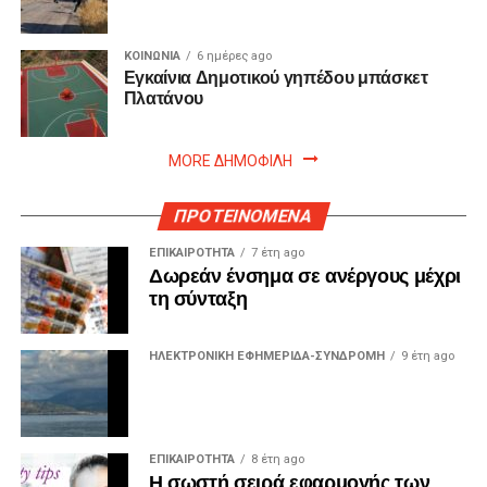
ΚΟΙΝΩΝΙΑ
6 ημέρες ago
Εγκαίνια Δημοτικού γηπέδου μπάσκετ
Πλατάνου
MORE ΔΗΜΟΦΙΛΗ
ΠΡΟΤΕΙΝΟΜΕΝΑ
ΕΠΙΚΑΙΡΟΤΗΤΑ
7 έτη ago
Δωρεάν ένσημα σε ανέργους μέχρι
τη σύνταξη
ΗΛΕΚΤΡΟΝΙΚΗ ΕΦΗΜΕΡΙΔΑ-ΣΥΝΔΡΟΜΗ
9 έτη ago
ΕΠΙΚΑΙΡΟΤΗΤΑ
8 έτη ago
Η σωστή σειρά εφαρμογής των