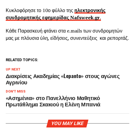
Κυκλοφόρησε το 10ο φύλλο της
ηλεκτρονικής
συνδρομητικής εφημερίδας Nafsweek.gr
.
Κάθε Παρασκευή φτάνει στα e.mails των συνδρομητών
μας με πλόυσια ύλη, είδήσεις, συνεντεύξεις και ρεπορτάζ.
RELATED TOPICS:
UP NEXT
Διακρίσεις Ακαδημίας «Lepanto» στους αγώνες
Αγρινίου
DON'T MISS
«Ασημένια» στο Πανελλήνιο Μαθητικό
Πρωτάθλημα Σκακιού η Ελένη Μπανιά
YOU MAY LIKE