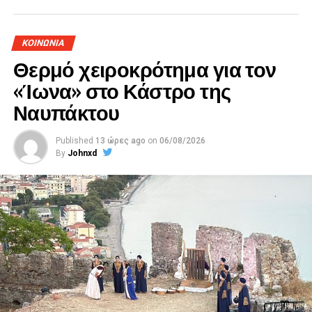
ΚΟΙΝΩΝΙΑ
Θερμό χειροκρότημα για τον
«Ίωνα» στο Κάστρο της
Ναυπάκτου
Published
13 ώρες ago
on
06/08/2026
By
Johnxd