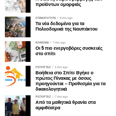
προϊόντων ομορφιάς
ΕΠΙΚΑΙΡΟΤΗΤΑ
8 έτη ago
Τα νέα δεδομένα για τα
Πολεοδομικά της Ναυπάκτου
ΚΟΙΝΩΝΙΑ
7 έτη ago
Οι 5 πιο ενεργοβόρες συσκευές
στο σπίτι
ΡΕΠΟΡΤΑΖ
6 έτη ago
Βοήθεια στο Σπίτι: Βγήκε ο
πρώτος Πίνακας με όσους
προηγούνται – Προθεσμία για τα
δικαιολογητικά
ΡΕΠΟΡΤΑΖ
7 έτη ago
Από τα μαθητικά θρανία στα
αμφιθέατρα