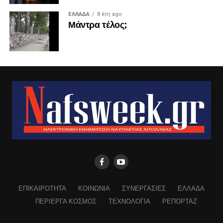
ΕΛΛΑΔΑ
8 έτη ago
Μάντρα τέλος;
ΕΠΙΚΑΙΡΟΤΗΤΑ
ΚΟΙΝΩΝΙΑ
ΣΥΝΕΡΓΑΣΙΕΣ
ΕΛΛΑΔΑ
ΠΕΡΙΕΡΓΑ ΚΟΣΜΟΣ
ΤΕΧΝΟΛΟΓΙΑ
ΡΕΠΟΡΤΑΖ