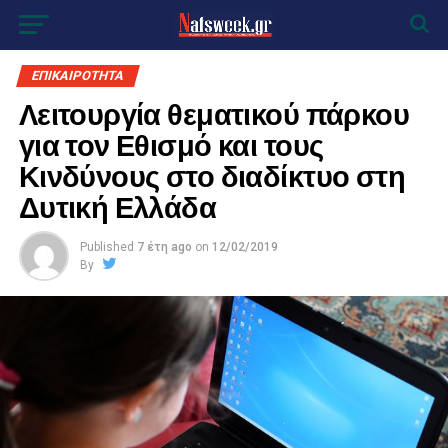
ΕΠΙΚΑΙΡΟΤΗΤΑ
Λειτουργία θεματικού πάρκου
για τον Εθισμό και τους
Κινδύνους στο διαδίκτυο στη
Δυτική Ελλάδα
Published
7 έτη ago
on
12/02/2019
By