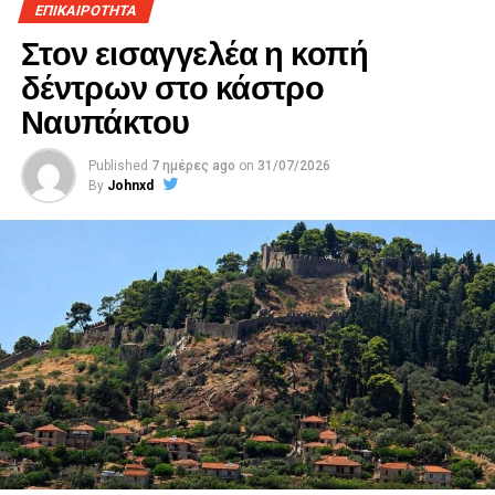
ΕΠΙΚΑΙΡΟΤΗΤΑ
Στον εισαγγελέα η κοπή
δέντρων στο κάστρο
Ναυπάκτου
Published
7 ημέρες ago
on
31/07/2026
By
Johnxd