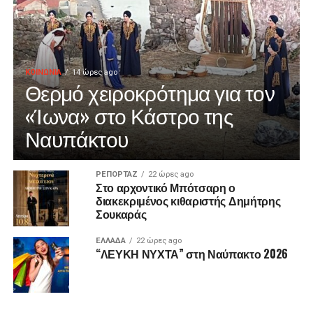
ΚΟΙΝΩΝΙΑ
14 ώρες ago
Θερμό χειροκρότημα για τον
«Ίωνα» στο Κάστρο της
Ναυπάκτου
ΡΕΠΟΡΤΑΖ
22 ώρες ago
Στο αρχοντικό Μπότσαρη ο
διακεκριμένος κιθαριστής Δημήτρης
Σουκαράς
ΕΛΛΑΔΑ
22 ώρες ago
“ΛΕΥΚΗ ΝΥΧΤΑ” στη Ναύπακτο 2026