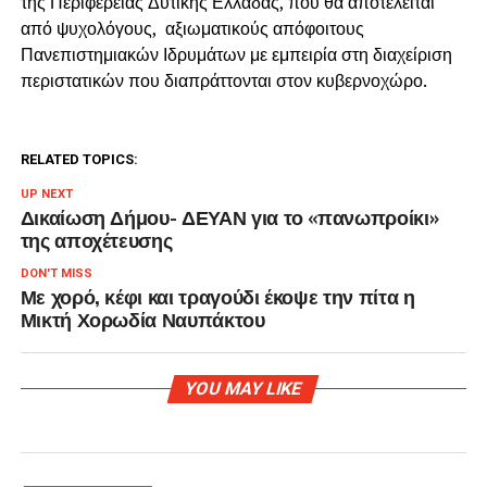
της Περιφέρειας Δυτικής Ελλάδας, που θα αποτελείται
από ψυχολόγους, αξιωματικούς απόφοιτους
Πανεπιστημιακών Ιδρυμάτων με εμπειρία στη διαχείριση
περιστατικών που διαπράττονται στον κυβερνοχώρο.
RELATED TOPICS:
UP NEXT
Δικαίωση Δήμου- ΔΕΥΑΝ για το «πανωπροίκι»
της αποχέτευσης
DON'T MISS
Με χορό, κέφι και τραγούδι έκοψε την πίτα η
Μικτή Χορωδία Ναυπάκτου
YOU MAY LIKE