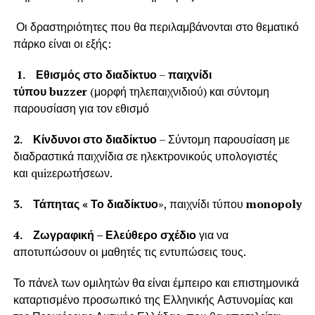
Οι δραστηριότητες που θα περιλαμβάνονται στο θεματικό
πάρκο είναι οι εξής:
1. Εθισμός στο διαδίκτυο
–
παιχνίδι
τύπου
buzzer
(μορφή τηλεπαιχνιδιού) και σύντομη
παρουσίαση για τον εθισμό
2. Κίνδυνοι στο διαδίκτυο
– Σύντομη παρουσίαση με
διαδραστικά παιχνίδια σε ηλεκτρονικούς υπολογιστές
και quizερωτήσεων.
3. Τάπητας « Το διαδίκτυο
», παιχνίδι τύπου
monopoly
4. Ζωγραφική – Ελεύθερο σχέδιο
για να
αποτυπώσουν οι μαθητές τις εντυπώσεις τους.
Το πάνελ των ομιλητών θα είναι έμπειρο και επιστημονικά
καταρτισμένο προσωπικό της Ελληνικής Αστυνομίας και