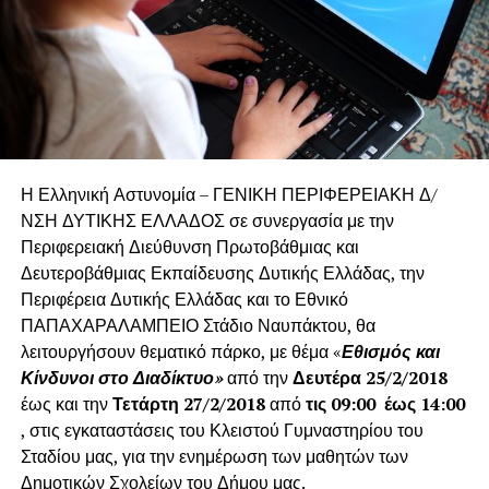
Η Ελληνική Αστυνομία – ΓΕΝΙΚΗ ΠΕΡΙΦΕΡΕΙΑΚΗ Δ/
ΝΣΗ ΔΥΤΙΚΗΣ ΕΛΛΑΔΟΣ σε συνεργασία με την
Περιφερειακή Διεύθυνση Πρωτοβάθμιας και
Δευτεροβάθμιας Εκπαίδευσης Δυτικής Ελλάδας, την
Περιφέρεια Δυτικής Ελλάδας και το Εθνικό
ΠΑΠΑΧΑΡΑΛΑΜΠΕΙΟ Στάδιο Ναυπάκτου, θα
λειτουργήσουν θεματικό πάρκο, με θέμα «
Εθισμός και
Κίνδυνοι στο Διαδίκτυο»
από την
Δευτέρα 25/2/2018
έως και την
Τετάρτη 27/2/2018
από
τις 09:00 έως 14:00
, στις εγκαταστάσεις του Κλειστού Γυμναστηρίου του
Σταδίου μας, για την ενημέρωση των μαθητών των
Δημοτικών Σχολείων του Δήμου μας.