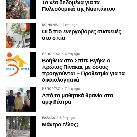
Τα νέα δεδομένα για τα
Πολεοδομικά της Ναυπάκτου
ΚΟΙΝΩΝΙΑ
7 έτη ago
Οι 5 πιο ενεργοβόρες συσκευές
στο σπίτι
ΡΕΠΟΡΤΑΖ
6 έτη ago
Βοήθεια στο Σπίτι: Βγήκε ο
πρώτος Πίνακας με όσους
προηγούνται – Προθεσμία για τα
δικαιολογητικά
ΡΕΠΟΡΤΑΖ
7 έτη ago
Από τα μαθητικά θρανία στα
αμφιθέατρα
ΕΛΛΑΔΑ
8 έτη ago
Μάντρα τέλος;