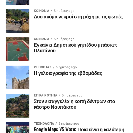
ΚΟΙΝΩΝΙΑ
3 ημέρες ago
Δυο ακόμα νεκροί στη μάχη με τις φωτιές
ΚΟΙΝΩΝΙΑ
5 ημέρες ago
Εγκαίνια Δημοτικού γηπέδου μπάσκετ
Πλατάνου
ΡΕΠΟΡΤΑΖ
5 ημέρες ago
Η γελοιογραφία της εβδομάδας
ΕΠΙΚΑΙΡΟΤΗΤΑ
5 ημέρες ago
Στον εισαγγελέα η κοπή δέντρων στο
κάστρο Ναυπάκτου
ΤΕΧΝΟΛΟΓΙΑ
6 ημέρες ago
Google Maps VS Waze: Ποια είναι η καλύτερη