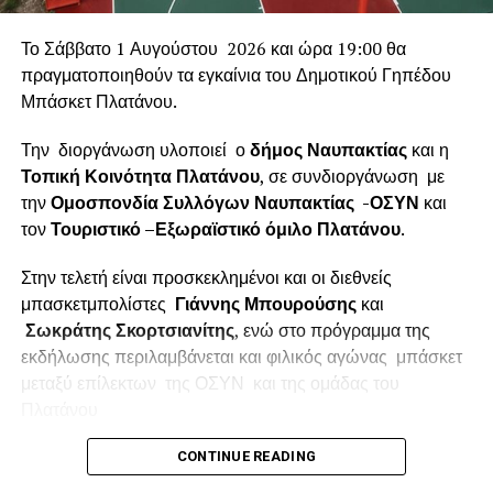
Το Σάββατο 1 Αυγούστου 2026 και ώρα 19:00 θα
πραγματοποιηθούν τα εγκαίνια του Δημοτικού Γηπέδου
Μπάσκετ Πλατάνου.
Την διοργάνωση υλοποιεί ο
δήμος Ναυπακτίας
και η
Τοπική Κοινότητα Πλατάνου
, σε συνδιοργάνωση με
την
Ομοσπονδία Συλλόγων Ναυπακτίας -ΟΣΥΝ
και
τον
Τουριστικό –Εξωραϊστικό όμιλο Πλατάνου
.
Στην τελετή είναι προσκεκλημένοι και οι διεθνείς
μπασκετμπολίστες
Γιάννης Μπουρούσης
και
Σωκράτης Σκορτσιανίτης
, ενώ στο πρόγραμμα της
εκδήλωσης περιλαμβάνεται και φιλικός αγώνας μπάσκετ
μεταξύ επίλεκτων της ΟΣΥΝ και της ομάδας του
Πλατάνου
CONTINUE READING