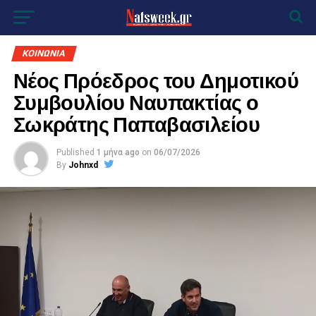
ΚΟΙΝΩΝΙΑ
Νέος Πρόεδρος του Δημοτικού
Συμβουλίου Ναυπακτίας ο
Σωκράτης Παπαβασιλείου
Published
1 μήνα ago
on
06/07/2026
By
Johnxd