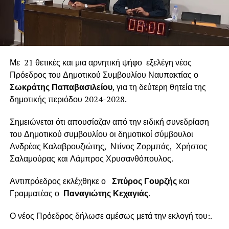
Με 21 θετικές και μια αρνητική ψήφο εξελέγη νέος
Πρόεδρος του Δημοτικού Συμβουλίου Ναυπακτίας ο
Σωκράτης Παπαβασιλείου
, για τη δεύτερη θητεία της
δημοτικής περιόδου 2024-2028.
Σημειώνεται ότι απουσίαζαν από την ειδική συνεδρίαση
του Δημοτικού συμβουλίου οι δημοτικοί σύμβουλοι
Ανδρέας Καλαβρουζιώτης, Ντίνος Ζορμπάς, Χρήστος
Σαλαμούρας και Λάμπρος Χρυσανθόπουλος.
Αντιπρόεδρος εκλέχθηκε ο
Σπύρος Γουρζής
και
Γραμματέας ο
Παναγιώτης Κεχαγιάς
.
Ο νέος Πρόεδρος δήλωσε αμέσως μετά την εκλογή του:.