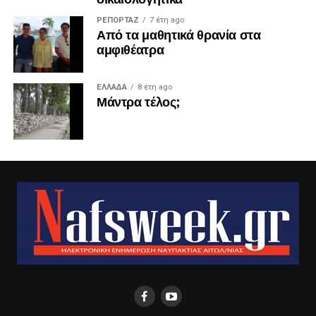
ΡΕΠΟΡΤΑΖ
7 έτη ago
Από τα μαθητικά θρανία στα
αμφιθέατρα
ΕΛΛΑΔΑ
8 έτη ago
Μάντρα τέλος;