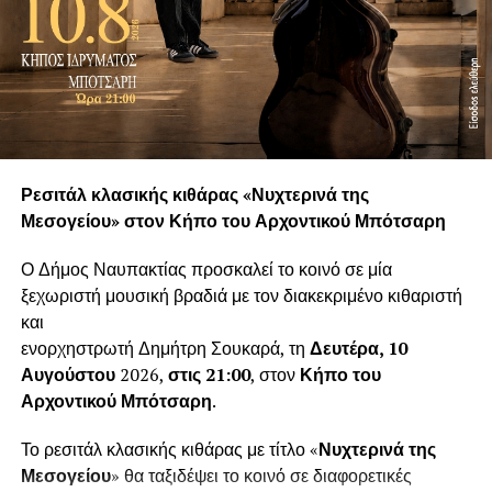
Ρεσιτάλ κλασικής κιθάρας «Νυχτερινά της
Μεσογείου» στον Κήπο του Αρχοντικού Μπότσαρη
Ο Δήμος Ναυπακτίας προσκαλεί το κοινό σε μία
ξεχωριστή μουσική βραδιά με τον διακεκριμένο κιθαριστή
και
ενορχηστρωτή Δημήτρη Σουκαρά, τη
Δευτέρα, 10
Αυγούστου
2026,
στις 21:00
, στον
Κήπο του
Αρχοντικού Μπότσαρη
.
Το ρεσιτάλ κλασικής κιθάρας με τίτλο «
Νυχτερινά της
Μεσογείου
» θα ταξιδέψει το κοινό σε διαφορετικές