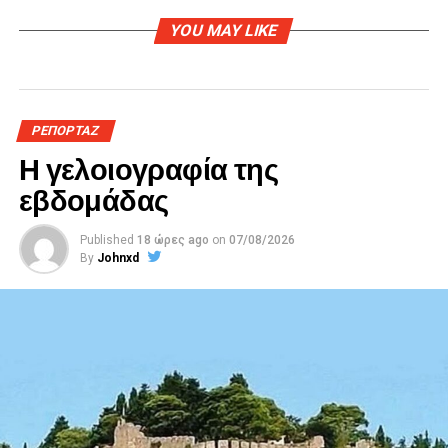
YOU MAY LIKE
ΡΕΠΟΡΤΑΖ
Η γελοιογραφία της
εβδομάδας
Published
18 ώρες ago
on
07/08/2026
By
Johnxd