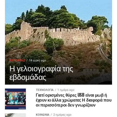
ΡΕΠΟΡΤΑΖ
18 ώρες ago
Η γελοιογραφία της
εβδομάδας
ΤΕΧΝΟΛΟΓΙΑ
1 ημέρα ago
Γιατί ορισμένες θύρες USB είναι μωβ ή
έχουν κι άλλα χρώματα; Η διαφορά που
οι περισσότεροι δεν γνωρίζουν
ΚΟΙΝΩΝΙΑ
2 ημέρες ago