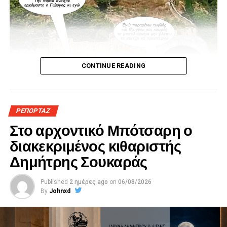
CONTINUE READING
ΡΕΠΟΡΤΑΖ
Στο αρχοντικό Μπότσαρη ο
διακεκριμένος κιθαριστής
Δημήτρης Σουκαράς
Published
2 ημέρες ago
on
06/08/2026
By
Johnxd