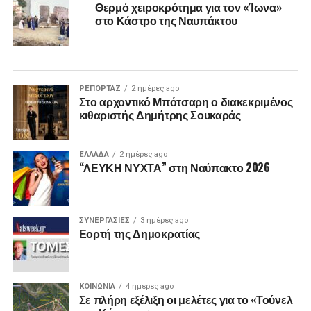
Θερμό χειροκρότημα για τον «Ίωνα»
στο Κάστρο της Ναυπάκτου
ΡΕΠΟΡΤΑΖ
2 ημέρες ago
Στο αρχοντικό Μπότσαρη ο διακεκριμένος
κιθαριστής Δημήτρης Σουκαράς
ΕΛΛΑΔΑ
2 ημέρες ago
“ΛΕΥΚΗ ΝΥΧΤΑ” στη Ναύπακτο 2026
ΣΥΝΕΡΓΑΣΙΕΣ
3 ημέρες ago
Εορτή της Δημοκρατίας
ΚΟΙΝΩΝΙΑ
4 ημέρες ago
Σε πλήρη εξέλιξη οι μελέτες για το «Τούνελ