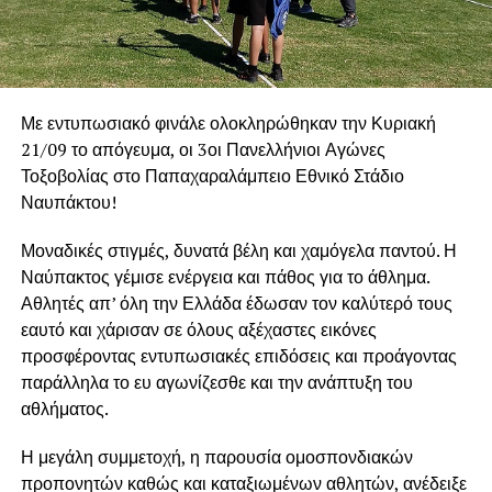
Με εντυπωσιακό φινάλε ολοκληρώθηκαν την Κυριακή
21/09 το απόγευμα, οι 3οι Πανελλήνιοι Αγώνες
Τοξοβολίας στο Παπαχαραλάμπειο Εθνικό Στάδιο
Ναυπάκτου!
Μοναδικές στιγμές, δυνατά βέλη και χαμόγελα παντού. Η
Ναύπακτος γέμισε ενέργεια και πάθος για το άθλημα.
Αθλητές απ’ όλη την Ελλάδα έδωσαν τον καλύτερό τους
εαυτό και χάρισαν σε όλους αξέχαστες εικόνες
προσφέροντας εντυπωσιακές επιδόσεις και προάγοντας
παράλληλα το ευ αγωνίζεσθε και την ανάπτυξη του
αθλήματος.
Η μεγάλη συμμετοχή, η παρουσία ομοσπονδιακών
προπονητών καθώς και καταξιωμένων αθλητών, ανέδειξε