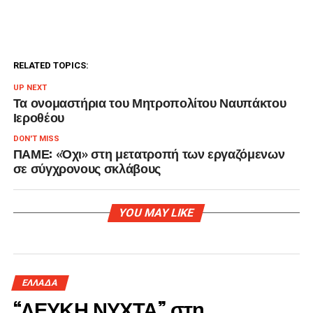
RELATED TOPICS:
UP NEXT
Τα ονομαστήρια του Μητροπολίτου Ναυπάκτου
Ιεροθέου
DON'T MISS
ΠΑΜΕ: «Όχι» στη μετατροπή των εργαζόμενων
σε σύγχρονους σκλάβους
YOU MAY LIKE
ΕΛΛΑΔΑ
“ΛΕΥΚΗ ΝΥΧΤΑ” στη