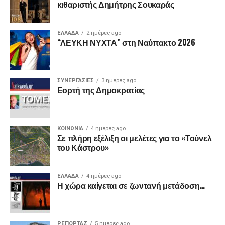
κιθαριστής Δημήτρης Σουκαράς
ΕΛΛΑΔΑ
2 ημέρες ago
“ΛΕΥΚΗ ΝΥΧΤΑ” στη Ναύπακτο 2026
ΣΥΝΕΡΓΑΣΙΕΣ
3 ημέρες ago
Εορτή της Δημοκρατίας
ΚΟΙΝΩΝΙΑ
4 ημέρες ago
Σε πλήρη εξέλιξη οι μελέτες για το «Τούνελ
του Κάστρου»
ΕΛΛΑΔΑ
4 ημέρες ago
Η χώρα καίγεται σε ζωντανή μετάδοση…
ΡΕΠΟΡΤΑΖ
5 ημέρες ago