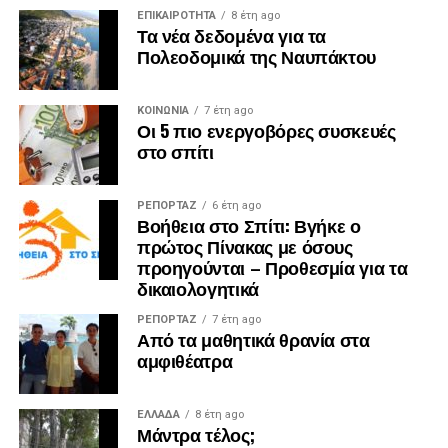
ΕΠΙΚΑΙΡΟΤΗΤΑ
8 έτη ago
Τα νέα δεδομένα για τα
Πολεοδομικά της Ναυπάκτου
ΚΟΙΝΩΝΙΑ
7 έτη ago
Οι 5 πιο ενεργοβόρες συσκευές
στο σπίτι
ΡΕΠΟΡΤΑΖ
6 έτη ago
Βοήθεια στο Σπίτι: Βγήκε ο
πρώτος Πίνακας με όσους
προηγούνται – Προθεσμία για τα
δικαιολογητικά
ΡΕΠΟΡΤΑΖ
7 έτη ago
Από τα μαθητικά θρανία στα
αμφιθέατρα
ΕΛΛΑΔΑ
8 έτη ago
Μάντρα τέλος;