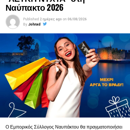
Ναύπακτο 2026
Published
2 ημέρες ago
on
06/08/2026
By
Johnxd
Ο Εμπορικός Σύλλογος Ναυπάκτου θα πραγματοποιήσει