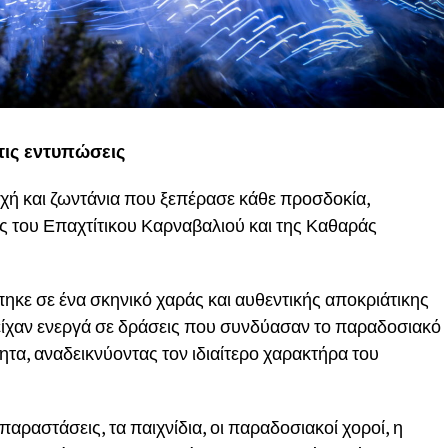
τις εντυπώσεις
οχή και ζωντάνια που ξεπέρασε κάθε προσδοκία,
ς του Επαχτίτικου Καρναβαλιού και της Καθαράς
πηκε σε ένα σκηνικό χαράς και αυθεντικής αποκριάτικης
τείχαν ενεργά σε δράσεις που συνδύασαν το παραδοσιακό
ητα, αναδεικνύοντας τον ιδιαίτερο χαρακτήρα του
αραστάσεις, τα παιχνίδια, οι παραδοσιακοί χοροί, η