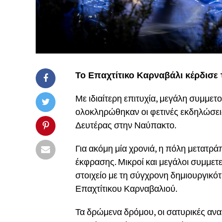
Το Επαχτίτικο Καρναβάλι κέρδισε 
Με ιδιαίτερη επιτυχία, μεγάλη συμμετ
ολοκληρώθηκαν οι φετινές εκδηλώσει
Δευτέρας στην Ναύπακτο.
Για ακόμη μία χρονιά, η πόλη μετατρά
έκφρασης. Μικροί και μεγάλοι συμμε
στοιχείο με τη σύγχρονη δημιουργικότ
Επαχτίτικου Καρναβαλιού.
Τα δρώμενα δρόμου, οι σατυρικές αναπ