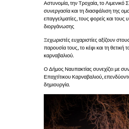
Αστυνομία, την Τροχαία, το Λιμενικό
συνεργασία και τη διασφάλιση της ομ
επαγγελματίες, τους φορείς και τους 
διοργάνωσης
Ξεχωριστές ευχαριστίες αξίζουν στους
παρουσία τους, το κέφι και τη θετική 
καρναβαλιού.
Ο Δήμος Ναυπακτίας συνεχίζει με συνέ
Επαχτίτικου Καρναβαλιού, επενδύοντα
δημιουργία.