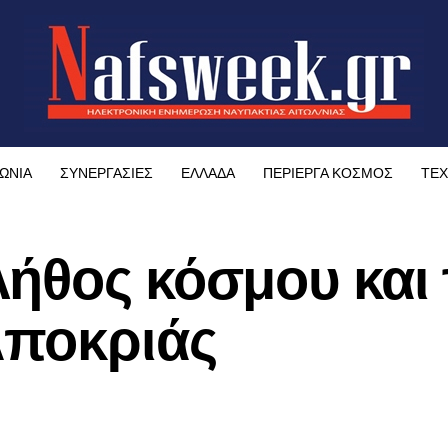
ΩΝΙΑ
ΣΥΝΕΡΓΑΣΙΕΣ
ΕΛΛΑΔΑ
ΠΕΡΙΕΡΓΑ ΚΟΣΜΟΣ
ΤΕΧ
ήθος κόσμου και 
Αποκριάς