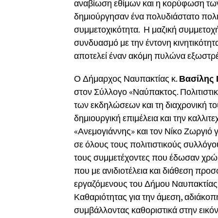
αναβίωση εθίμων και η κορύφωση τω
δημιούργησαν ένα πολυδιάστατο πολιτι
συμμετοχικότητα. Η μαζική συμμετοχ
συνδυασμό με την έντονη κινητικότητα
αποτελεί έναν ακόμη πυλώνα εξωστρέ
Ο Δήμαρχος Ναυπακτίας κ.
Βασίλης 
στον Σύλλογο «Ναύπακτος. Πολιτιστικ
των εκδηλώσεων και τη διαχρονική το
δημιουργική επιμέλεια και την καλλι
«Ανεμογιάννης» και τον Νίκο Ζωργιό γ
σε όλους τους πολιτιστικούς συλλόγου
τους συμμετέχοντες που έδωσαν χρώμ
που με ανιδιοτέλεια και διάθεση προ
εργαζόμενους του Δήμου Ναυπακτίας κ
Καθαριότητας για την άμεση, αδιάκο
συμβάλλοντας καθοριστικά στην εικόν