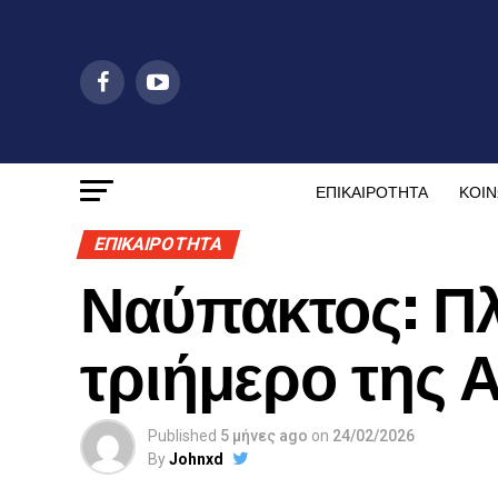
ΕΠΙΚΑΙΡΟΤΗΤΑ
ΚΟΙΝ
ΕΠΙΚΑΙΡΟΤΗΤΑ
Ναύπακτος: Πλ
τριήμερο της 
Published
5 μήνες ago
on
24/02/2026
By
Johnxd