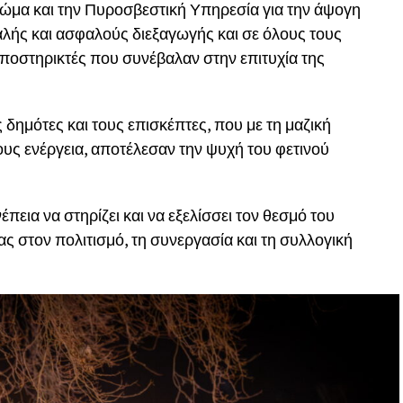
 Σώμα και την Πυροσβεστική Υπηρεσία για την άψογη
αλής και ασφαλούς διεξαγωγής και σε όλους τους
υποστηρικτές που συνέβαλαν στην επιτυχία της
 δημότες και τους επισκέπτες, που με τη μαζική
τους ενέργεια, αποτέλεσαν την ψυχή του φετινού
πεια να στηρίζει και να εξελίσσει τον θεσμό του
ς στον πολιτισμό, τη συνεργασία και τη συλλογική