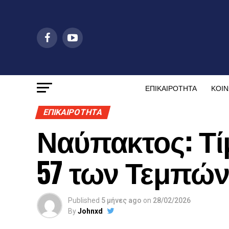
ΕΠΙΚΑΙΡΟΤΗΤΑ
ΚΟΙΝ
ΕΠΙΚΑΙΡΟΤΗΤΑ
Ναύπακτος: Τί
57 των Τεμπών
Published
5 μήνες ago
on
28/02/2026
By
Johnxd