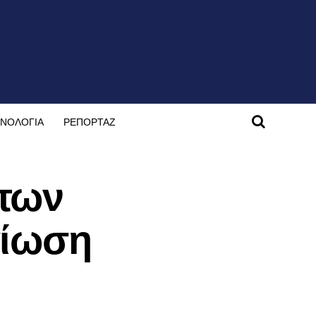
ΝΟΛΟΓΙΑ
ΡΕΠΟΡΤΑΖ
 των
αίωση